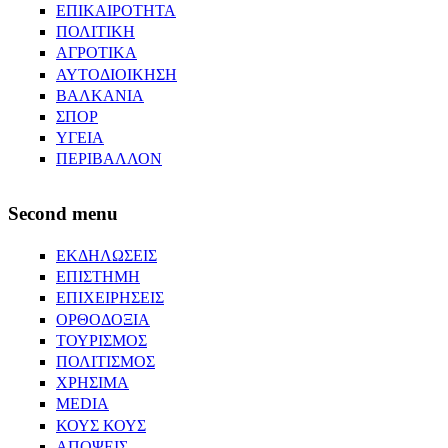
ΕΠΙΚΑΙΡΟΤΗΤΑ
ΠΟΛΙΤΙΚΗ
ΑΓΡΟΤΙΚΑ
ΑΥΤΟΔΙΟΙΚΗΣΗ
ΒΑΛΚΑΝΙΑ
ΣΠΟΡ
ΥΓΕΙΑ
ΠΕΡΙΒΑΛΛΟΝ
Second menu
ΕΚΔΗΛΩΣΕΙΣ
ΕΠΙΣΤΗΜΗ
ΕΠΙΧΕΙΡΗΣΕΙΣ
ΟΡΘΟΔΟΞΙΑ
ΤΟΥΡΙΣΜΟΣ
ΠΟΛΙΤΙΣΜΟΣ
ΧΡΗΣΙΜΑ
MEDIA
ΚΟΥΣ ΚΟΥΣ
ΑΠΟΨΕΙΣ