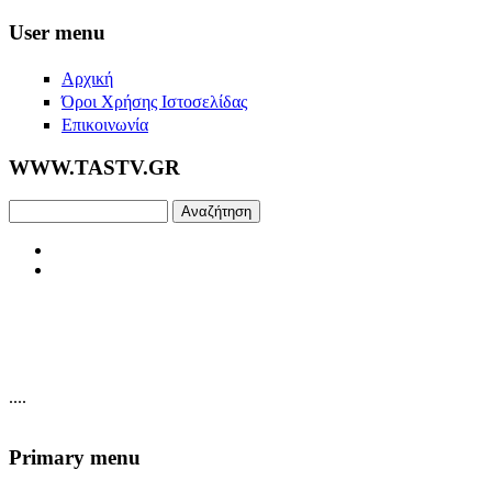
Skip to main content
User menu
Αρχική
Όροι Χρήσης Ιστοσελίδας
Επικοινωνία
WWW.TASTV.GR
Αναζήτηση
....
Primary menu