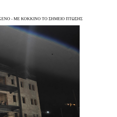
ΚΕΝΟ - ΜΕ ΚΟΚΚΙΝΟ ΤΟ ΣΗΜΕΙΟ ΠΤΩΣΗΣ