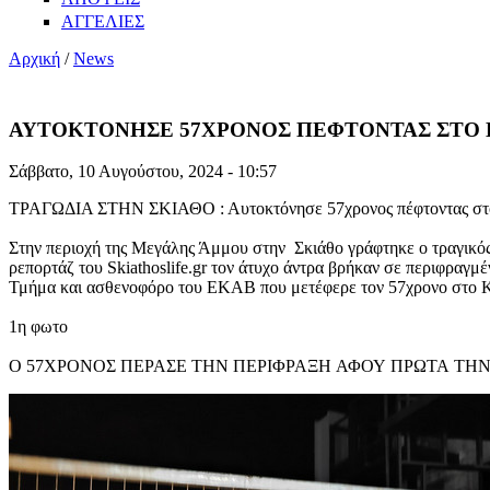
ΑΓΓΕΛΙΕΣ
Αρχική
/
News
ΑΥΤΟΚΤΟΝΗΣΕ 57ΧΡΟΝΟΣ ΠΕΦΤΟΝΤΑΣ ΣΤΟ 
Σάββατο, 10 Αυγούστου, 2024 - 10:57
ΤΡΑΓΩΔΙΑ ΣΤΗΝ ΣΚΙΑΘΟ : Αυτοκτόνησε 57χρονος πέφτοντας στο 
Στην περιοχή της Μεγάλης Άμμου στην Σκιάθο γράφτηκε ο τραγικός 
ρεπορτάζ του Skiathoslife.gr τον άτυχο άντρα βρήκαν σε περιφραγ
Τμήμα και ασθενοφόρο του ΕΚΑΒ που μετέφερε τον 57χρονο στο Κέν
1η φωτο
Ο 57ΧΡΟΝΟΣ ΠΕΡΑΣΕ ΤΗΝ ΠΕΡΙΦΡΑΞΗ ΑΦΟΥ ΠΡΩΤΑ ΤΗΝ