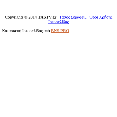
Copyrights © 2014
TASTV.gr
|
Τάσος Σεραφείμ
|
Όροι Χρήσης
Ιστοσελίδας
Κατασκευή Ιστοσελίδας από
BNS PRO