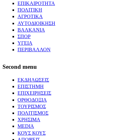
ΕΠΙΚΑΙΡΟΤΗΤΑ
ΠΟΛΙΤΙΚΗ
ΑΓΡΟΤΙΚΑ
ΑΥΤΟΔΙΟΙΚΗΣΗ
ΒΑΛΚΑΝΙΑ
ΣΠΟΡ
ΥΓΕΙΑ
ΠΕΡΙΒΑΛΛΟΝ
Second menu
ΕΚΔΗΛΩΣΕΙΣ
ΕΠΙΣΤΗΜΗ
ΕΠΙΧΕΙΡΗΣΕΙΣ
ΟΡΘΟΔΟΞΙΑ
ΤΟΥΡΙΣΜΟΣ
ΠΟΛΙΤΙΣΜΟΣ
ΧΡΗΣΙΜΑ
MEDIA
ΚΟΥΣ ΚΟΥΣ
ΑΠΟΨΕΙΣ