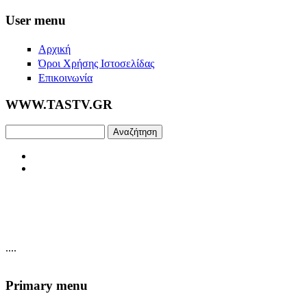
Skip to main content
User menu
Αρχική
Όροι Χρήσης Ιστοσελίδας
Επικοινωνία
WWW.TASTV.GR
Αναζήτηση
....
Primary menu