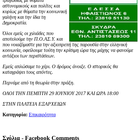
τραγωδίας με θύματα
αστυνομικούς και πολίτες και
κυρίως με θύματα την κοινωνική
γαλήνη και την ίδια τη
Δημοκρατία.
Όλοι εμείς οι χιλιάδες που
αποτελούμε την Π.Ο.ΑΣ.Υ. και
που νοιαζόμαστε για την αξιοπρεπή της παρουσία στην ελληνική
κοινωνία, οφείλουμε τούτη την κρίσιμη ώρα της μάχης να φανούμε
αντάξιοι των περιστάσεων.
Εμείς απλώσαμε το χέρι. O δρόμος άνοιξε. Ο ιστορικός θα
καταγράψει τους απόντες.
Περνάμε από τη θεωρία στην πράξη.
ΟΛΟΙ ΤΗΝ ΠΕΜΠΤΗ 29 ΙΟΥΝΙΟΥ 2017 ΚΑΙ ΩΡΑ 18:00
ΣΤΗΝ ΠΛΑΤΕΙΑ ΕΞΑΡΧΕΙΩΝ
Κατηγορία:
Επικαιρότητα
Σχόλια - Facebook Comments