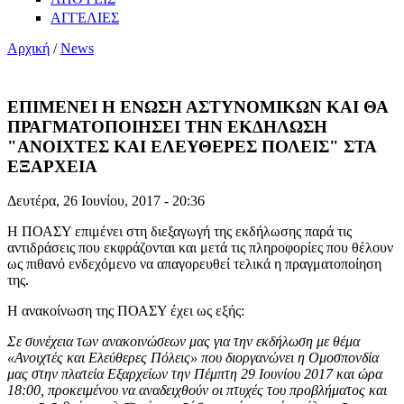
ΑΓΓΕΛΙΕΣ
Αρχική
/
News
ΕΠΙΜΕΝΕΙ Η ΕΝΩΣΗ ΑΣΤΥΝΟΜΙΚΩΝ ΚΑΙ ΘΑ
ΠΡΑΓΜΑΤΟΠΟΙΗΣΕΙ ΤΗΝ ΕΚΔΗΛΩΣΗ
"ΑΝΟΙΧΤΕΣ ΚΑΙ ΕΛΕΥΘΕΡΕΣ ΠΟΛΕΙΣ" ΣΤΑ
ΕΞΑΡΧΕΙΑ
Δευτέρα, 26 Ιουνίου, 2017 - 20:36
Η ΠΟΑΣΥ επιμένει στη διεξαγωγή της εκδήλωσης παρά τις
αντιδράσεις που εκφράζονται και μετά τις πληροφορίες που θέλουν
ως πιθανό ενδεχόμενο να απαγορευθεί τελικά η πραγματοποίηση
της.
Η ανακοίνωση της ΠΟΑΣΥ έχει ως εξής:
Σε συνέχεια των ανακοινώσεων μας για την εκδήλωση με θέμα
«Ανοιχτές και Ελεύθερες Πόλεις» που διοργανώνει η Ομοσπονδία
μας στην πλατεία Εξαρχείων την Πέμπτη 29 Ιουνίου 2017 και ώρα
18:00, προκειμένου να αναδειχθούν οι πτυχές του προβλήματος και