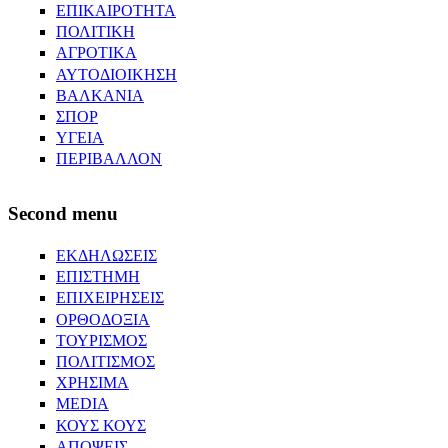
ΕΠΙΚΑΙΡΟΤΗΤΑ
ΠΟΛΙΤΙΚΗ
ΑΓΡΟΤΙΚΑ
ΑΥΤΟΔΙΟΙΚΗΣΗ
ΒΑΛΚΑΝΙΑ
ΣΠΟΡ
ΥΓΕΙΑ
ΠΕΡΙΒΑΛΛΟΝ
Second menu
ΕΚΔΗΛΩΣΕΙΣ
ΕΠΙΣΤΗΜΗ
ΕΠΙΧΕΙΡΗΣΕΙΣ
ΟΡΘΟΔΟΞΙΑ
ΤΟΥΡΙΣΜΟΣ
ΠΟΛΙΤΙΣΜΟΣ
ΧΡΗΣΙΜΑ
MEDIA
ΚΟΥΣ ΚΟΥΣ
ΑΠΟΨΕΙΣ