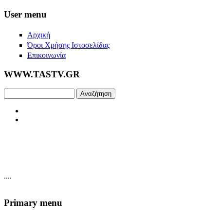
Skip to main content
User menu
Αρχική
Όροι Χρήσης Ιστοσελίδας
Επικοινωνία
WWW.TASTV.GR
Αναζήτηση
....
Primary menu