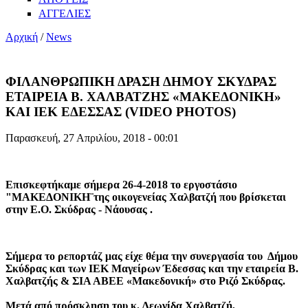
ΑΓΓΕΛΙΕΣ
Αρχική
/
News
ΦΙΛΑΝΘΡΩΠΙΚΗ ΔΡΑΣΗ ΔΗΜΟΥ ΣΚΥΔΡΑΣ
ΕΤΑΙΡΕΙΑ Β. ΧΑΛΒΑΤΖΗΣ «ΜΑΚΕΔΟΝΙΚΗ»
ΚΑΙ ΙΕΚ ΕΔΕΣΣΑΣ (VIDEO PHOTOS)
Παρασκευή, 27 Απριλίου, 2018 - 00:01
Επισκεφτήκαμε σήμερα 26-4-2018 το εργοστάσιο
"ΜΑΚΕΔΟΝΙΚΗ¨της οικογενείας Χαλβατζή που βρίσκεται
στην Ε.Ο. Σκύδρας - Νάουσας .
Σήμερα το ρεπορτάζ μας είχε θέμα την συνεργασία του Δήμου
Σκύδρας και των ΙΕΚ Μαγείρων Έδεσσας και την εταιρεία Β.
Χαλβατζής & ΣΙΑ ΑΒΕΕ «Μακεδονική» στο Ριζό Σκύδρας.
Μετά από πρόσκληση του κ. Λεωνίδα Χαλβατζή,