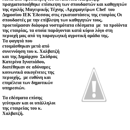
πραγματοποιήθηκε επίσκεψη των σπουδαστών και καθηγητών
της σχολής Μαγειρικής Τέχνης -Αρχιμαγείρων Chef του
Δημοσίου ΙΕΚ Έδεσσας στις εγκαταστάσεις της εταιρίας Οι
σπουδαστές με την επίβλεψη των καθηγητών τους,
προετοίμασαν διάφορα νοστιμότατα εδέσματα με τα προϊόντα
της εταιρίας, τα οποία παράγονται κατά κύριο λόγο στη
περιοχή μας από τη παραγωγική αγροτική ομάδα της.
Τα φαγητά που
ετοιμάσθηκαν μετά από
συνεννόηση του κ. Χαλβατζή
και της Δημάρχου Σκύδρας
Κατερίνα Ιγνατιάδου,
διατέθηκαν σε αδύναμες
κοινωνικά οικογένειες της
περιοχής, με ευθύνη και
επιμέλεια των δημοτικών
υπηρεσιών.
Τα εδέσματα επίσης
γεύτηκαν και οι υπάλληλοι
της εταιρείας του κ.
Χαλβατζή.