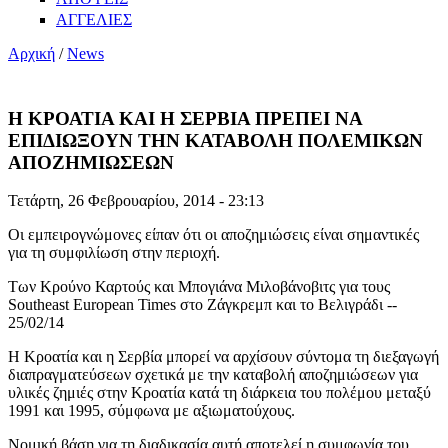
ΑΓΓΕΛΙΕΣ
Αρχική
/
News
Η ΚΡΟΑΤΙΑ ΚΑΙ Η ΣΕΡΒΙΑ ΠΡΕΠΕΙ ΝΑ
ΕΠΙΔΙΩΞΟΥΝ ΤΗΝ ΚΑΤΑΒΟΛΗ ΠΟΛΕΜΙΚΩΝ
ΑΠΟΖΗΜΙΩΣΕΩΝ
Τετάρτη, 26 Φεβρουαρίου, 2014 - 23:13
Οι εμπειρογνώμονες είπαν ότι οι αποζημιώσεις είναι σημαντικές
για τη συμφιλίωση στην περιοχή.
Των Κρούνο Καρτούς και Μπογιάνα Μιλοβάνοβιτς για τους
Southeast European Times στο Ζάγκρεμπ και το Βελιγράδι --
25/02/14
Η Κροατία και η Σερβία μπορεί να αρχίσουν σύντομα τη διεξαγωγή
διαπραγματεύσεων σχετικά με την καταβολή αποζημιώσεων για
υλικές ζημιές στην Κροατία κατά τη διάρκεια του πολέμου μεταξύ
1991 και 1995, σύμφωνα με αξιωματούχους.
Νομική βάση για τη διαδικασία αυτή αποτελεί η συμφωνία του