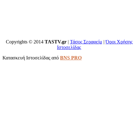
Copyrights © 2014
TASTV.gr
|
Τάσος Σεραφείμ
|
Όροι Χρήσης
Ιστοσελίδας
Κατασκευή Ιστοσελίδας από
BNS PRO