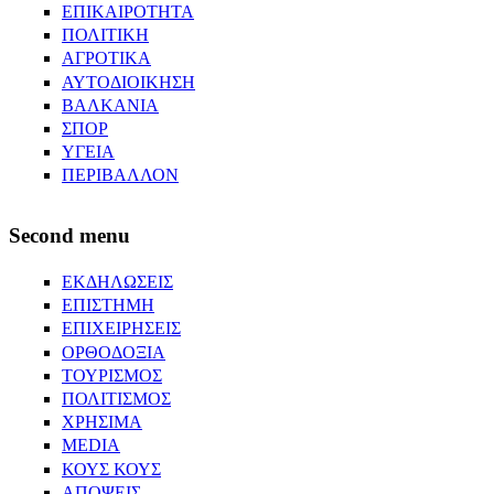
ΕΠΙΚΑΙΡΟΤΗΤΑ
ΠΟΛΙΤΙΚΗ
ΑΓΡΟΤΙΚΑ
ΑΥΤΟΔΙΟΙΚΗΣΗ
ΒΑΛΚΑΝΙΑ
ΣΠΟΡ
ΥΓΕΙΑ
ΠΕΡΙΒΑΛΛΟΝ
Second menu
ΕΚΔΗΛΩΣΕΙΣ
ΕΠΙΣΤΗΜΗ
ΕΠΙΧΕΙΡΗΣΕΙΣ
ΟΡΘΟΔΟΞΙΑ
ΤΟΥΡΙΣΜΟΣ
ΠΟΛΙΤΙΣΜΟΣ
ΧΡΗΣΙΜΑ
MEDIA
ΚΟΥΣ ΚΟΥΣ
ΑΠΟΨΕΙΣ