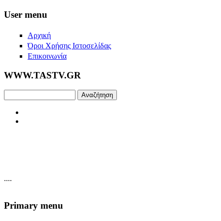
Skip to main content
User menu
Αρχική
Όροι Χρήσης Ιστοσελίδας
Επικοινωνία
WWW.TASTV.GR
Αναζήτηση
....
Primary menu