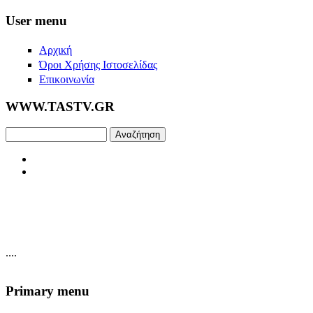
Skip to main content
User menu
Αρχική
Όροι Χρήσης Ιστοσελίδας
Επικοινωνία
WWW.TASTV.GR
Αναζήτηση
....
Primary menu