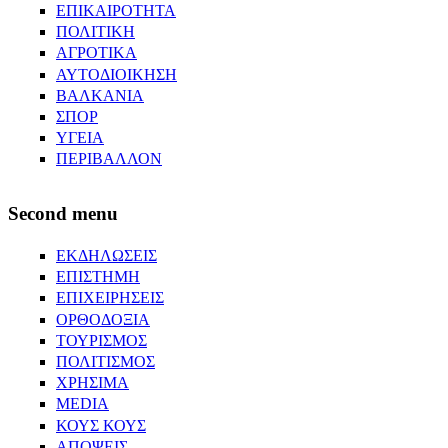
ΕΠΙΚΑΙΡΟΤΗΤΑ
ΠΟΛΙΤΙΚΗ
ΑΓΡΟΤΙΚΑ
ΑΥΤΟΔΙΟΙΚΗΣΗ
ΒΑΛΚΑΝΙΑ
ΣΠΟΡ
ΥΓΕΙΑ
ΠΕΡΙΒΑΛΛΟΝ
Second menu
ΕΚΔΗΛΩΣΕΙΣ
ΕΠΙΣΤΗΜΗ
ΕΠΙΧΕΙΡΗΣΕΙΣ
ΟΡΘΟΔΟΞΙΑ
ΤΟΥΡΙΣΜΟΣ
ΠΟΛΙΤΙΣΜΟΣ
ΧΡΗΣΙΜΑ
MEDIA
ΚΟΥΣ ΚΟΥΣ
ΑΠΟΨΕΙΣ