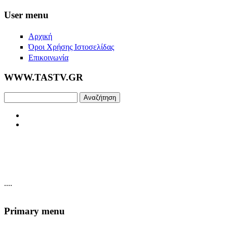
Skip to main content
User menu
Αρχική
Όροι Χρήσης Ιστοσελίδας
Επικοινωνία
WWW.TASTV.GR
Αναζήτηση
....
Primary menu