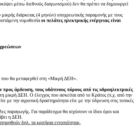
κύψει μέσω διεθνούς διαγωνισμού) δεν θα πρέπει να δημιουργεί
μικρής διάρκειας (4 μηνών) υποχρεωτικής παραμονής με τους
υφιστάμενη νομοθεσία
οι πελάτες ηλεκτρικής ενέργειας είναι
οχρεώσεων
ύ
που θα μεταφερθεί στη «Μικρή ΔΕΗ».
 προς άρδευση, τους υδάτινους πόρους από τις υδροηλεκτρικές
τη μικρή ΔΕΗ. Ο έλεγχος που ασκείται από το Κράτος (π.χ. από την
τε με την αγροτική δραστηριότητα είτε με την ύδρευση στις τοπικές
δες παραγωγής. Για παράδειγμα θα ισχύσουν οι ίδιοι όροι και
άβει η ΔΕΗ.
ατηρηθούν δηλ. τα κριτήρια εντοπιότητας.