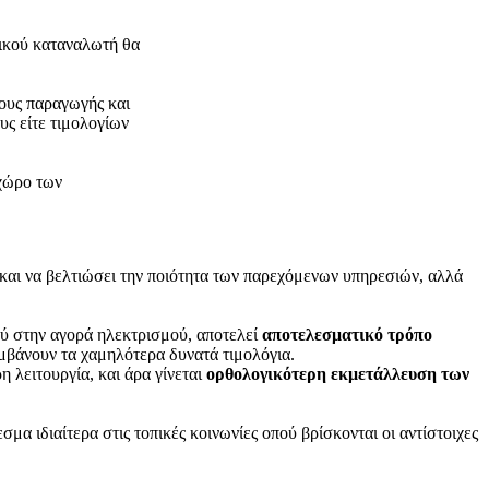
λικού καταναλωτή θα
τους παραγωγής και
υς είτε τιμολογίων
 χώρο των
ς και να βελτιώσει την ποιότητα των παρεχόμενων υπηρεσιών, αλλά
ού στην αγορά ηλεκτρισμού, αποτελεί
αποτελεσματικό τρόπο
μβάνουν τα χαμηλότερα δυνατά τιμολόγια.
 λειτουργία, και άρα γίνεται
ορθολογικότερη εκμετάλλευση των
α ιδιαίτερα στις τοπικές κοινωνίες οπού βρίσκονται οι αντίστοιχες