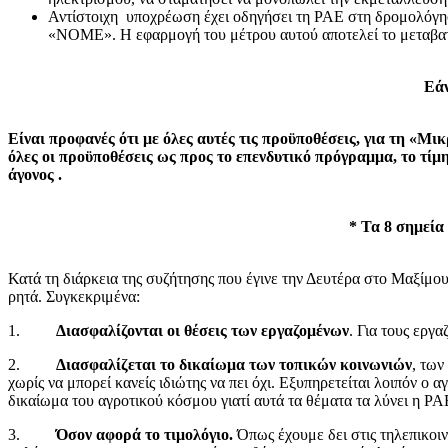
Αντίστοιχη υποχρέωση έχει οδηγήσει τη ΡΑΕ στη δρομολόγησ
«ΝΟΜΕ». Η εφαρμογή του μέτρου αυτού αποτελεί το μεταβατι
Εάν
Είναι προφανές ότι με όλες αυτές τις προϋποθέσεις, για τη «Μ
όλες οι προϋποθέσεις ως προς το επενδυτικό πρόγραμμα, το τίμη
άγονος .
* Τα 8 σημεί
Κατά τη διάρκεια της συζήτησης που έγινε την Δευτέρα στο Μαξίμ
ρητά. Συγκεκριμένα:
1.
Διασφαλίζονται οι θέσεις των εργαζομένων
. Για τους εργ
2.
Διασφαλίζεται το δικαίωμα των τοπικών κοινωνιών
, των
χωρίς να μπορεί κανείς ιδιώτης να πει όχι. Εξυπηρετείται λοιπόν ο
δικαίωμα του αγροτικού κόσμου γιατί αυτά τα θέματα τα λύνει η ΡΑΕ
3.
Όσον αφορά το τιμολόγιο.
Όπως έχουμε δει στις τηλεπικοιν