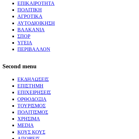
ΕΠΙΚΑΙΡΟΤΗΤΑ
ΠΟΛΙΤΙΚΗ
ΑΓΡΟΤΙΚΑ
ΑΥΤΟΔΙΟΙΚΗΣΗ
ΒΑΛΚΑΝΙΑ
ΣΠΟΡ
ΥΓΕΙΑ
ΠΕΡΙΒΑΛΛΟΝ
Second menu
ΕΚΔΗΛΩΣΕΙΣ
ΕΠΙΣΤΗΜΗ
ΕΠΙΧΕΙΡΗΣΕΙΣ
ΟΡΘΟΔΟΞΙΑ
ΤΟΥΡΙΣΜΟΣ
ΠΟΛΙΤΙΣΜΟΣ
ΧΡΗΣΙΜΑ
MEDIA
ΚΟΥΣ ΚΟΥΣ
ΑΠΟΨΕΙΣ