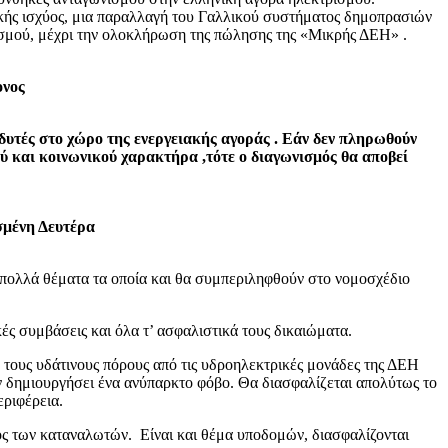
ικής ισχύος, μια παραλλαγή του Γαλλικού συστήματος δημοπρασιών
ισμού, μέχρι την ολοκλήρωση της πώλησης της «Μικρής ΔΕΗ» .
ονος
νδυτές στο χώρο της ενεργειακής αγοράς . Εάν δεν πληρωθούν
ού και κοινωνικού χαρακτήρα ,τότε ο διαγωνισμός θα αποβεί
σμένη Δευτέρα
 πολλά θέματα τα οποία και θα συμπεριληφθούν στο νομοσχέδιο
ές συμβάσεις και όλα τ’ ασφαλιστικά τους δικαιώματα.
 τους υδάτινους πόρους από τις υδροηλεκτρικές μονάδες της ΔΕΗ
χαν δημιουργήσει ένα ανύπαρκτο φόβο. Θα διασφαλίζεται απολύτως το
εριφέρεια.
λος των καταναλωτών. Είναι και θέμα υποδομών, διασφαλίζονται