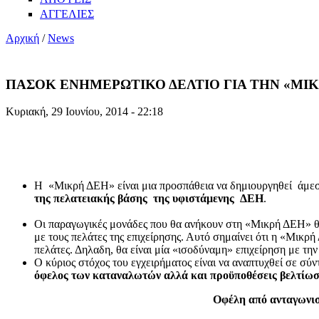
ΑΓΓΕΛΙΕΣ
Αρχική
/
News
ΠΑΣΟΚ ΕΝΗΜΕΡΩΤΙΚΟ ΔΕΛΤΙΟ ΓΙΑ ΤΗΝ «ΜΙΚ
Κυριακή, 29 Ιουνίου, 2014 - 22:18
Η «Μικρή ΔΕΗ» είναι μια προσπάθεια να δημιουργηθεί άμε
της πελατειακής βάσης της υφιστάμενης ΔΕΗ
.
Οι παραγωγικές μονάδες που θα ανήκουν στη «Μικρή ΔΕΗ» θα 
με τους πελάτες της επιχείρησης. Αυτό σημαίνει ότι η «Μικρ
πελάτες. Δηλαδη, θα είναι μία «ισοδύναμη» επιχείρηση με τη
Ο κύριος στόχος του εγχειρήματος είναι να αναπτυχθεί σε σύ
όφελος των καταναλωτών αλλά και προϋποθέσεις βελτίωσ
Οφέλη από ανταγωνισ