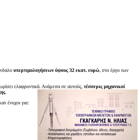
άνδαλο
υπερτιμολογήσεων ύψους 32 εκατ. ευρώ
, στο έργο των
νωρίσει ελαφρυντικά. Ανάμεσα σε αυτούς,
τέσσερις μηχανικοί
ξης
.
αν ένοχοι για: