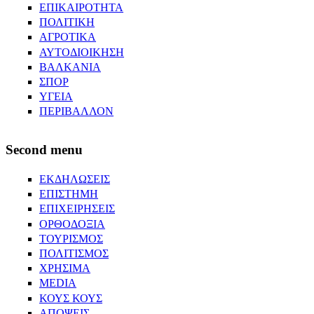
ΕΠΙΚΑΙΡΟΤΗΤΑ
ΠΟΛΙΤΙΚΗ
ΑΓΡΟΤΙΚΑ
ΑΥΤΟΔΙΟΙΚΗΣΗ
ΒΑΛΚΑΝΙΑ
ΣΠΟΡ
ΥΓΕΙΑ
ΠΕΡΙΒΑΛΛΟΝ
Second menu
ΕΚΔΗΛΩΣΕΙΣ
ΕΠΙΣΤΗΜΗ
ΕΠΙΧΕΙΡΗΣΕΙΣ
ΟΡΘΟΔΟΞΙΑ
ΤΟΥΡΙΣΜΟΣ
ΠΟΛΙΤΙΣΜΟΣ
ΧΡΗΣΙΜΑ
MEDIA
ΚΟΥΣ ΚΟΥΣ
ΑΠΟΨΕΙΣ