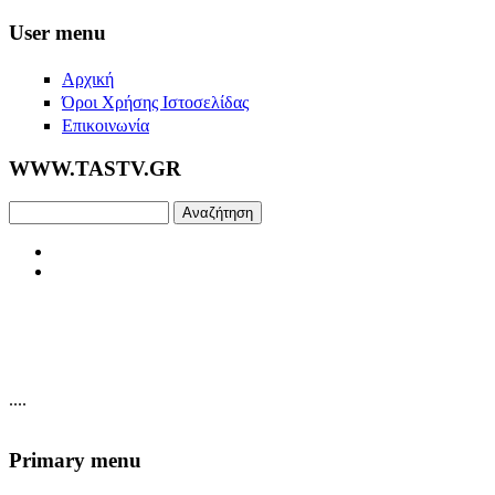
Skip to main content
User menu
Αρχική
Όροι Χρήσης Ιστοσελίδας
Επικοινωνία
WWW.TASTV.GR
Αναζήτηση
....
Primary menu