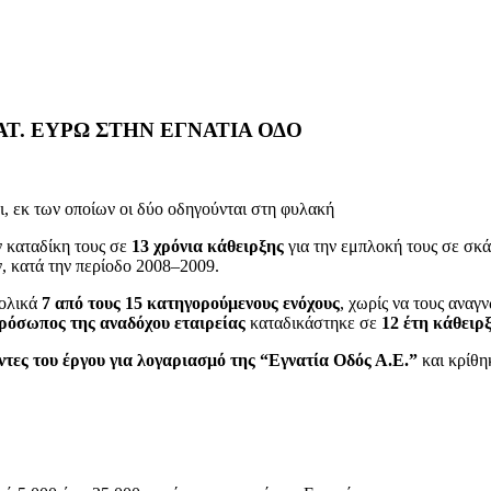
Τ. ΕΥΡΩ ΣΤΗΝ ΕΓΝΑΤΙΑ ΟΔΟ
οι, εκ των οποίων οι δύο οδηγούνται στη φυλακή
ην καταδίκη τους σε
13 χρόνια κάθειρξης
για την εμπλοκή τους σε σκ
 κατά την περίοδο 2008–2009.
νολικά
7 από τους 15 κατηγορούμενους ενόχους
, χωρίς να τους αναγ
πρόσωπος της αναδόχου εταιρείας
καταδικάστηκε σε
12 έτη κάθειρ
ντες του έργου για λογαριασμό της “Εγνατία Οδός Α.Ε.”
και κρίθηκ