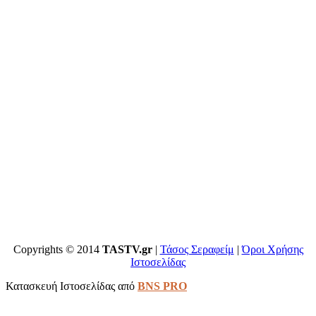
Copyrights © 2014
TASTV.gr
|
Τάσος Σεραφείμ
|
Όροι Χρήσης
Ιστοσελίδας
Κατασκευή Ιστοσελίδας από
BNS PRO