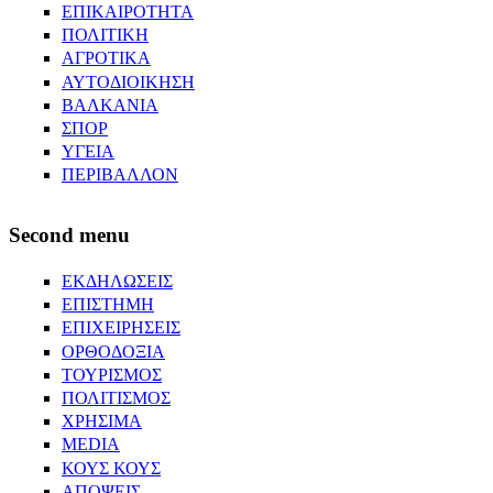
ΕΠΙΚΑΙΡΟΤΗΤΑ
ΠΟΛΙΤΙΚΗ
ΑΓΡΟΤΙΚΑ
ΑΥΤΟΔΙΟΙΚΗΣΗ
ΒΑΛΚΑΝΙΑ
ΣΠΟΡ
ΥΓΕΙΑ
ΠΕΡΙΒΑΛΛΟΝ
Second menu
ΕΚΔΗΛΩΣΕΙΣ
ΕΠΙΣΤΗΜΗ
ΕΠΙΧΕΙΡΗΣΕΙΣ
ΟΡΘΟΔΟΞΙΑ
ΤΟΥΡΙΣΜΟΣ
ΠΟΛΙΤΙΣΜΟΣ
ΧΡΗΣΙΜΑ
MEDIA
ΚΟΥΣ ΚΟΥΣ
ΑΠΟΨΕΙΣ