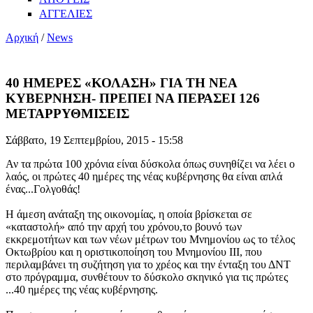
ΑΓΓΕΛΙΕΣ
Αρχική
/
News
40 ΗΜΕΡΕΣ «ΚΟΛΑΣΗ» ΓΙΑ ΤΗ ΝΕΑ
ΚΥΒΕΡΝΗΣΗ- ΠΡΕΠΕΙ ΝΑ ΠΕΡΑΣΕΙ 126
ΜΕΤΑΡΡΥΘΜΙΣΕΙΣ
Σάββατο, 19 Σεπτεμβρίου, 2015 - 15:58
Αν τα πρώτα 100 χρόνια είναι δύσκολα όπως συνηθίζει να λέει ο
λαός, οι πρώτες 40 ημέρες της νέας κυβέρνησης θα είναι απλά
ένας...Γολγοθάς!
Η άμεση ανάταξη της οικονομίας, η οποία βρίσκεται σε
«καταστολή» από την αρχή του χρόνου,το βουνό των
εκκρεμοτήτων και των νέων μέτρων του Μνημονίου ως το τέλος
Οκτωβρίου και η οριστικοποίηση του Μνημονίου ΙΙΙ, που
περιλαμβάνει τη συζήτηση για το χρέος και την ένταξη του ΔΝΤ
στο πρόγραμμα, συνθέτουν το δύσκολο σκηνικό για τις πρώτες
...40 ημέρες της νέας κυβέρνησης.