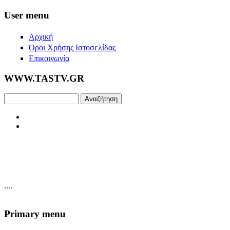
Skip to main content
User menu
Αρχική
Όροι Χρήσης Ιστοσελίδας
Επικοινωνία
WWW.TASTV.GR
Αναζήτηση
....
Primary menu