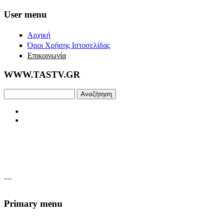
Skip to main content
User menu
Αρχική
Όροι Χρήσης Ιστοσελίδας
Επικοινωνία
WWW.TASTV.GR
Αναζήτηση
....
Primary menu