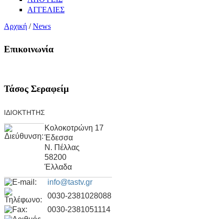
ΑΓΓΕΛΙΕΣ
Αρχική
/
News
Επικοινωνία
Τάσος Σεραφείμ
ΙΔΙΟΚΤΗΤΗΣ
Κολοκοτρώνη 17
Έδεσσα
Ν. Πέλλας
58200
Έλλαδα
info@tastv.gr
0030-2381028088
0030-2381051114