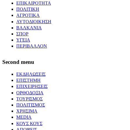
ΕΠΙΚΑΙΡΟΤΗΤΑ
ΠΟΛΙΤΙΚΗ
ΑΓΡΟΤΙΚΑ
ΑΥΤΟΔΙΟΙΚΗΣΗ
ΒΑΛΚΑΝΙΑ
ΣΠΟΡ
ΥΓΕΙΑ
ΠΕΡΙΒΑΛΛΟΝ
Second menu
ΕΚΔΗΛΩΣΕΙΣ
ΕΠΙΣΤΗΜΗ
ΕΠΙΧΕΙΡΗΣΕΙΣ
ΟΡΘΟΔΟΞΙΑ
ΤΟΥΡΙΣΜΟΣ
ΠΟΛΙΤΙΣΜΟΣ
ΧΡΗΣΙΜΑ
MEDIA
ΚΟΥΣ ΚΟΥΣ
ΑΠΟΨΕΙΣ