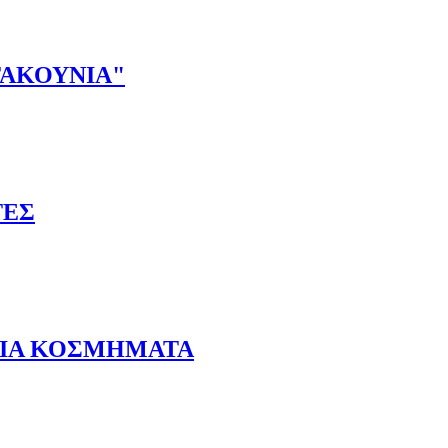
ΗΝ ΚΑΜΑΡΑ ΣΤΗ ΘΕΣ/ΝΙΚΗ-ΠΟΙΑ ΗΤΑΝ Η ΑΙΤΙΑ;
ΤΑΚΟΥΝΙΑ"
Α ΤΑΚΟΥΝΙΑ"
ΤΕΣ
ΧΑΡΤΕΣ
ΑΙΑ ΚΟΣΜΗΜΑΤΑ
ΑΡΧΑΙΑ ΚΟΣΜΗΜΑΤΑ