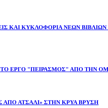
 ΟΙ ΠΑΡΑΣΤΑΣΕΙΣ ΤΗΣ ΚΩΜΩΔΙΑΣ "2 1/2 ΦΟΝΟΙ ΚΑΙ ΕΝΑ 
Σ ΚΑΙ ΚΥΚΛΟΦΟΡΙΑ ΝΕΩΝ ΒΙΒΛΙΩΝ 
ΣΕΙΣ ΚΑΙ ΚΥΚΛΟΦΟΡΙΑ ΝΕΩΝ ΒΙΒΛΙΩΝ ΜΑΙΟΣ 2026
 ΤΟ ΕΡΓΟ "ΠΕΙΡΑΣΜΟΣ" ΑΠΟ ΤΗΝ Ο
ΜΕ ΤΟ ΕΡΓΟ "ΠΕΙΡΑΣΜΟΣ" ΑΠΟ ΤΗΝ ΟΜΑΔΑ "ΜΕΘΕΞΙΣ"
Σ ΑΠΟ ΑΤΣΑΛΙ» ΣΤΗΝ ΚΡΥΑ ΒΡΥΣΗ