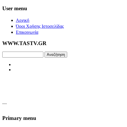
Skip to main content
User menu
Αρχική
Όροι Χρήσης Ιστοσελίδας
Επικοινωνία
WWW.TASTV.GR
Αναζήτηση
....
Primary menu