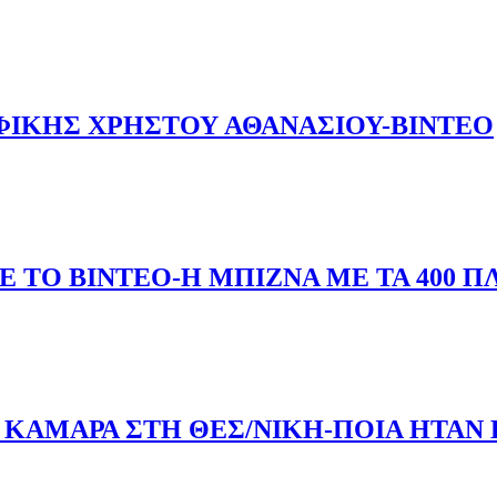
ΙΚΕΣ ΑΠΟ ΑΤΣΑΛΙ» ΣΤΗΝ ΚΡΥΑ ΒΡΥΣΗ
ΦΙΚΗΣ ΧΡΗΣΤΟΥ ΑΘΑΝΑΣΙΟΥ-ΒΙΝΤΕΟ
ΓΡΑΦΙΚΗΣ ΧΡΗΣΤΟΥ ΑΘΑΝΑΣΙΟΥ-ΒΙΝΤΕΟ
 ΤΟ ΒΙΝΤΕΟ-Η ΜΠΙΖΝΑ ΜΕ ΤΑ 400 Π
ΑΨΕ ΤΟ ΒΙΝΤΕΟ-Η ΜΠΙΖΝΑ ΜΕ ΤΑ 400 ΠΛΑΣΤΑ ΕΡΓΑ ΤΕΧΝ
 ΚΑΜΑΡΑ ΣΤΗ ΘΕΣ/ΝΙΚΗ-ΠΟΙΑ ΗΤΑΝ Η