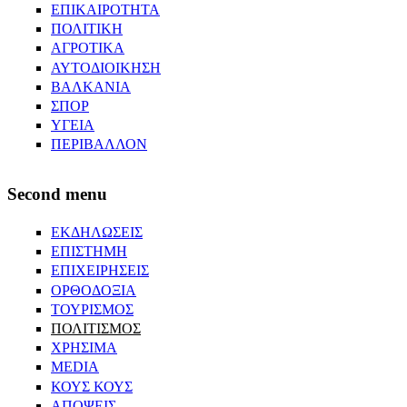
ΕΠΙΚΑΙΡΟΤΗΤΑ
ΠΟΛΙΤΙΚΗ
ΑΓΡΟΤΙΚΑ
ΑΥΤΟΔΙΟΙΚΗΣΗ
ΒΑΛΚΑΝΙΑ
ΣΠΟΡ
ΥΓΕΙΑ
ΠΕΡΙΒΑΛΛΟΝ
Second menu
ΕΚΔΗΛΩΣΕΙΣ
ΕΠΙΣΤΗΜΗ
ΕΠΙΧΕΙΡΗΣΕΙΣ
ΟΡΘΟΔΟΞΙΑ
ΤΟΥΡΙΣΜΟΣ
ΠΟΛΙΤΙΣΜΟΣ
ΧΡΗΣΙΜΑ
MEDIA
ΚΟΥΣ ΚΟΥΣ
ΑΠΟΨΕΙΣ