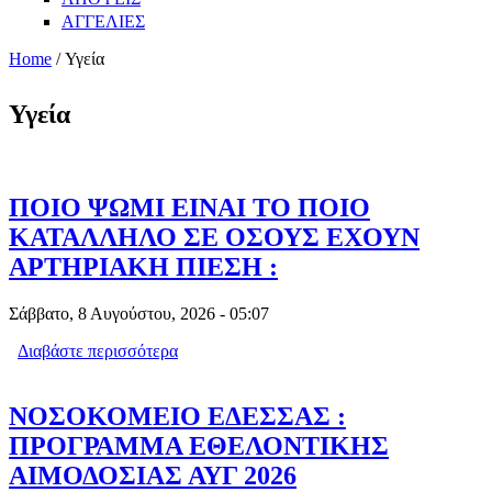
ΑΓΓΕΛΙΕΣ
Home
/ Υγεία
Υγεία
ΠΟΙΟ ΨΩΜΙ ΕΙΝΑΙ ΤΟ ΠΟΙΟ
ΚΑΤΑΛΛΗΛΟ ΣΕ ΟΣΟΥΣ ΕΧΟΥΝ
ΑΡΤΗΡΙΑΚΗ ΠΙΕΣΗ :
Σάββατο, 8 Αυγούστου, 2026 - 05:07
Διαβάστε περισσότερα
για ΠΟΙΟ ΨΩΜΙ ΕΙΝΑΙ ΤΟ ΠΟΙΟ
ΚΑΤΑΛΛΗΛΟ ΣΕ ΟΣΟΥΣ ΕΧΟΥΝ
ΑΡΤΗΡΙΑΚΗ ΠΙΕΣΗ :
ΝΟΣΟΚΟΜΕΙΟ ΕΔΕΣΣΑΣ :
ΠΡΟΓΡΑΜΜΑ ΕΘΕΛΟΝΤΙΚΗΣ
ΑΙΜΟΔΟΣΙΑΣ ΑΥΓ 2026