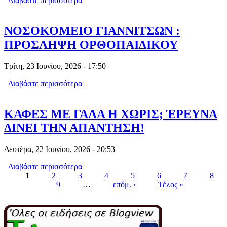
Διαβάστε περισσότερα
για ΑΝΗΚΟΥΣΤΟ : ΖΗΤΗΣΑΝ ΑΠΟ
ΑΣΦΕΝΟΦΟΡΟ ΕΚΑΒ ΝΑ ΠΛΗΡΩΣΕΙ
ΕΙΣΙΤΗΡΙΟ ΣΕ ΚΑΡΑΒΙ
ΝΟΣΟΚΟΜΕΙΟ ΓΙΑΝΝΙΤΣΩΝ :
ΠΡΟΣΛΗΨΗ ΟΡΘΟΠΑΙΔΙΚΟΥ
Τρίτη, 23 Ιουνίου, 2026 - 17:50
Διαβάστε περισσότερα
για ΝΟΣΟΚΟΜΕΙΟ ΓΙΑΝΝΙΤΣΩΝ :
ΠΡΟΣΛΗΨΗ ΟΡΘΟΠΑΙΔΙΚΟΥ
ΚΑΦΕΣ ΜΕ ΓΑΛΑ Η ΧΩΡΙΣ; ΈΡΕΥΝΑ
ΔΙΝΕΙ ΤΗΝ ΑΠΑΝΤΗΣΗ!
Δευτέρα, 22 Ιουνίου, 2026 - 20:53
Διαβάστε περισσότερα
για ΚΑΦΕΣ ΜΕ ΓΑΛΑ Η ΧΩΡΙΣ;
1
2
3
ΈΡΕΥΝΑ ΔΙΝΕΙ ΤΗΝ ΑΠΑΝΤΗΣΗ!
4
5
6
7
8
9
…
επόμ. ›
Τέλος »
Pages