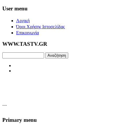
Skip to main content
User menu
Αρχική
Όροι Χρήσης Ιστοσελίδας
Επικοινωνία
WWW.TASTV.GR
Αναζήτηση
....
Primary menu