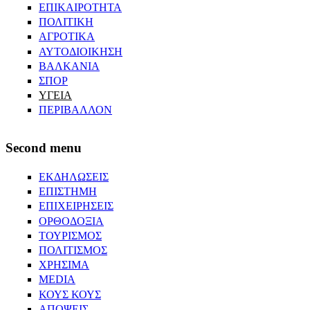
ΕΠΙΚΑΙΡΟΤΗΤΑ
ΠΟΛΙΤΙΚΗ
ΑΓΡΟΤΙΚΑ
ΑΥΤΟΔΙΟΙΚΗΣΗ
ΒΑΛΚΑΝΙΑ
ΣΠΟΡ
ΥΓΕΙΑ
ΠΕΡΙΒΑΛΛΟΝ
Second menu
ΕΚΔΗΛΩΣΕΙΣ
ΕΠΙΣΤΗΜΗ
ΕΠΙΧΕΙΡΗΣΕΙΣ
ΟΡΘΟΔΟΞΙΑ
ΤΟΥΡΙΣΜΟΣ
ΠΟΛΙΤΙΣΜΟΣ
ΧΡΗΣΙΜΑ
MEDIA
ΚΟΥΣ ΚΟΥΣ
ΑΠΟΨΕΙΣ