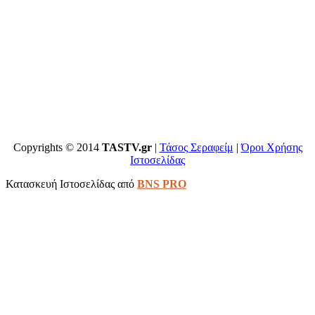
Copyrights © 2014
TASTV.gr
|
Τάσος Σεραφείμ
|
Όροι Χρήσης
Ιστοσελίδας
Κατασκευή Ιστοσελίδας από
BNS PRO