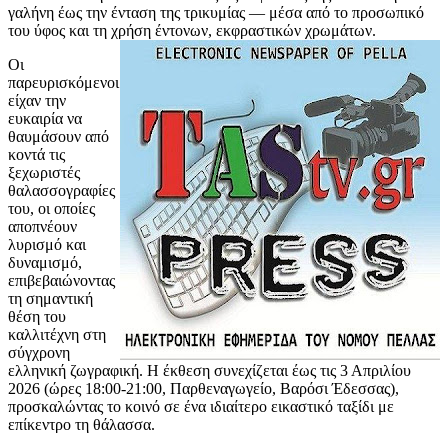
γαλήνη έως την ένταση της τρικυμίας — μέσα από το προσωπικό
του ύφος και τη χρήση έντονων, εκφραστικών χρωμάτων.
Οι
παρευρισκόμενοι
είχαν την
ευκαιρία να
θαυμάσουν από
κοντά τις
ξεχωριστές
θαλασσογραφίες
του, οι οποίες
αποπνέουν
λυρισμό και
δυναμισμό,
επιβεβαιώνοντας
τη σημαντική
θέση του
καλλιτέχνη στη
σύγχρονη
ελληνική ζωγραφική. Η έκθεση συνεχίζεται έως τις 3 Απριλίου
2026 (ώρες 18:00-21:00, Παρθεναγωγείο, Βαρόσι Έδεσσας),
προσκαλώντας το κοινό σε ένα ιδιαίτερο εικαστικό ταξίδι με
επίκεντρο τη θάλασσα.