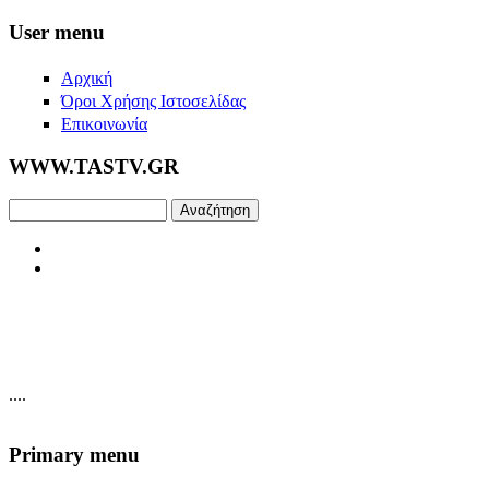
Skip to main content
User menu
Αρχική
Όροι Χρήσης Ιστοσελίδας
Επικοινωνία
WWW.TASTV.GR
Αναζήτηση
....
Primary menu