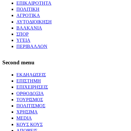
ΕΠΙΚΑΙΡΟΤΗΤΑ
ΠΟΛΙΤΙΚΗ
ΑΓΡΟΤΙΚΑ
ΑΥΤΟΔΙΟΙΚΗΣΗ
ΒΑΛΚΑΝΙΑ
ΣΠΟΡ
ΥΓΕΙΑ
ΠΕΡΙΒΑΛΛΟΝ
Second menu
ΕΚΔΗΛΩΣΕΙΣ
ΕΠΙΣΤΗΜΗ
ΕΠΙΧΕΙΡΗΣΕΙΣ
ΟΡΘΟΔΟΞΙΑ
ΤΟΥΡΙΣΜΟΣ
ΠΟΛΙΤΙΣΜΟΣ
ΧΡΗΣΙΜΑ
MEDIA
ΚΟΥΣ ΚΟΥΣ
ΑΠΟΨΕΙΣ