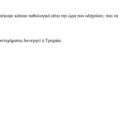
ροέκυψε κάποιο παθολογικό αίτιο την ώρα που οδηγούσε, που να
υστυχήματος διενεργεί η Τροχαία.