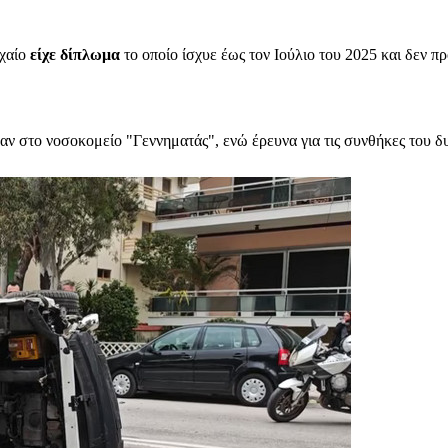
οχαίο
είχε δίπλωμα
το οποίο ίσχυε έως τον Ιούλιο του 2025 και δεν π
αν στο νοσοκομείο "Γεννηματάς", ενώ έρευνα για τις συνθήκες του δ