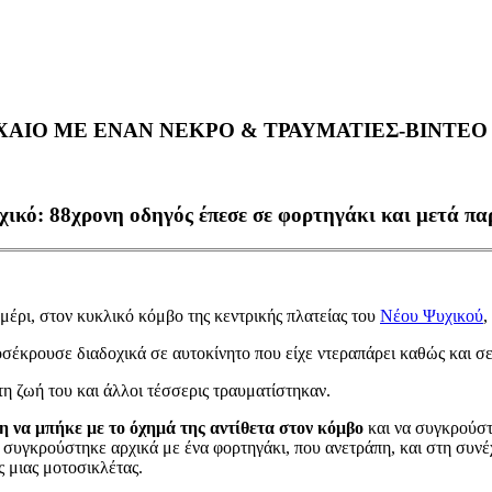
ΑΙΟ ΜΕ ΕΝΑΝ ΝΕΚΡΟ & ΤΡΑΥΜΑΤΙΕΣ-ΒΙΝΤΕΟ
χικό: 88χρονη οδηγός έπεσε σε φορτηγάκι και μετά πα
μέρι, στον κυκλικό κόμβο της κεντρικής πλατείας του
Νέου Ψυχικού
,
έκρουσε διαδοχικά σε αυτοκίνητο που είχε ντεραπάρει καθώς και σε 
η ζωή του και άλλοι τέσσερις τραυματίστηκαν.
 να μπήκε με το όχημά της αντίθετα στον κόμβο
και να συγκρούστ
συγκρούστηκε αρχικά με ένα φορτηγάκι, που ανετράπη, και στη συν
 μιας μοτοσικλέτας.