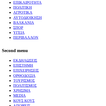
ΕΠΙΚΑΙΡΟΤΗΤΑ
ΠΟΛΙΤΙΚΗ
ΑΓΡΟΤΙΚΑ
ΑΥΤΟΔΙΟΙΚΗΣΗ
ΒΑΛΚΑΝΙΑ
ΣΠΟΡ
ΥΓΕΙΑ
ΠΕΡΙΒΑΛΛΟΝ
Second menu
ΕΚΔΗΛΩΣΕΙΣ
ΕΠΙΣΤΗΜΗ
ΕΠΙΧΕΙΡΗΣΕΙΣ
ΟΡΘΟΔΟΞΙΑ
ΤΟΥΡΙΣΜΟΣ
ΠΟΛΙΤΙΣΜΟΣ
ΧΡΗΣΙΜΑ
MEDIA
ΚΟΥΣ ΚΟΥΣ
ΑΠΟΨΕΙΣ