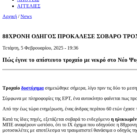
ΑΓΓΕΛΙΕΣ
Αρχική
/
News
88ΧΡΟΝΗ ΟΔΗΓΟΣ ΠΡΟΚΑΛΕΣΕ ΣΟΒΑΡΟ ΤΡΟΧ
Τετάρτη, 5 Φεβρουαρίου, 2025 - 19:36
Πώς έγινε το απίστευτο τροχαίο με νεκρό στο Νέο Ψυ
Τροχαίο
δυστύχημα
σημειώθηκε σήμερα, λίγο πριν τις δύο το μεση
Σύμφωνα με πληροφορίες της ΕΡΤ, ένα αυτοκίνητο φαίνεται πως προσ
Από την έως τώρα ενημέρωση, ένας άνδρας περίπου 60 ετών έχασε τ
Κατά τις ίδιες πηγές,
εξετάζεται σοβαρά το ενδεχόμενο
η ηλικιωμένη
ΜΠΕ αναφέρουν ωστόσο, ότι το ΙΧ όχημα που οδηγούσε η 88χρονη 
μοτοσικλέτες με αποτέλεσμα να τραυματιστεί θανάσιμα ο οδηγός της