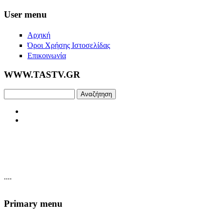
Skip to main content
User menu
Αρχική
Όροι Χρήσης Ιστοσελίδας
Επικοινωνία
WWW.TASTV.GR
Αναζήτηση
....
Primary menu