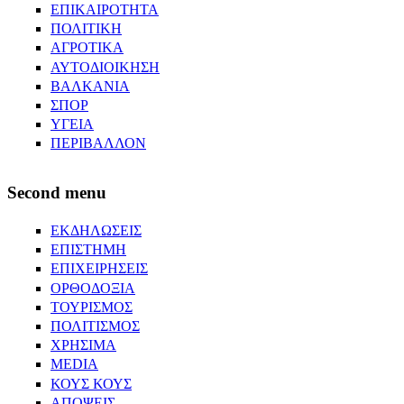
ΕΠΙΚΑΙΡΟΤΗΤΑ
ΠΟΛΙΤΙΚΗ
ΑΓΡΟΤΙΚΑ
ΑΥΤΟΔΙΟΙΚΗΣΗ
ΒΑΛΚΑΝΙΑ
ΣΠΟΡ
ΥΓΕΙΑ
ΠΕΡΙΒΑΛΛΟΝ
Second menu
ΕΚΔΗΛΩΣΕΙΣ
ΕΠΙΣΤΗΜΗ
ΕΠΙΧΕΙΡΗΣΕΙΣ
ΟΡΘΟΔΟΞΙΑ
ΤΟΥΡΙΣΜΟΣ
ΠΟΛΙΤΙΣΜΟΣ
ΧΡΗΣΙΜΑ
MEDIA
ΚΟΥΣ ΚΟΥΣ
ΑΠΟΨΕΙΣ