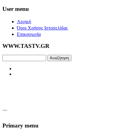
Skip to main content
User menu
Αρχική
Όροι Χρήσης Ιστοσελίδας
Επικοινωνία
WWW.TASTV.GR
Αναζήτηση
....
Primary menu