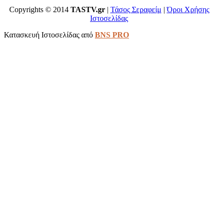
Copyrights © 2014
TASTV.gr
|
Τάσος Σεραφείμ
|
Όροι Χρήσης
Ιστοσελίδας
Κατασκευή Ιστοσελίδας από
BNS PRO