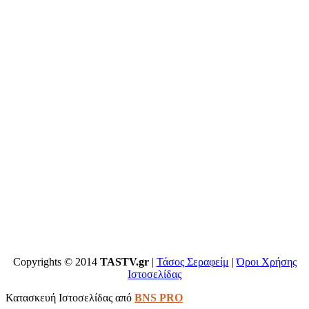
Copyrights © 2014
TASTV.gr
|
Τάσος Σεραφείμ
|
Όροι Χρήσης
Ιστοσελίδας
Κατασκευή Ιστοσελίδας από
BNS PRO