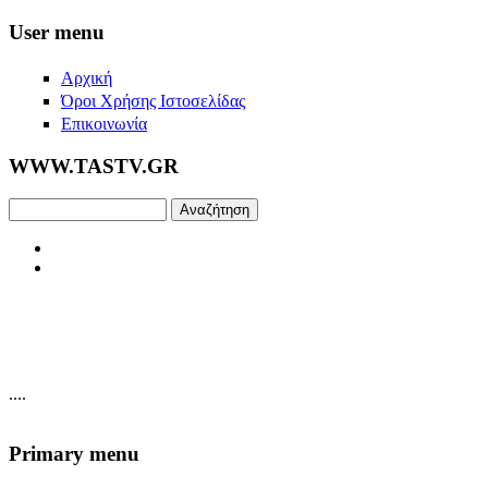
Skip to main content
User menu
Αρχική
Όροι Χρήσης Ιστοσελίδας
Επικοινωνία
WWW.TASTV.GR
Αναζήτηση
....
Primary menu