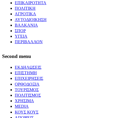
ΕΠΙΚΑΙΡΟΤΗΤΑ
ΠΟΛΙΤΙΚΗ
ΑΓΡΟΤΙΚΑ
ΑΥΤΟΔΙΟΙΚΗΣΗ
ΒΑΛΚΑΝΙΑ
ΣΠΟΡ
ΥΓΕΙΑ
ΠΕΡΙΒΑΛΛΟΝ
Second menu
ΕΚΔΗΛΩΣΕΙΣ
ΕΠΙΣΤΗΜΗ
ΕΠΙΧΕΙΡΗΣΕΙΣ
ΟΡΘΟΔΟΞΙΑ
ΤΟΥΡΙΣΜΟΣ
ΠΟΛΙΤΙΣΜΟΣ
ΧΡΗΣΙΜΑ
MEDIA
ΚΟΥΣ ΚΟΥΣ
ΑΠΟΨΕΙΣ