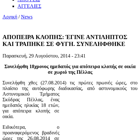
ΑΓΓΕΛΙΕΣ
Αρχική
/
News
ΑΠΟΠΕΙΡΑ ΚΛΟΠΗΣ: ΈΓΙΝΕ ΑΝΤΙΛΗΠΤΟΣ
ΚΑΙ ΤΡΑΠΗΚΕ ΣΕ ΦΥΓΗ. ΣΥΝΕΛΗΦΘΗΚΕ
Παρασκευή, 29 Αυγούστου, 2014 - 23:41
Συνελήφθη 18χρονος ημεδαπός για απόπειρα κλοπής σε οικία
σε χωριό της Πέλλας
Συνελήφθη χθες (27.08.2014) τις πρώτες πρωινές ώρες, στο
πλαίσιο της αυτόφωρης διαδικασίας, από αστυνομικούς
του
Αστυνομικού Τμήματος
Σκύδρας Πέλλας, ένας
ημεδαπός ηλικίας 18 ετών,
για απόπειρα κλοπής σε
οικία.
Ειδικότερα, ο
προαναφερόμενος βραδινές
ώρες της 26.08.2014 σε