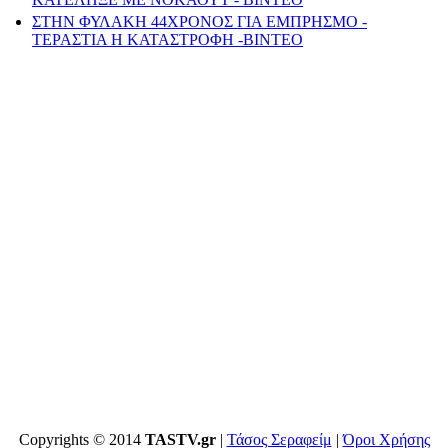
ΣΤΗΝ ΦΥΛΑΚΗ 44ΧΡΟΝΟΣ ΓΙΑ ΕΜΠΡΗΣΜΟ -
ΤΕΡΑΣΤΙΑ Η ΚΑΤΑΣΤΡΟΦΗ -ΒΙΝΤΕΟ
Copyrights © 2014
TASTV.gr
|
Τάσος Σεραφείμ
|
Όροι Χρήσης