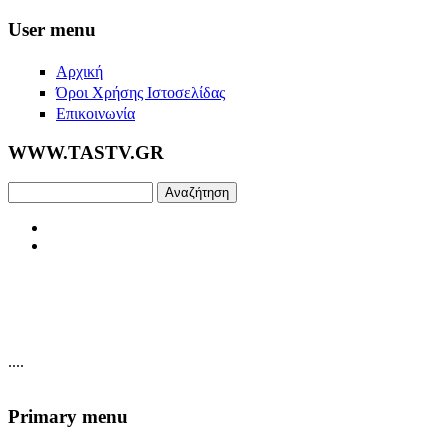
Skip to main content
User menu
Αρχική
Όροι Χρήσης Ιστοσελίδας
Επικοινωνία
WWW.TASTV.GR
Αναζήτηση
....
Primary menu