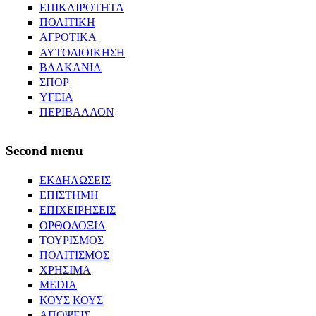
ΕΠΙΚΑΙΡΟΤΗΤΑ
ΠΟΛΙΤΙΚΗ
ΑΓΡΟΤΙΚΑ
ΑΥΤΟΔΙΟΙΚΗΣΗ
ΒΑΛΚΑΝΙΑ
ΣΠΟΡ
ΥΓΕΙΑ
ΠΕΡΙΒΑΛΛΟΝ
Second menu
ΕΚΔΗΛΩΣΕΙΣ
ΕΠΙΣΤΗΜΗ
ΕΠΙΧΕΙΡΗΣΕΙΣ
ΟΡΘΟΔΟΞΙΑ
ΤΟΥΡΙΣΜΟΣ
ΠΟΛΙΤΙΣΜΟΣ
ΧΡΗΣΙΜΑ
MEDIA
ΚΟΥΣ ΚΟΥΣ
ΑΠΟΨΕΙΣ