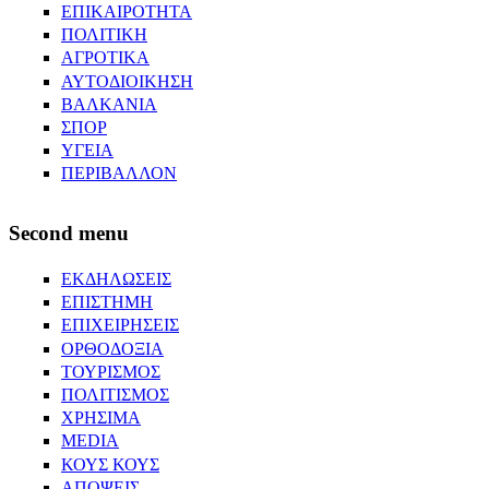
ΕΠΙΚΑΙΡΟΤΗΤΑ
ΠΟΛΙΤΙΚΗ
ΑΓΡΟΤΙΚΑ
ΑΥΤΟΔΙΟΙΚΗΣΗ
ΒΑΛΚΑΝΙΑ
ΣΠΟΡ
ΥΓΕΙΑ
ΠΕΡΙΒΑΛΛΟΝ
Second menu
ΕΚΔΗΛΩΣΕΙΣ
ΕΠΙΣΤΗΜΗ
ΕΠΙΧΕΙΡΗΣΕΙΣ
ΟΡΘΟΔΟΞΙΑ
ΤΟΥΡΙΣΜΟΣ
ΠΟΛΙΤΙΣΜΟΣ
ΧΡΗΣΙΜΑ
MEDIA
ΚΟΥΣ ΚΟΥΣ
ΑΠΟΨΕΙΣ