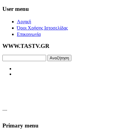
Skip to main content
User menu
Αρχική
Όροι Χρήσης Ιστοσελίδας
Επικοινωνία
WWW.TASTV.GR
Αναζήτηση
....
Primary menu