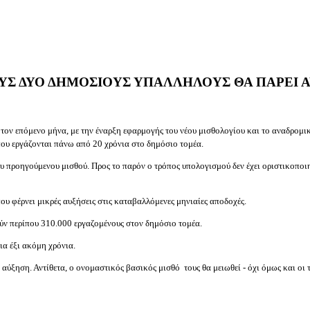
ΟΥΣ ΔΥΟ ΔΗΜΟΣΙΟΥΣ ΥΠΑΛΛΗΛΟΥΣ ΘΑ ΠΑΡΕΙ 
 τον επόμενο μήνα, με την έναρξη εφαρμογής του νέου μισθολογίου και το αναδρομ
 που εργάζονται πάνω από 20 χρόνια στο δημόσιο τομέα.
υ προηγούμενου μισθού. Προς το παρόν ο τρόπος υπολογισμού δεν έχει οριστικοποι
ου φέρνει μικρές αυξήσεις στις καταβαλλόμενες μηνιαίες αποδοχές.
ούν περίπου 310.000 εργαζομένους στον δημόσιο τομέα.
ια έξι ακόμη χρόνια.
ύξηση. Αντίθετα, ο ονομαστικός βασικός μισθό τους θα μειωθεί - όχι όμως και οι τ