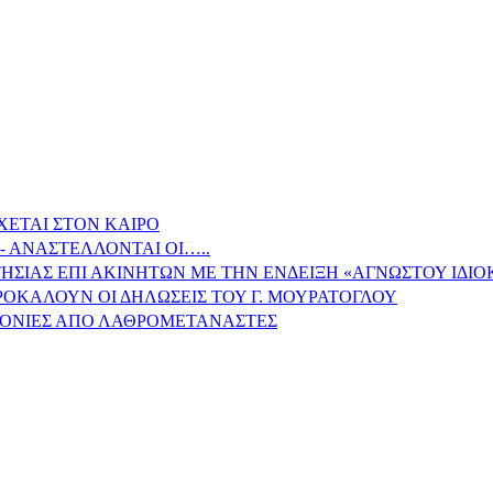
ΧΕΤΑΙ ΣΤΟΝ ΚΑΙΡΟ
- ΑΝΑΣΤΕΛΛΟΝΤΑΙ ΟΙ…..
ΗΣΙΑΣ ΕΠΙ ΑΚΙΝΗΤΩΝ ΜΕ ΤΗΝ ΕΝΔΕΙΞΗ «ΑΓΝΩΣΤΟΥ ΙΔΙ
ΠΡΟΚΑΛΟΥΝ ΟΙ ΔΗΛΩΣΕΙΣ ΤΟΥ Γ. ΜΟΥΡΑΤΟΓΛΟΥ
ΙΤΟΝΙΕΣ ΑΠΟ ΛΑΘΡΟΜΕΤΑΝΑΣΤΕΣ