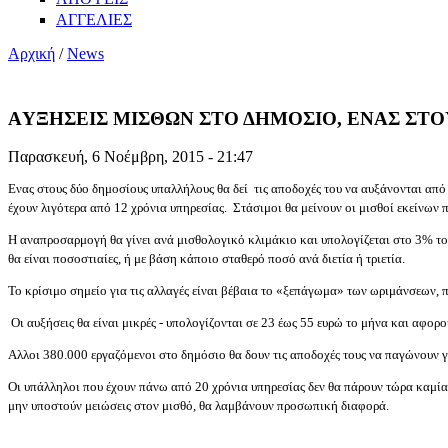
ΑΓΓΕΛΙΕΣ
Αρχική
/
News
AΥΞΗΣΕΙΣ ΜΙΣΘΩΝ ΣΤΟ ΔΗΜΟΣΙΟ, ΕΝΑΣ ΣΤ
Παρασκευή, 6 Νοέμβρη, 2015 - 21:47
Ενας στους δύο δημοσίους υπαλλήλους θα δεί τις αποδοχές του να αυξάνονται από
έχουν λιγότερα από 12 χρόνια υπηρεσίας. Στάσιμοι θα μείνουν οι μισθοί εκείνων
Η αναπροσαρμογή θα γίνει ανά μισθολογικό κλιμάκιο και υπολογίζεται στο 3% το
θα είναι ποσοστιαίες, ή με βάση κάποιο σταθερό ποσό ανά διετία ή τριετία.
Το κρίσιμο σημείο για τις αλλαγές είναι βέβαια το «ξεπάγωμα» των ωριμάνσεων, π
Οι αυξήσεις θα είναι μικρές - υπολογίζονται σε 23 έως 55 ευρώ το μήνα και αφορ
Αλλοι 380.000 εργαζόμενοι στο δημόσιο θα δουν τις αποδοχές τους να παγώνουν γ
Οι υπάλληλοι που έχουν πάνω από 20 χρόνια υπηρεσίας δεν θα πάρουν τώρα καμία α
μην υποστούν μειώσεις στον μισθό, θα λαμβάνουν προσωπική διαφορά.