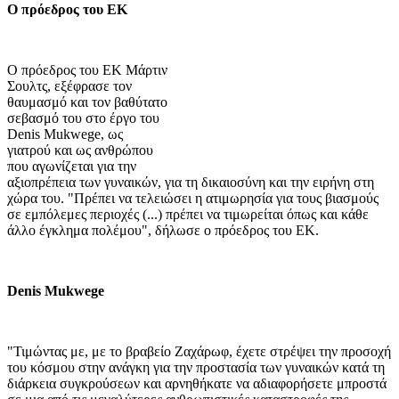
Ο πρόεδρος του ΕΚ
Ο πρόεδρος του ΕΚ Μάρτιν
Σουλτς, εξέφρασε τον
θαυμασμό και τον βαθύτατο
σεβασμό του στο έργο του
Denis Mukwege, ως
γιατρού και ως ανθρώπου
που αγωνίζεται για την
αξιοπρέπεια των γυναικών, για τη δικαιοσύνη και την ειρήνη στη
χώρα του. "Πρέπει να τελειώσει η ατιμωρησία για τους βιασμούς
σε εμπόλεμες περιοχές (...) πρέπει να τιμωρείται όπως και κάθε
άλλο έγκλημα πολέμου", δήλωσε ο πρόεδρος του ΕΚ.
Denis Mukwege
"Τιμώντας με, με το βραβείο Ζαχάρωφ, έχετε στρέψει την προσοχή
του κόσμου στην ανάγκη για την προστασία των γυναικών κατά τη
διάρκεια συγκρούσεων και αρνηθήκατε να αδιαφορήσετε μπροστά