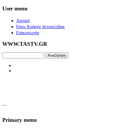
Skip to main content
User menu
Αρχική
Όροι Χρήσης Ιστοσελίδας
Επικοινωνία
WWW.TASTV.GR
Αναζήτηση
....
Primary menu