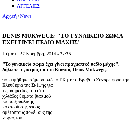
ΑΓΓΕΛΙΕΣ
Αρχική
/
News
DENIS MUKWEGE: "ΤO ΓΥΝΑΙΚΕΙΟ ΣΩΜΑ
ΕΧΕΙ ΓΙΝΕΙ ΠΕΔΙΟ ΜΑΧΗΣ"
Πέμπτη, 27 Νοέμβρη, 2014 - 22:35
"Το γυναικείο σώμα έχει γίνει πραγματικό πεδίο μάχης",
δήλωσε ο γιατρός από το Κονγκό, Denis Mukwege,
που τιμήθηκε σήμερα από το ΕΚ με το Βραβείο Ζαχάρωφ για την
Ελευθερία της Σκέψης για
τις υπηρεσίες του στα
χιλιάδες θύματα βιασμού
και σεξουαλικής
κακοποίησης στους
αμέτρητους πολέμους της
χώρας του.