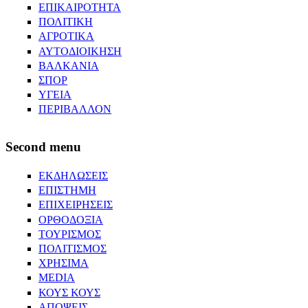
ΕΠΙΚΑΙΡΟΤΗΤΑ
ΠΟΛΙΤΙΚΗ
ΑΓΡΟΤΙΚΑ
ΑΥΤΟΔΙΟΙΚΗΣΗ
ΒΑΛΚΑΝΙΑ
ΣΠΟΡ
ΥΓΕΙΑ
ΠΕΡΙΒΑΛΛΟΝ
Second menu
ΕΚΔΗΛΩΣΕΙΣ
ΕΠΙΣΤΗΜΗ
ΕΠΙΧΕΙΡΗΣΕΙΣ
ΟΡΘΟΔΟΞΙΑ
ΤΟΥΡΙΣΜΟΣ
ΠΟΛΙΤΙΣΜΟΣ
ΧΡΗΣΙΜΑ
MEDIA
ΚΟΥΣ ΚΟΥΣ
ΑΠΟΨΕΙΣ