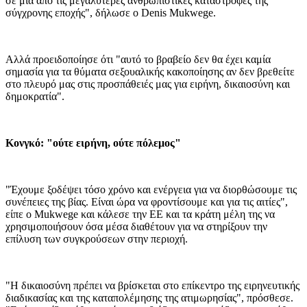
σε μια από τις μεγαλύτερες ανθρωπιστικές καταστροφές της
σύγχρονης εποχής", δήλωσε ο Denis Mukwege.
Αλλά προειδοποίησε ότι "αυτό το βραβείο δεν θα έχει καμία
σημασία για τα θύματα σεξουαλικής κακοποίησης αν δεν βρεθείτε
στο πλευρό μας στις προσπάθειές μας για ειρήνη, δικαιοσύνη και
δημοκρατία".
Κονγκό: "ούτε ειρήνη, ούτε πόλεμος"
"Έχουμε ξοδέψει τόσο χρόνο και ενέργεια για να διορθώσουμε τις
συνέπειες της βίας. Είναι ώρα να φροντίσουμε και για τις αιτίες",
είπε ο Mukwege και κάλεσε την ΕΕ και τα κράτη μέλη της να
χρησιμοποιήσουν όσα μέσα διαθέτουν για να στηρίξουν την
επίλυση των συγκρούσεων στην περιοχή.
"Η δικαιοσύνη πρέπει να βρίσκεται στο επίκεντρο της ειρηνευτικής
διαδικασίας και της καταπολέμησης της ατιμωρησίας", πρόσθεσε.