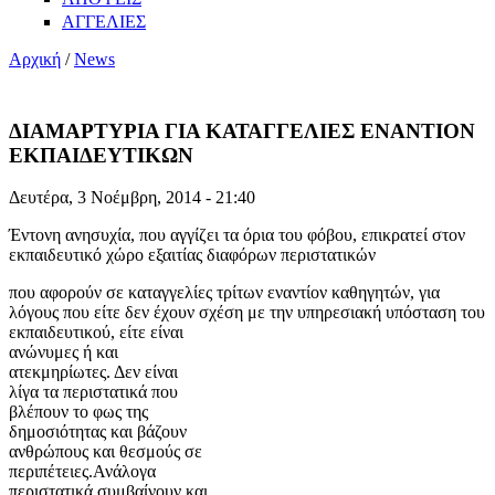
ΑΓΓΕΛΙΕΣ
Αρχική
/
News
ΔΙΑΜΑΡΤΥΡΙΑ ΓΙΑ ΚΑΤΑΓΓΕΛΙΕΣ ΕΝΑΝΤΙΟΝ
ΕΚΠΑΙΔΕΥΤΙΚΩΝ
Δευτέρα, 3 Νοέμβρη, 2014 - 21:40
Έντονη ανησυχία, που αγγίζει τα όρια του φόβου, επικρατεί στον
εκπαιδευτικό χώρο εξαιτίας διαφόρων περιστατικών
που αφορούν σε καταγγελίες τρίτων εναντίον καθηγητών, για
λόγους που είτε δεν έχουν σχέση με την υπηρεσιακή
υπόσταση του
εκπαιδευτικού, είτε είναι
ανώνυμες ή και
ατεκμηρίωτες. Δεν είναι
λίγα τα περιστατικά που
βλέπουν το φως της
δημοσιότητας και βάζουν
ανθρώπους και θεσμούς σε
περιπέτειες.Ανάλογα
περιστατικά συμβαίνουν και