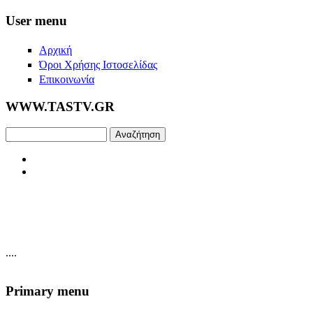
Skip to main content
User menu
Αρχική
Όροι Χρήσης Ιστοσελίδας
Επικοινωνία
WWW.TASTV.GR
Αναζήτηση
....
Primary menu