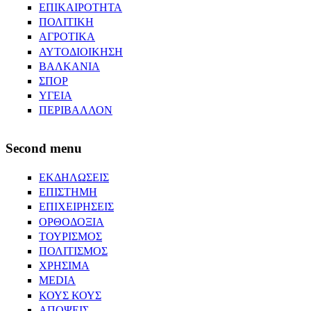
ΕΠΙΚΑΙΡΟΤΗΤΑ
ΠΟΛΙΤΙΚΗ
ΑΓΡΟΤΙΚΑ
ΑΥΤΟΔΙΟΙΚΗΣΗ
ΒΑΛΚΑΝΙΑ
ΣΠΟΡ
ΥΓΕΙΑ
ΠΕΡΙΒΑΛΛΟΝ
Second menu
ΕΚΔΗΛΩΣΕΙΣ
ΕΠΙΣΤΗΜΗ
ΕΠΙΧΕΙΡΗΣΕΙΣ
ΟΡΘΟΔΟΞΙΑ
ΤΟΥΡΙΣΜΟΣ
ΠΟΛΙΤΙΣΜΟΣ
ΧΡΗΣΙΜΑ
MEDIA
ΚΟΥΣ ΚΟΥΣ
ΑΠΟΨΕΙΣ