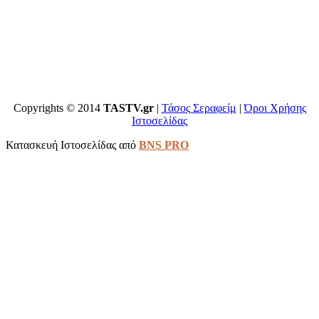
Copyrights © 2014
TASTV.gr
|
Τάσος Σεραφείμ
|
Όροι Χρήσης
Ιστοσελίδας
Κατασκευή Ιστοσελίδας από
BNS PRO