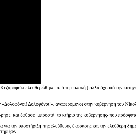
ο Κεζαρόφσκι ελευθερώθηκε από τη φυλακή ( αλλά όχι από την κατηγο
ν «Δολοφόνοι! Δολοφόνοι!», αναφερόμενοι στην κυβέρνηση του Νίκο
χώρησε και έφθασε μπροστά το κτήριο της κυβέρνησης- που πρόσφα
α για την υποστήριξη της ελεύθερης έκφρασης και την ελεύθερη δημ
τήριξαν.