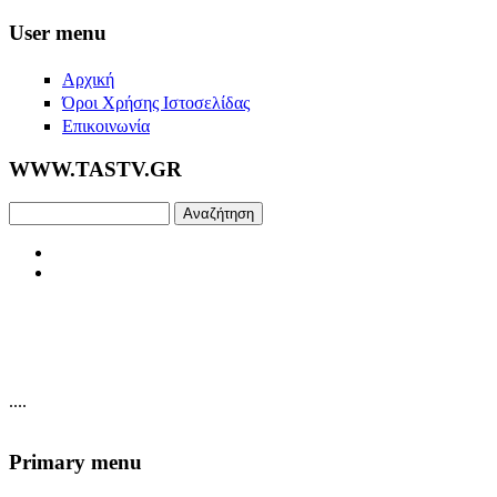
Skip to main content
User menu
Αρχική
Όροι Χρήσης Ιστοσελίδας
Επικοινωνία
WWW.TASTV.GR
Αναζήτηση
....
Primary menu