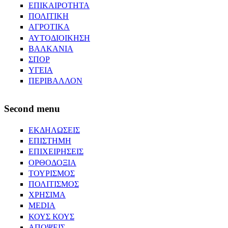
ΕΠΙΚΑΙΡΟΤΗΤΑ
ΠΟΛΙΤΙΚΗ
ΑΓΡΟΤΙΚΑ
ΑΥΤΟΔΙΟΙΚΗΣΗ
ΒΑΛΚΑΝΙΑ
ΣΠΟΡ
ΥΓΕΙΑ
ΠΕΡΙΒΑΛΛΟΝ
Second menu
ΕΚΔΗΛΩΣΕΙΣ
ΕΠΙΣΤΗΜΗ
ΕΠΙΧΕΙΡΗΣΕΙΣ
ΟΡΘΟΔΟΞΙΑ
ΤΟΥΡΙΣΜΟΣ
ΠΟΛΙΤΙΣΜΟΣ
ΧΡΗΣΙΜΑ
MEDIA
ΚΟΥΣ ΚΟΥΣ
ΑΠΟΨΕΙΣ