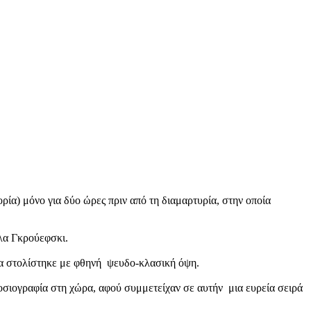
ρία) μόνο για δύο ώρες πριν από τη διαμαρτυρία, στην οποία
λα Γκρούεφσκι.
τα στολίστηκε με φθηνή ψευδο-κλασική όψη.
οσιογραφία στη χώρα, αφού συμμετείχαν σε αυτήν μια ευρεία σειρά