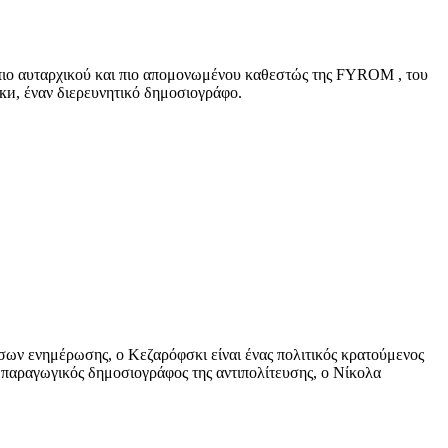
 πιο αυταρχικού και πιο απομονωμένου καθεστώς της FYROM , του
, έναν διερευνητικό δημοσιογράφο.
έσων ενημέρωσης, ο Κεζαρόφσκι είναι ένας πολιτικός κρατούμενος
ο παραγωγικός δημοσιογράφος της αντιπολίτευσης, ο Νίκολα