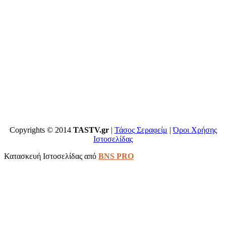
Copyrights © 2014
TASTV.gr
|
Τάσος Σεραφείμ
|
Όροι Χρήσης
Ιστοσελίδας
Κατασκευή Ιστοσελίδας από
BNS PRO