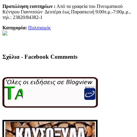
Προπώληση εισιτηρίων :
Από τα γραφεία του Πνευματικού
Κέντρου Γιαννιτσών Δευτέρα έως Παρασκευή 9:00π.μ.-7:00μ.μ.,
τηλ.: 23820/84382-1
Κατηγορία:
Πολιτισμός
Σχόλια - Facebook Comments