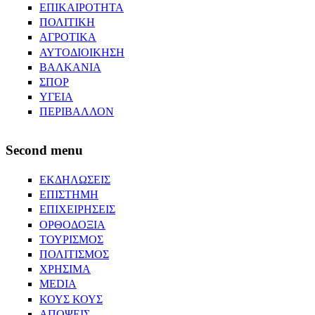
ΕΠΙΚΑΙΡΟΤΗΤΑ
ΠΟΛΙΤΙΚΗ
ΑΓΡΟΤΙΚΑ
ΑΥΤΟΔΙΟΙΚΗΣΗ
ΒΑΛΚΑΝΙΑ
ΣΠΟΡ
ΥΓΕΙΑ
ΠΕΡΙΒΑΛΛΟΝ
Second menu
ΕΚΔΗΛΩΣΕΙΣ
ΕΠΙΣΤΗΜΗ
ΕΠΙΧΕΙΡΗΣΕΙΣ
ΟΡΘΟΔΟΞΙΑ
ΤΟΥΡΙΣΜΟΣ
ΠΟΛΙΤΙΣΜΟΣ
ΧΡΗΣΙΜΑ
MEDIA
ΚΟΥΣ ΚΟΥΣ
ΑΠΟΨΕΙΣ