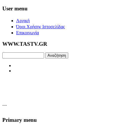
Skip to main content
User menu
Αρχική
Όροι Χρήσης Ιστοσελίδας
Επικοινωνία
WWW.TASTV.GR
Αναζήτηση
....
Primary menu