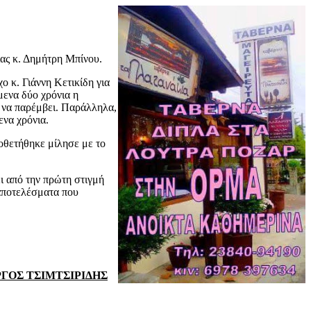
ας κ. Δημήτρη Μπίνου.
 κ. Γιάννη Κετικίδη για
μενα δύο χρόνια η
 να παρέμβει. Παράλληλα,
ενα χρόνια.
οθετήθηκε μίλησε με το
ι από την πρώτη στιγμή
 αποτελέσματα που
ΓΟΣ ΤΣΙΜΤΣΙΡΙΔΗΣ