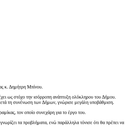
ας κ. Δημήτρη Μπίνου.
έχει ως στόχο την ισόρροπη ανάπτυξη ολόκληρου του Δήμου.
–μετά τη συνένωση των Δήμων, γνώρισε μεγάλη υποβάθμιση.
μίκας, τον οποίο συνεχάρη για το έργο του.
γνωρίζει τα προβλήματα, ενώ παράλληλα τόνισε ότι θα πρέπει να