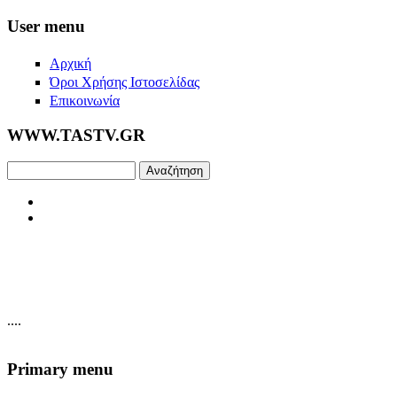
Skip to main content
User menu
Αρχική
Όροι Χρήσης Ιστοσελίδας
Επικοινωνία
WWW.TASTV.GR
Αναζήτηση
....
Primary menu