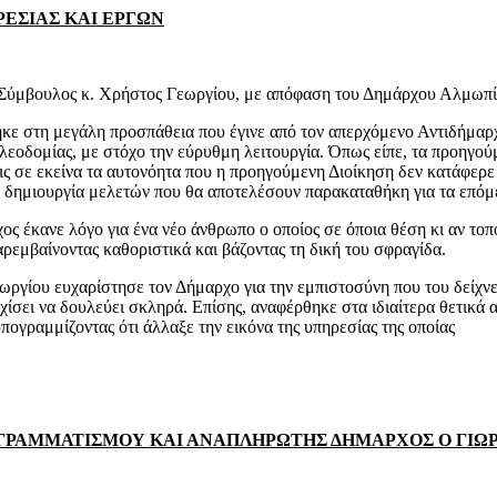
ΕΣΙΑΣ ΚΑΙ ΕΡΓΩΝ
ς Σύμβουλος κ. Χρήστος Γεωργίου, με απόφαση του Δημάρχου Αλμωπί
ε στη μεγάλη προσπάθεια που έγινε από τον απερχόμενο Αντιδήμαρχο
λεοδομίας, με στόχο την εύρυθμη λειτουργία. Όπως είπε, τα προηγού
ς σε εκείνα τα αυτονόητα που η προηγούμενη Διοίκηση δεν κατάφερε
η δημιουργία μελετών που θα αποτελέσουν παρακαταθήκη για τα επόμ
ς έκανε λόγο για ένα νέο άνθρωπο ο οποίος σε όποια θέση κι αν τοπ
αρεμβαίνοντας καθοριστικά και βάζοντας τη δική του σφραγίδα.
ργίου ευχαρίστησε τον Δήμαρχο για την εμπιστοσύνη που του δείχνε
εχίσει να δουλεύει σκληρά. Επίσης, αναφέρθηκε στα ιδιαίτερα θετικά
πογραμμίζοντας ότι άλλαξε την εικόνα της υπηρεσίας της οποίας
ΡΑΜΜΑΤΙΣΜΟΥ ΚΑΙ ΑΝΑΠΛΗΡΩΤΗΣ ΔΗΜΑΡΧΟΣ Ο ΓΙΩΡ