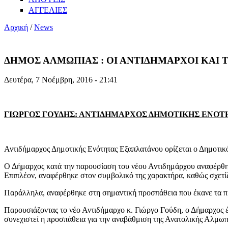
ΑΓΓΕΛΙΕΣ
Αρχική
/
News
ΔΗΜΟΣ ΑΛΜΩΠΙΑΣ : ΟΙ ΑΝΤΙΔΗΜΑΡΧΟΙ ΚΑΙ 
Δευτέρα, 7 Νοέμβρη, 2016 - 21:41
ΓΙΩΡΓΟΣ ΓΟΥΔΗΣ: ΑΝΤΙΔΗΜΑΡΧΟΣ ΔΗΜΟΤΙΚΗΣ ΕΝΟ
Αντιδήμαρχος Δημοτικής Ενότητας Εξαπλατάνου ορίζεται ο Δημοτι
Ο Δήμαρχος κατά την παρουσίαση του νέου Αντιδημάρχου αναφέρθηκ
Επιπλέον, αναφέρθηκε στον συμβολικό της χαρακτήρα, καθώς σχετί
Παράλληλα, αναφέρθηκε στη σημαντική προσπάθεια που έκανε τα πρ
Παρουσιάζοντας το νέο Αντιδήμαρχο κ. Γιώργο Γούδη, ο Δήμαρχος έκ
συνεχιστεί η προσπάθεια για την αναβάθμιση της Ανατολικής Αλμωπ