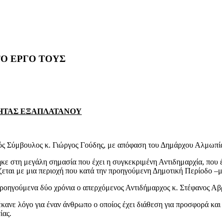
ΤΟ ΕΡΓΟ ΤΟΥΣ
ΤΗΤΑΣ ΕΞΑΠΛΑΤΑΝΟΥ
κός Σύμβουλος κ. Γιώργος Γούδης, με απόφαση του Δημάρχου Αλμωπί
ε στη μεγάλη σημασία που έχει η συγκεκριμένη Αντιδημαρχία, που 
ζεται με μια περιοχή που κατά την προηγούμενη Δημοτική Περίοδο 
οηγούμενα δύο χρόνια ο απερχόμενος Αντιδήμαρχος κ. Στέφανος Αβρα
ανε λόγο για έναν άνθρωπο ο οποίος έχει διάθεση για προσφορά και 
ίας.