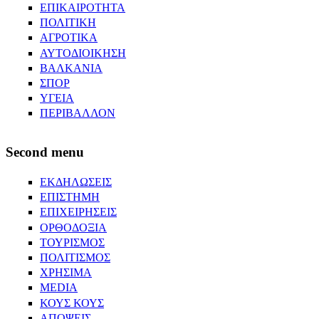
ΕΠΙΚΑΙΡΟΤΗΤΑ
ΠΟΛΙΤΙΚΗ
ΑΓΡΟΤΙΚΑ
ΑΥΤΟΔΙΟΙΚΗΣΗ
ΒΑΛΚΑΝΙΑ
ΣΠΟΡ
ΥΓΕΙΑ
ΠΕΡΙΒΑΛΛΟΝ
Second menu
ΕΚΔΗΛΩΣΕΙΣ
ΕΠΙΣΤΗΜΗ
ΕΠΙΧΕΙΡΗΣΕΙΣ
ΟΡΘΟΔΟΞΙΑ
ΤΟΥΡΙΣΜΟΣ
ΠΟΛΙΤΙΣΜΟΣ
ΧΡΗΣΙΜΑ
MEDIA
ΚΟΥΣ ΚΟΥΣ
ΑΠΟΨΕΙΣ