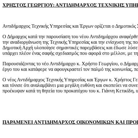
ΧΡΗΣΤΟΣ ΓΕΩΡΓΙΟΥ: ΑΝΤΙΔΗΜΑΡΧΟΣ ΤΕΧΝΙΚΗΣ ΥΠΗΡ
Αντιδήμαρχος Τεχνικής Υπηρεσίας και Έργων ορίζεται ο Δημοτικό
Ο Δήμαρχος κατά την παρουσίαση του νέου Αντιδημάρχου αναφέρθηκ
την αναδιοργάνωση της Τεχνικής Υπηρεσίας και την ενίσχυση της πο
Δημοτική Αρχή υλοποίησε σημαντικές παρεμβάσεις και έδωσε λύσει
υπάρχει πλέον ένας σαφής σχεδιασμός που αφορά στο μέλλον, με τ
Παρουσιάζοντας το νέο Αντιδήμαρχο κ. Χρήστο Γεωργίου, ο Δήμαρχο
έργο του και κατάφερε να αφουγκραστεί τον παλμό της κοινωνίας, π
Ο νέος Αντιδήμαρχος Τεχνικής Υπηρεσίας και Έργων κ. Χρήστος Γεω
και τόνισε ότι αναλαμβάνει μια μεγάλη ευθύνη και σκοπεύει να συν
προέκυψαν κατά τη θητεία του προκατόχου του κ. Γιάννη Κετικίδη, υ
ΠΑΡΑΜΕΝΕΙ ΑΝΤΙΔΗΜΑΡΧΟΣ ΟΙΚΟΝΟΜΙΚΩΝ ΚΑΙ ΠΡΟΓ