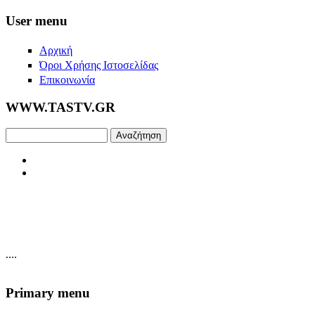
Skip to main content
User menu
Αρχική
Όροι Χρήσης Ιστοσελίδας
Επικοινωνία
WWW.TASTV.GR
Αναζήτηση
....
Primary menu