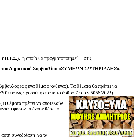
υ ΥΠ.ΕΣ.),
η οποία θα πραγματοποιηθεί στις
 του Δημοτικού Συμβουλίου
«ΣΥΜΕΩΝ ΣΩΤΗΡΙΑΔΗΣ»,
ύμβουλος (ως ένα θέμα ο καθένας). Τα θέματα θα πρέπει να
/2010 όπως προστέθηκε από το άρθρο 7 του ν.5056/2023).
(3) θέματα πρέπει να αποτελούν
νται εφόσον τα έχουν θέσει οι
 αυτή συνεδρίαση να τα