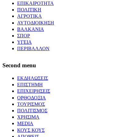
ΕΠΙΚΑΙΡΟΤΗΤΑ
ΠΟΛΙΤΙΚΗ
ΑΓΡΟΤΙΚΑ
ΑΥΤΟΔΙΟΙΚΗΣΗ
ΒΑΛΚΑΝΙΑ
ΣΠΟΡ
ΥΓΕΙΑ
ΠΕΡΙΒΑΛΛΟΝ
Second menu
ΕΚΔΗΛΩΣΕΙΣ
ΕΠΙΣΤΗΜΗ
ΕΠΙΧΕΙΡΗΣΕΙΣ
ΟΡΘΟΔΟΞΙΑ
ΤΟΥΡΙΣΜΟΣ
ΠΟΛΙΤΙΣΜΟΣ
ΧΡΗΣΙΜΑ
MEDIA
ΚΟΥΣ ΚΟΥΣ
ΑΠΟΨΕΙΣ