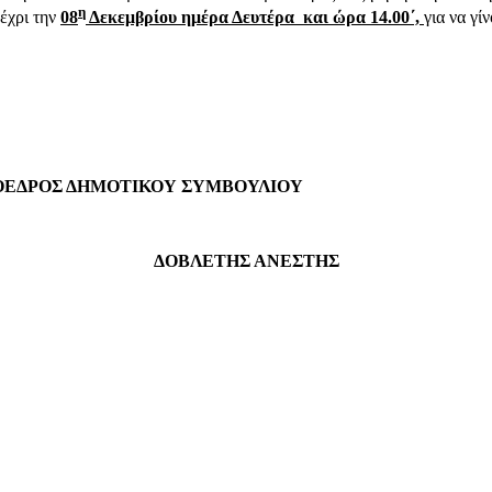
η
έχρι την
08
Δεκεμβρίου ημέρα Δευτέρα και ώρα 14.00΄,
για να γί
ΟΕΔΡΟΣ ΔΗΜΟΤΙΚΟΥ ΣΥΜΒΟΥΛΙΟΥ
ΔΟΒΛΕΤΗΣ ΑΝΕΣΤΗΣ