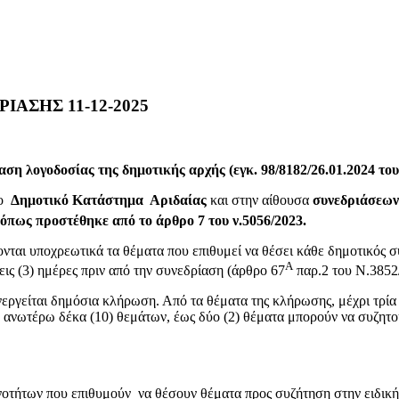
ΑΣΗΣ 11-12-2025
αση λογοδοσίας της δημοτικής αρχής (εγκ. 98/8182/26.01.2024 το
το
Δημοτικό Κατάστημα Αριδαίας
και στην αίθουσα
συνεδριάσεων
όπως προστέθηκε από το άρθρο 7 του ν.5056/2023.
νται υποχρεωτικά τα θέματα που επιθυμεί να θέσει κάθε δημοτικός σ
Α
ς (3) ημέρες πριν από την συνεδρίαση (άρθρο 67
παρ.2 του Ν.3852
εργείται δημόσια κλήρωση. Από τα θέματα της κλήρωσης, μέχρι τρία 
ανωτέρω δέκα (10) θεμάτων, έως δύο (2) θέματα μπορούν να συζητού
νοτήτων που επιθυμούν να θέσουν θέματα προς συζήτηση στην ειδική