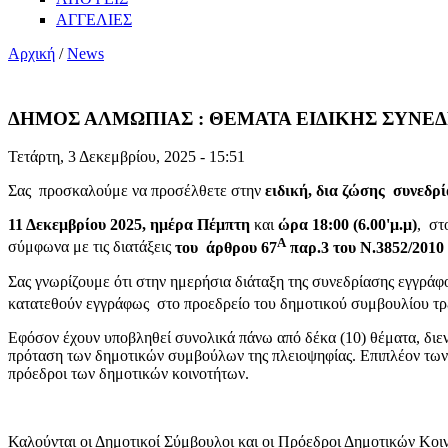
ΑΓΓΕΛΙΕΣ
Αρχική
/
News
ΔΗΜΟΣ ΑΛΜΩΠΙΑΣ : ΘΕΜΑΤΑ ΕΙΔΙΚΗΣ ΣΥΝΕΔΡΙ
Τετάρτη, 3 Δεκεμβρίου, 2025 - 15:51
Σας προσκαλούμε να προσέλθετε στην
ειδική, δια ζώσης συνεδρί
11 Δεκεμβρίου 2025, ημέρα Πέμπτη
και
ώρα 18
:00 (6.00'μ.μ)
, σ
Α
σύμφωνα με τις διατάξεις
του άρθρου 67
παρ.3 του Ν.3852/2010 
Σας γνωρίζουμε ότι στην ημερήσια διάταξη της συνεδρίασης εγγράφο
κατατεθούν εγγράφως στο προεδρείο του δημοτικού συμβουλίου τρει
Εφόσον έχουν υποβληθεί συνολικά πάνω από δέκα (10) θέματα, διεν
πρόταση των δημοτικών συμβούλων της πλειοψηφίας. Επιπλέον των 
πρόεδροι των δημοτικών κοινοτήτων.
Καλούνται οι Δημοτικοί Σύμβουλοι και οι Πρόεδροι Δημοτικών Κοι