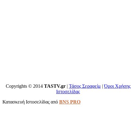
Copyrights © 2014
TASTV.gr
|
Τάσος Σεραφείμ
|
Όροι Χρήσης
Ιστοσελίδας
Κατασκευή Ιστοσελίδας από
BNS PRO