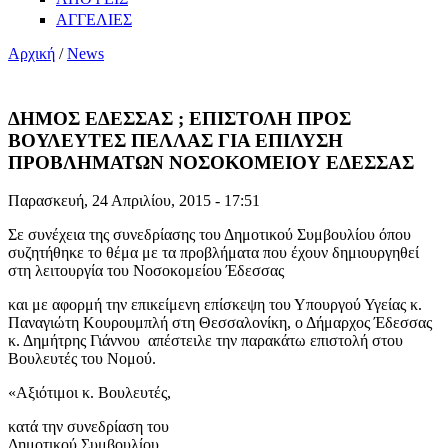
ΑΓΓΕΛΙΕΣ
Αρχική
/
News
ΔΗΜΟΣ ΕΔΕΣΣΑΣ ; ΕΠΙΣΤΟΛΗ ΠΡΟΣ
ΒΟΥΛΕΥΤΕΣ ΠΕΛΛΑΣ ΓΙΑ ΕΠΙΛΥΣΗ
ΠΡΟΒΛΗΜΑΤΩΝ ΝΟΣΟΚΟΜΕΙΟΥ ΕΔΕΣΣΑΣ
Παρασκευή, 24 Απριλίου, 2015 - 17:51
Σε συνέχεια της συνεδρίασης του Δημοτικού Συμβουλίου όπου
συζητήθηκε το θέμα με τα προβλήματα που έχουν δημιουργηθεί
στη λειτουργία του Νοσοκομείου Έδεσσας
και με αφορμή την επικείμενη επίσκεψη του Υπουργού Υγείας κ.
Παναγιώτη Κουρουμπλή στη Θεσσαλονίκη, ο Δήμαρχος Έδεσσας
κ. Δημήτρης Γιάννου απέστειλε την παρακάτω επιστολή στου
Βουλευτές του Νομού.
«Αξιότιμοι κ. Βουλευτές,
κατά την συνεδρίαση του
Δημοτικού Συμβουλίου