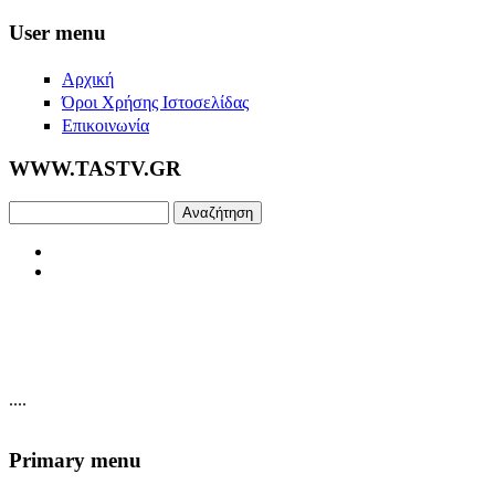
Skip to main content
User menu
Αρχική
Όροι Χρήσης Ιστοσελίδας
Επικοινωνία
WWW.TASTV.GR
Αναζήτηση
....
Primary menu