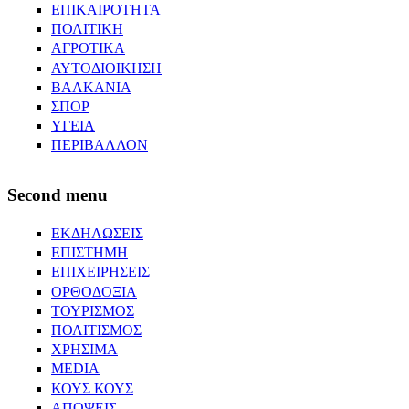
ΕΠΙΚΑΙΡΟΤΗΤΑ
ΠΟΛΙΤΙΚΗ
ΑΓΡΟΤΙΚΑ
ΑΥΤΟΔΙΟΙΚΗΣΗ
ΒΑΛΚΑΝΙΑ
ΣΠΟΡ
ΥΓΕΙΑ
ΠΕΡΙΒΑΛΛΟΝ
Second menu
ΕΚΔΗΛΩΣΕΙΣ
ΕΠΙΣΤΗΜΗ
ΕΠΙΧΕΙΡΗΣΕΙΣ
ΟΡΘΟΔΟΞΙΑ
ΤΟΥΡΙΣΜΟΣ
ΠΟΛΙΤΙΣΜΟΣ
ΧΡΗΣΙΜΑ
MEDIA
ΚΟΥΣ ΚΟΥΣ
ΑΠΟΨΕΙΣ