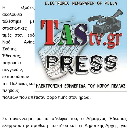
Η εξόδιος
ακολουθία
τελέστηκε με
στρατιωτικές
τιμές στον Ιερό
Ναό Αγίας
Σκέπης
Έδεσσας,
παρουσία
συγγενών,
εκπροσώπων
της Πολιτείας και
πλήθους
πολιτών που απέτισαν φόρο τιμής στον ήρωα.
Σε συνεννόηση με τα αδέλφια του, ο Δήμαρχος Έδεσσας
εξέφρασε την πρόθεση του ίδιου και της Δημοτικής Αρχής για