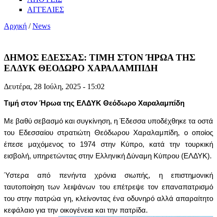
ΑΓΓΕΛΙΕΣ
Αρχική
/
News
ΔΗΜΟΣ ΕΔΕΣΣΑΣ: ΤΙΜΗ ΣΤΟΝ ΉΡΩΑ ΤΗΣ
ΕΛΔΥΚ ΘΕΟΔΩΡΟ ΧΑΡΑΛΑΜΠΙΔΗ
Δευτέρα, 28 Ιούλη, 2025 - 15:02
Τιμή στον Ήρωα της ΕΛΔΥΚ Θεόδωρο Χαραλαμπίδη
Με βαθύ σεβασμό και συγκίνηση, η Έδεσσα υποδέχθηκε τα οστά
του Εδεσσαίου στρατιώτη Θεόδωρου Χαραλαμπίδη, ο οποίος
έπεσε μαχόμενος το 1974 στην Κύπρο, κατά την τουρκική
εισβολή, υπηρετώντας στην Ελληνική Δύναμη Κύπρου (ΕΛΔΥΚ).
Ύστερα από πενήντα χρόνια σιωπής, η επιστημονική
ταυτοποίηση των λειψάνων του επέτρεψε τον επαναπατρισμό
του στην πατρώα γη, κλείνοντας ένα οδυνηρό αλλά απαραίτητο
κεφάλαιο για την οικογένεια και την πατρίδα.