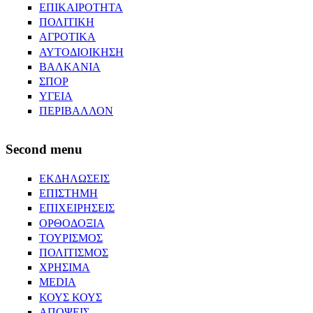
ΕΠΙΚΑΙΡΟΤΗΤΑ
ΠΟΛΙΤΙΚΗ
ΑΓΡΟΤΙΚΑ
ΑΥΤΟΔΙΟΙΚΗΣΗ
ΒΑΛΚΑΝΙΑ
ΣΠΟΡ
ΥΓΕΙΑ
ΠΕΡΙΒΑΛΛΟΝ
Second menu
ΕΚΔΗΛΩΣΕΙΣ
ΕΠΙΣΤΗΜΗ
ΕΠΙΧΕΙΡΗΣΕΙΣ
ΟΡΘΟΔΟΞΙΑ
ΤΟΥΡΙΣΜΟΣ
ΠΟΛΙΤΙΣΜΟΣ
ΧΡΗΣΙΜΑ
MEDIA
ΚΟΥΣ ΚΟΥΣ
ΑΠΟΨΕΙΣ