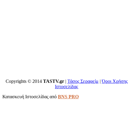
Copyrights © 2014
TASTV.gr
|
Τάσος Σεραφείμ
|
Όροι Χρήσης
Ιστοσελίδας
Κατασκευή Ιστοσελίδας από
BNS PRO