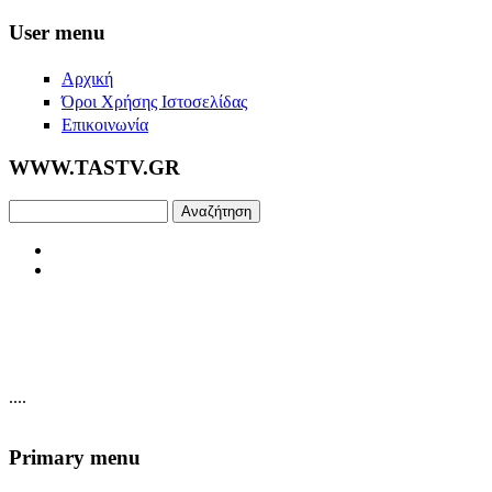
Skip to main content
User menu
Αρχική
Όροι Χρήσης Ιστοσελίδας
Επικοινωνία
WWW.TASTV.GR
Αναζήτηση
....
Primary menu