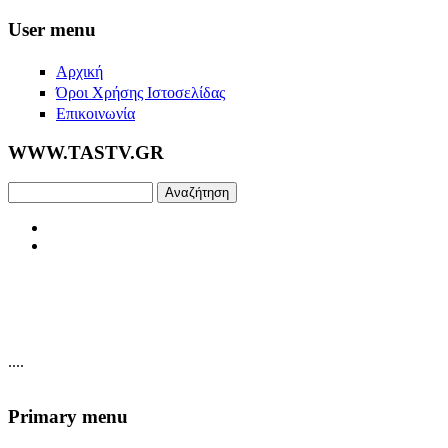
Skip to main content
User menu
Αρχική
Όροι Χρήσης Ιστοσελίδας
Επικοινωνία
WWW.TASTV.GR
Αναζήτηση
....
Primary menu