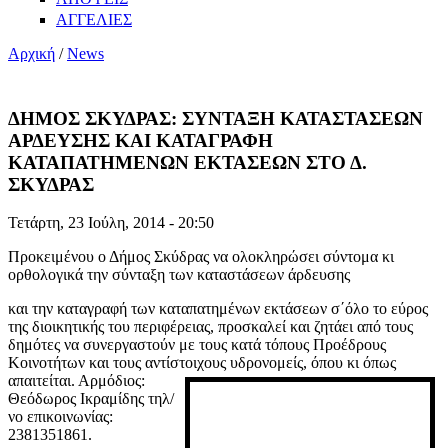
ΑΓΓΕΛΙΕΣ
Αρχική
/
News
ΔΗΜΟΣ ΣΚΥΔΡΑΣ: ΣΥΝΤΑΞΗ ΚΑΤΑΣΤΑΣΕΩΝ
ΑΡΔΕΥΣΗΣ ΚΑΙ ΚΑΤΑΓΡΑΦΗ
ΚΑΤΑΠΑΤΗΜΕΝΩΝ ΕΚΤΑΣΕΩΝ ΣΤΟ Δ.
ΣΚΥΔΡΑΣ
Τετάρτη, 23 Ιούλη, 2014 - 20:50
Προκειμένου ο Δήμος Σκύδρας να ολοκληρώσει σύντομα κι
ορθολογικά την σύνταξη των καταστάσεων άρδευσης
και την καταγραφή των καταπατημένων εκτάσεων σ΄όλο το εύρος
της διοικητικής του περιφέρειας, προσκαλεί και ζητάει από τους
δημότες να συνεργαστούν με τους κατά τόπους Προέδρους
Κοινοτήτων και τους αντίστοιχους υδρονομείς,
όπου κι όπως
απαιτείται. Αρμόδιος:
Θεόδωρος Ικραμίδης τηλ/
νο επικοινωνίας:
2381351861.