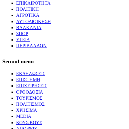
ΕΠΙΚΑΙΡΟΤΗΤΑ
ΠΟΛΙΤΙΚΗ
ΑΓΡΟΤΙΚΑ
ΑΥΤΟΔΙΟΙΚΗΣΗ
ΒΑΛΚΑΝΙΑ
ΣΠΟΡ
ΥΓΕΙΑ
ΠΕΡΙΒΑΛΛΟΝ
Second menu
ΕΚΔΗΛΩΣΕΙΣ
ΕΠΙΣΤΗΜΗ
ΕΠΙΧΕΙΡΗΣΕΙΣ
ΟΡΘΟΔΟΞΙΑ
ΤΟΥΡΙΣΜΟΣ
ΠΟΛΙΤΙΣΜΟΣ
ΧΡΗΣΙΜΑ
MEDIA
ΚΟΥΣ ΚΟΥΣ
ΑΠΟΨΕΙΣ