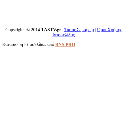
Copyrights © 2014
TASTV.gr
|
Τάσος Σεραφείμ
|
Όροι Χρήσης
Ιστοσελίδας
Κατασκευή Ιστοσελίδας από
BNS PRO