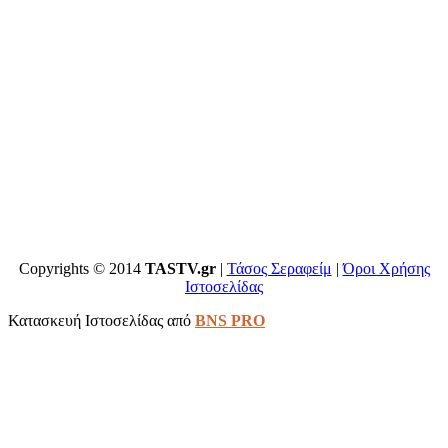
Copyrights © 2014
TASTV.gr
|
Τάσος Σεραφείμ
|
Όροι Χρήσης
Ιστοσελίδας
Κατασκευή Ιστοσελίδας από
BNS PRO