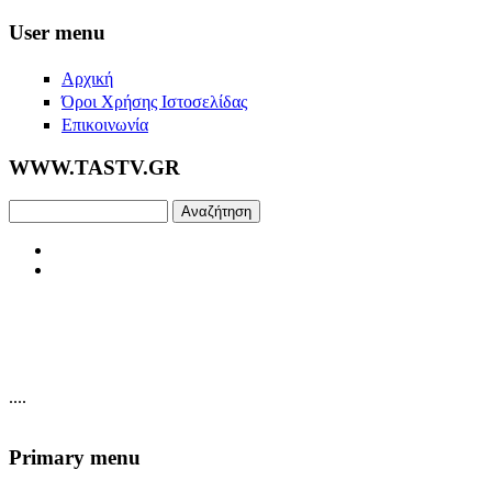
Skip to main content
User menu
Αρχική
Όροι Χρήσης Ιστοσελίδας
Επικοινωνία
WWW.TASTV.GR
Αναζήτηση
....
Primary menu