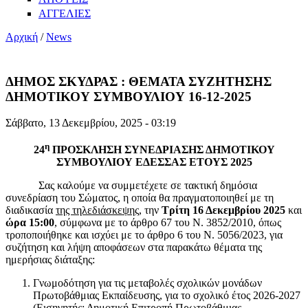
ΑΓΓΕΛΙΕΣ
Αρχική
/
News
ΔΗΜΟΣ ΣΚΥΔΡΑΣ : ΘΕΜΑΤΑ ΣΥΖΗΤΗΣΗΣ
ΔΗΜΟΤΙΚΟΥ ΣΥΜΒΟΥΛΙΟΥ 16-12-2025
Σάββατο, 13 Δεκεμβρίου, 2025 - 03:19
η
24
ΠΡΟΣΚΛΗΣΗ ΣΥΝΕΔΡΙΑΣΗΣ ΔΗΜΟΤΙΚΟΥ
ΣΥΜΒΟΥΛΙΟΥ ΕΔΕΣΣΑΣ ΕΤΟΥΣ 2025
Σας καλούμε να συμμετέχετε σε τακτική δημόσια
συνεδρίαση του Σώματος, η οποία θα πραγματοποιηθεί με τη
διαδικασία
της τηλεδιάσκεψης
, την
Τρίτη 16 Δεκεμβρίου 2025
και
ώρα 15:00
, σύμφωνα με το άρθρο 67 του Ν. 3852/2010, όπως
τροποποιήθηκε και ισχύει με το άρθρο 6 του Ν. 5056/2023, για
συζήτηση και λήψη αποφάσεων στα παρακάτω θέματα της
ημερήσιας διάταξης:
Γνωμοδότηση για τις μεταβολές σχολικών μονάδων
Πρωτοβάθμιας Εκπαίδευσης, για το σχολικό έτος 2026-2027
(Εισηγητής: Δημοτική Επιτροπή Πρωτοβάθμιας