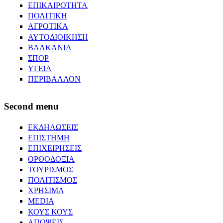
ΕΠΙΚΑΙΡΟΤΗΤΑ
ΠΟΛΙΤΙΚΗ
ΑΓΡΟΤΙΚΑ
ΑΥΤΟΔΙΟΙΚΗΣΗ
ΒΑΛΚΑΝΙΑ
ΣΠΟΡ
ΥΓΕΙΑ
ΠΕΡΙΒΑΛΛΟΝ
Second menu
ΕΚΔΗΛΩΣΕΙΣ
ΕΠΙΣΤΗΜΗ
ΕΠΙΧΕΙΡΗΣΕΙΣ
ΟΡΘΟΔΟΞΙΑ
ΤΟΥΡΙΣΜΟΣ
ΠΟΛΙΤΙΣΜΟΣ
ΧΡΗΣΙΜΑ
MEDIA
ΚΟΥΣ ΚΟΥΣ
ΑΠΟΨΕΙΣ