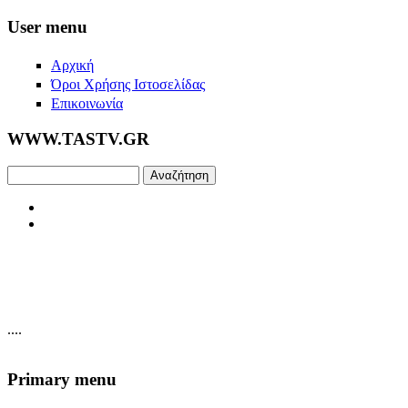
Skip to main content
User menu
Αρχική
Όροι Χρήσης Ιστοσελίδας
Επικοινωνία
WWW.TASTV.GR
Αναζήτηση
....
Primary menu