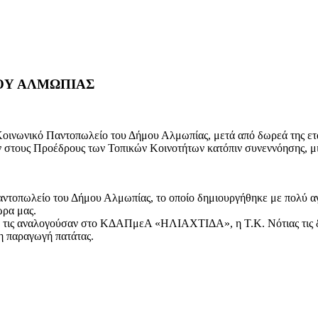
ΟΥ ΑΛΜΩΠΙΑΣ
Κοινωνικό Παντοπωλείο του Δήμου Αλμωπίας, μετά από δωρεά της ετ
τους Προέδρους των Τοπικών Κοινοτήτων κατόπιν συνεννόησης, μιας 
Παντοπωλείο του Δήμου Αλμωπίας, το οποίο δημιουργήθηκε με πολύ αγ
ώρα μας.
που τις αναλογούσαν στο ΚΔΑΠμεΑ «ΗΛΙΑΧΤΙΔΑ», η Τ.Κ. Νότιας τις δι
λη παραγωγή πατάτας.