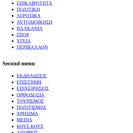
ΕΠΙΚΑΙΡΟΤΗΤΑ
ΠΟΛΙΤΙΚΗ
ΑΓΡΟΤΙΚΑ
ΑΥΤΟΔΙΟΙΚΗΣΗ
ΒΑΛΚΑΝΙΑ
ΣΠΟΡ
ΥΓΕΙΑ
ΠΕΡΙΒΑΛΛΟΝ
Second menu
ΕΚΔΗΛΩΣΕΙΣ
ΕΠΙΣΤΗΜΗ
ΕΠΙΧΕΙΡΗΣΕΙΣ
ΟΡΘΟΔΟΞΙΑ
ΤΟΥΡΙΣΜΟΣ
ΠΟΛΙΤΙΣΜΟΣ
ΧΡΗΣΙΜΑ
MEDIA
ΚΟΥΣ ΚΟΥΣ
ΑΠΟΨΕΙΣ