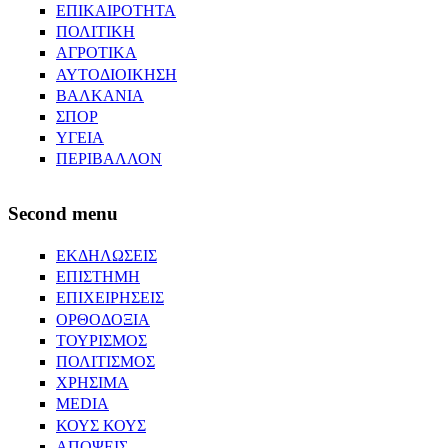
ΕΠΙΚΑΙΡΟΤΗΤΑ
ΠΟΛΙΤΙΚΗ
ΑΓΡΟΤΙΚΑ
ΑΥΤΟΔΙΟΙΚΗΣΗ
ΒΑΛΚΑΝΙΑ
ΣΠΟΡ
ΥΓΕΙΑ
ΠΕΡΙΒΑΛΛΟΝ
Second menu
ΕΚΔΗΛΩΣΕΙΣ
ΕΠΙΣΤΗΜΗ
ΕΠΙΧΕΙΡΗΣΕΙΣ
ΟΡΘΟΔΟΞΙΑ
ΤΟΥΡΙΣΜΟΣ
ΠΟΛΙΤΙΣΜΟΣ
ΧΡΗΣΙΜΑ
MEDIA
ΚΟΥΣ ΚΟΥΣ
ΑΠΟΨΕΙΣ