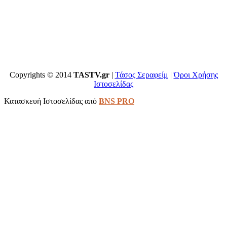
Copyrights © 2014
TASTV.gr
|
Τάσος Σεραφείμ
|
Όροι Χρήσης
Ιστοσελίδας
Κατασκευή Ιστοσελίδας από
BNS PRO