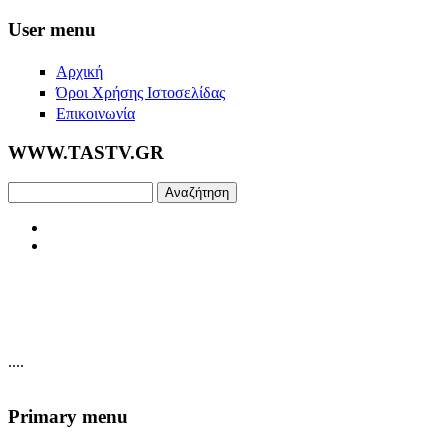
Skip to main content
User menu
Αρχική
Όροι Χρήσης Ιστοσελίδας
Επικοινωνία
WWW.TASTV.GR
Αναζήτηση
....
Primary menu