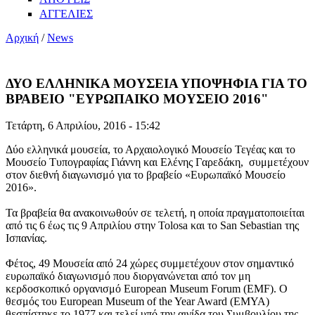
ΑΓΓΕΛΙΕΣ
Αρχική
/
News
ΔΥΟ ΕΛΛΗΝΙΚΑ ΜΟΥΣΕΙΑ ΥΠΟΨΗΦΙΑ ΓΙΑ ΤΟ
ΒΡΑΒΕΙΟ "ΕΥΡΩΠΑΙΚΟ ΜΟΥΣΕΙΟ 2016"
Τετάρτη, 6 Απριλίου, 2016 - 15:42
Δύο ελληνικά μουσεία, το Αρχαιολογικό Μουσείο Τεγέας και το
Μουσείο Τυπογραφίας Γιάννη και Eλένης Γαρεδάκη, συμμετέχουν
στον διεθνή διαγωνισμό για το βραβείο «Ευρωπαϊκό Μουσείο
2016».
Τα βραβεία θα ανακοινωθούν σε τελετή, η οποία πραγματοποιείται
από τις 6 έως τις 9 Απριλίου στην Tolosa και το San Sebastian της
Ισπανίας.
Φέτος, 49 Μουσεία από 24 χώρες συμμετέχουν στον σημαντικό
ευρωπαϊκό διαγωνισμό που διοργανώνεται από τον μη
κερδοσκοπικό οργανισμό European Museum Forum (EMF). Ο
θεσμός του European Museum of the Year Award (EMYA)
θεσπίστηκε το 1977 και τελεί υπό την αιγίδα του Συμβουλίου της