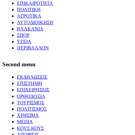
ΕΠΙΚΑΙΡΟΤΗΤΑ
ΠΟΛΙΤΙΚΗ
ΑΓΡΟΤΙΚΑ
ΑΥΤΟΔΙΟΙΚΗΣΗ
ΒΑΛΚΑΝΙΑ
ΣΠΟΡ
ΥΓΕΙΑ
ΠΕΡΙΒΑΛΛΟΝ
Second menu
ΕΚΔΗΛΩΣΕΙΣ
ΕΠΙΣΤΗΜΗ
ΕΠΙΧΕΙΡΗΣΕΙΣ
ΟΡΘΟΔΟΞΙΑ
ΤΟΥΡΙΣΜΟΣ
ΠΟΛΙΤΙΣΜΟΣ
ΧΡΗΣΙΜΑ
MEDIA
ΚΟΥΣ ΚΟΥΣ
ΑΠΟΨΕΙΣ