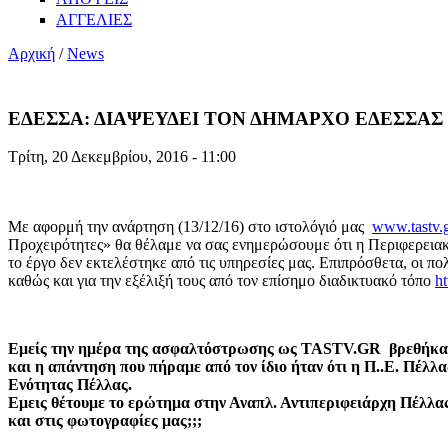
ΑΓΓΕΛΙΕΣ
Αρχική
/
News
ΕΔΕΣΣΑ: ΔΙΑΨΕΥΔΕΙ ΤΟΝ ΔΗΜΑΡΧΟ ΕΔΕΣΣΑΣ
Τρίτη, 20 Δεκεμβρίου, 2016 - 11:00
Με αφορμή την ανάρτηση (13/12/16) στο ιστολόγιό μας
www.tastv.
Προχειρότητες» θα θέλαμε να σας ενημερώσουμε ότι η Περιφερειακ
το έργο δεν εκτελέστηκε από τις υπηρεσίες μας. Επιπρόσθετα, οι π
καθώς και για την εξέλιξή τους από τον επίσημο διαδικτυακό τόπο
h
Εμείς την ημέρα της ασφαλτόστρωσης ως TASTV.GR βρεθήκαμε 
και η απάντηση που πήραμε από τον ίδιο ήταν ότι η Π..Ε. Πέλλα
Ενότητας Πέλλας.
Εμεις θέτουμε το ερώτημα στην Αναπλ. Αντιπεριφειάρχη Πέλλας
και στις φωτογραφίες μας;;;