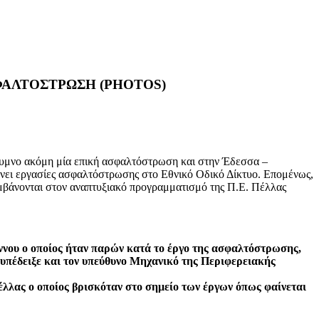
ΦΑΛΤΟΣΤΡΩΣΗ (PHOTOS)
θυμνο ακόμη μία επική ασφαλτόστρωση και στην Έδεσσα –
άνει εργασίες ασφαλτόστρωσης στο Εθνικό Οδικό Δίκτυο. Επομένως,
λαμβάνονται στον αναπτυξιακό προγραμματισμό της Π.Ε. Πέλλας
νου ο οποίος ήταν παρών κατά το έργο της ασφαλτόστρωσης,
ς υπέδειξε και τον υπεύθυνο Μηχανικό της Περιφερειακής
έλλας ο οποίος βρισκόταν στο σημείο των έργων όπως φαίνεται