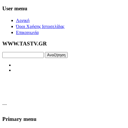
Skip to main content
User menu
Αρχική
Όροι Χρήσης Ιστοσελίδας
Επικοινωνία
WWW.TASTV.GR
Αναζήτηση
....
Primary menu