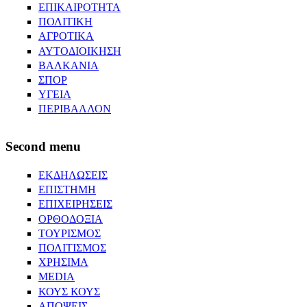
ΕΠΙΚΑΙΡΟΤΗΤΑ
ΠΟΛΙΤΙΚΗ
ΑΓΡΟΤΙΚΑ
ΑΥΤΟΔΙΟΙΚΗΣΗ
ΒΑΛΚΑΝΙΑ
ΣΠΟΡ
ΥΓΕΙΑ
ΠΕΡΙΒΑΛΛΟΝ
Second menu
ΕΚΔΗΛΩΣΕΙΣ
ΕΠΙΣΤΗΜΗ
ΕΠΙΧΕΙΡΗΣΕΙΣ
ΟΡΘΟΔΟΞΙΑ
ΤΟΥΡΙΣΜΟΣ
ΠΟΛΙΤΙΣΜΟΣ
ΧΡΗΣΙΜΑ
MEDIA
ΚΟΥΣ ΚΟΥΣ
ΑΠΟΨΕΙΣ