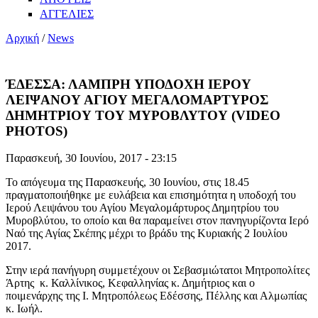
ΑΓΓΕΛΙΕΣ
Αρχική
/
News
ΈΔΕΣΣΑ: ΛΑΜΠΡH ΥΠΟΔΟΧΗ ΙΕΡΟΥ
ΛΕΙΨΑΝΟΥ ΑΓΙΟΥ ΜΕΓΑΛΟΜΑΡΤΥΡΟΣ
ΔΗΜΗΤΡΙΟΥ ΤΟΥ ΜΥΡΟΒΛΥΤΟΥ (VIDEO
PHOTOS)
Παρασκευή, 30 Ιουνίου, 2017 - 23:15
Το απόγευμα της Παρασκευής, 30 Ιουνίου, στις 18.45
πραγματοποιήθηκε με ευλάβεια και επισημότητα η υποδοχή του
Ιερού Λειψάνου του Αγίου Μεγαλομάρτυρος Δημητρίου του
Μυροβλύτου, το οποίο και θα παραμείνει στον πανηγυρίζοντα Ιερό
Ναό της Αγίας Σκέπης μέχρι το βράδυ της Κυριακής 2 Ιουλίου
2017.
Στην ιερά πανήγυρη συμμετέχουν οι Σεβασμιώτατοι Μητροπολίτες
Άρτης κ. Καλλίνικος, Κεφαλληνίας κ. Δημήτριος και ο
ποιμενάρχης της Ι. Μητροπόλεως Εδέσσης, Πέλλης και Αλμωπίας
κ. Ιωήλ.