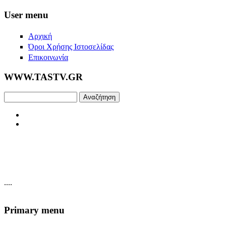
Skip to main content
User menu
Αρχική
Όροι Χρήσης Ιστοσελίδας
Επικοινωνία
WWW.TASTV.GR
Αναζήτηση
....
Primary menu