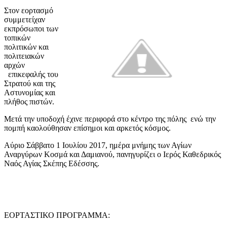
Στον εορτασμό
συμμετείχαν
εκπρόσωποι των
τοπικών
πολιτικών και
πολιτειακών
αρχών
επικεφαλής του
Στρατού και της
Αστυνομίας και
πλήθος πιστών.
Μετά την υποδοχή έχινε περιφορά στο κέντρο της πόλης ενώ την
πομπή καολούθησαν επίσημοι και αρκετός κόσμος.
Αύριο Σάββατο 1 Ιουλίου 2017, ημέρα μνήμης των Αγίων
Αναργύρων Κοσμά και Δαμιανού, πανηγυρίζει ο Ιερός Καθεδρικός
Ναός Αγίας Σκέπης Εδέσσης.
ΕΟΡΤΑΣΤΙΚΟ ΠΡΟΓΡΑΜΜΑ: