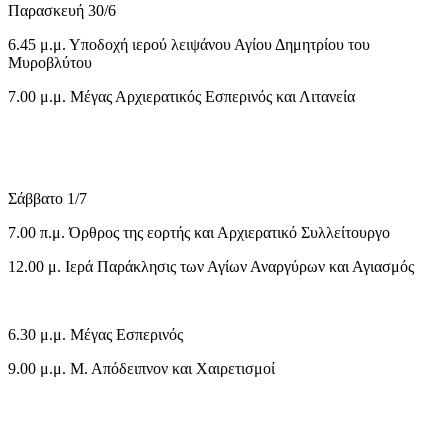
Παρασκευή 30/6
6.45 μ.μ. Υποδοχή ιερού λειψάνου Αγίου Δημητρίου του
Μυροβλύτου
7.00 μ.μ. Μέγας Αρχιερατικός Εσπερινός και Λιτανεία
Σάββατο 1/7
7.00 π.μ. Όρθρος της εορτής και Αρχιερατικό Συλλείτουργο
12.00 μ. Ιερά Παράκλησις των Αγίων Αναργύρων και Αγιασμός
6.30 μ.μ. Μέγας Εσπερινός
9.00 μ.μ. Μ. Απόδειπνον και Χαιρετισμοί