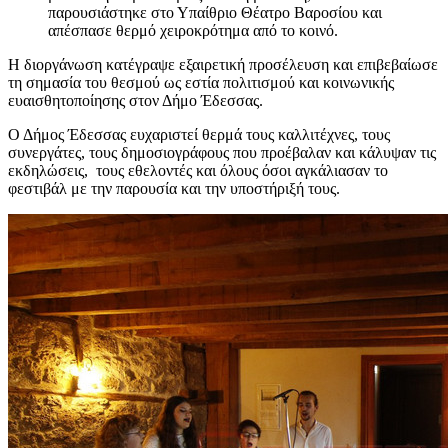
παρουσιάστηκε στο Υπαίθριο Θέατρο Βαροσίου και
απέσπασε θερμό χειροκρότημα από το κοινό.
Η διοργάνωση κατέγραψε εξαιρετική προσέλευση και επιβεβαίωσε
τη σημασία του θεσμού ως εστία πολιτισμού και κοινωνικής
ευαισθητοποίησης στον Δήμο Έδεσσας.
Ο Δήμος Έδεσσας ευχαριστεί θερμά τους καλλιτέχνες, τους
συνεργάτες, τους δημοσιογράφους που προέβαλαν και κάλυψαν τις
εκδηλώσεις, τους εθελοντές και όλους όσοι αγκάλιασαν το
φεστιβάλ με την παρουσία και την υποστήριξή τους.