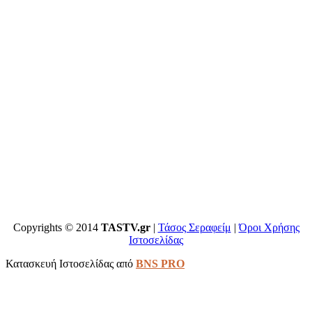
Copyrights © 2014
TASTV.gr
|
Τάσος Σεραφείμ
|
Όροι Χρήσης
Ιστοσελίδας
Κατασκευή Ιστοσελίδας από
BNS PRO