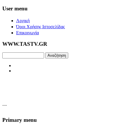
Skip to main content
User menu
Αρχική
Όροι Χρήσης Ιστοσελίδας
Επικοινωνία
WWW.TASTV.GR
Αναζήτηση
....
Primary menu