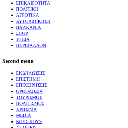
ΕΠΙΚΑΙΡΟΤΗΤΑ
ΠΟΛΙΤΙΚΗ
ΑΓΡΟΤΙΚΑ
ΑΥΤΟΔΙΟΙΚΗΣΗ
ΒΑΛΚΑΝΙΑ
ΣΠΟΡ
ΥΓΕΙΑ
ΠΕΡΙΒΑΛΛΟΝ
Second menu
ΕΚΔΗΛΩΣΕΙΣ
ΕΠΙΣΤΗΜΗ
ΕΠΙΧΕΙΡΗΣΕΙΣ
ΟΡΘΟΔΟΞΙΑ
ΤΟΥΡΙΣΜΟΣ
ΠΟΛΙΤΙΣΜΟΣ
ΧΡΗΣΙΜΑ
MEDIA
ΚΟΥΣ ΚΟΥΣ
ΑΠΟΨΕΙΣ