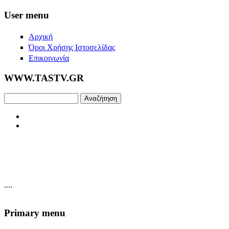
Skip to main content
User menu
Αρχική
Όροι Χρήσης Ιστοσελίδας
Επικοινωνία
WWW.TASTV.GR
Αναζήτηση
....
Primary menu