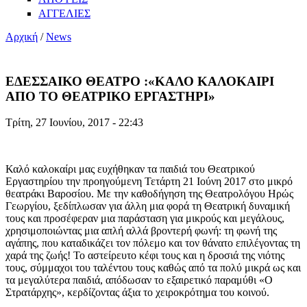
ΑΓΓΕΛΙΕΣ
Αρχική
/
News
ΕΔΕΣΣΑΙΚΟ ΘΕΑΤΡΟ :«ΚΑΛΟ ΚΑΛΟΚΑΙΡΙ
ΑΠΟ ΤΟ ΘΕΑΤΡΙΚΟ ΕΡΓΑΣΤΗΡΙ»
Τρίτη, 27 Ιουνίου, 2017 - 22:43
Καλό καλοκαίρι μας ευχήθηκαν τα παιδιά του Θεατρικού
Εργαστηρίου την προηγούμενη Τετάρτη 21 Ιούνη 2017 στο μικρό
θεατράκι Βαροσίου. Με την καθοδήγηση της Θεατρολόγου Ηρώς
Γεωργίου, ξεδίπλωσαν για άλλη μια φορά τη Θεατρική δυναμική
τους και προσέφεραν μια παράσταση για μικρούς και μεγάλους,
χρησιμοποιώντας μια απλή αλλά βροντερή φωνή: τη φωνή της
αγάπης, που καταδικάζει τον πόλεμο και τον θάνατο επιλέγοντας τη
χαρά της ζωής! Το αστείρευτο κέφι τους και η δροσιά της νιότης
τους, σύμμαχοι του ταλέντου τους καθώς από τα πολύ μικρά ως και
τα μεγαλύτερα παιδιά, απόδωσαν το εξαιρετικό παραμύθι «Ο
Στρατάρχης», κερδίζοντας άξια το χειροκρότημα του κοινού.