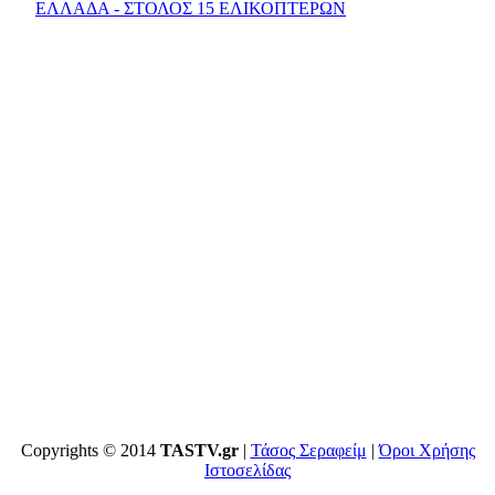
ΕΛΛΑΔΑ - ΣΤΟΛΟΣ 15 ΕΛΙΚΟΠΤΕΡΩΝ
Copyrights © 2014
TASTV.gr
|
Τάσος Σεραφείμ
|
Όροι Χρήσης
Ιστοσελίδας