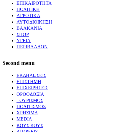
ΕΠΙΚΑΙΡΟΤΗΤΑ
ΠΟΛΙΤΙΚΗ
ΑΓΡΟΤΙΚΑ
ΑΥΤΟΔΙΟΙΚΗΣΗ
ΒΑΛΚΑΝΙΑ
ΣΠΟΡ
ΥΓΕΙΑ
ΠΕΡΙΒΑΛΛΟΝ
Second menu
ΕΚΔΗΛΩΣΕΙΣ
ΕΠΙΣΤΗΜΗ
ΕΠΙΧΕΙΡΗΣΕΙΣ
ΟΡΘΟΔΟΞΙΑ
ΤΟΥΡΙΣΜΟΣ
ΠΟΛΙΤΙΣΜΟΣ
ΧΡΗΣΙΜΑ
MEDIA
ΚΟΥΣ ΚΟΥΣ
ΑΠΟΨΕΙΣ