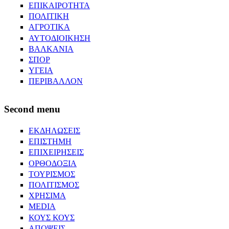
ΕΠΙΚΑΙΡΟΤΗΤΑ
ΠΟΛΙΤΙΚΗ
ΑΓΡΟΤΙΚΑ
ΑΥΤΟΔΙΟΙΚΗΣΗ
ΒΑΛΚΑΝΙΑ
ΣΠΟΡ
ΥΓΕΙΑ
ΠΕΡΙΒΑΛΛΟΝ
Second menu
ΕΚΔΗΛΩΣΕΙΣ
ΕΠΙΣΤΗΜΗ
ΕΠΙΧΕΙΡΗΣΕΙΣ
ΟΡΘΟΔΟΞΙΑ
ΤΟΥΡΙΣΜΟΣ
ΠΟΛΙΤΙΣΜΟΣ
ΧΡΗΣΙΜΑ
MEDIA
ΚΟΥΣ ΚΟΥΣ
ΑΠΟΨΕΙΣ