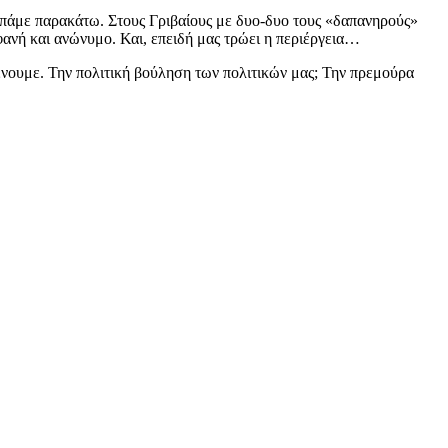
ι πάμε παρακάτω. Στους Γριβαίους με δυο-δυο τους «δαπανηρούς»
ανή και ανώνυμο. Και, επειδή μας τρώει η περιέργεια…
μένουμε. Την πολιτική βούληση των πολιτικών μας; Την πρεμούρα