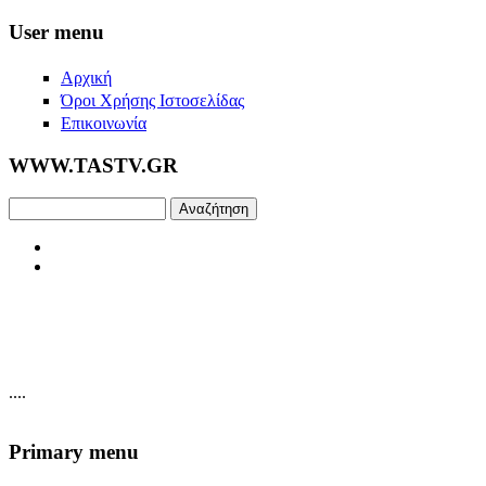
Skip to main content
User menu
Αρχική
Όροι Χρήσης Ιστοσελίδας
Επικοινωνία
WWW.TASTV.GR
Αναζήτηση
....
Primary menu