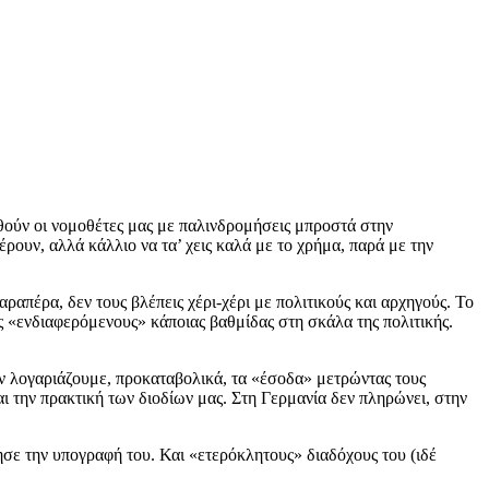
θούν οι νομοθέτες μας με παλινδρομήσεις μπροστά στην
έρουν, αλλά κάλλιο να τα’ χεις καλά με το χρήμα, παρά με την
ραπέρα, δεν τους βλέπεις χέρι-χέρι με πολιτικούς και αρχηγούς. Το
ς «ενδιαφερόμενους» κάποιας βαθμίδας στη σκάλα της πολιτικής.
αν λογαριάζουμε, προκαταβολικά, τα «έσοδα» μετρώντας τους
και την πρακτική των διοδίων μας. Στη Γερμανία δεν πληρώνει, στην
σε την υπογραφή του. Και «ετερόκλητους» διαδόχους του (ιδέ