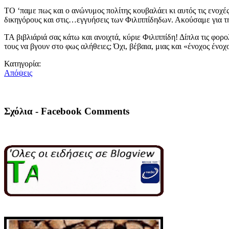
ΤΟ ‘παμε πως και ο ανώνυμος πολίτης κουβαλάει κι αυτός τις ενοχέ
δικηγόρους και στις…εγγυήσεις των Φιλιππίδηδων. Ακούσαμε για τ
ΤΑ βιβλιάριά σας κάτω και ανοιχτά, κύριε Φιλιππίδη! Δίπλα τις φο
τους να βγουν στο φως αλήθειες; Όχι, βέβαια, μιας και «ένοχος ένοχ
Κατηγορία:
Απόψεις
Σχόλια - Facebook Comments