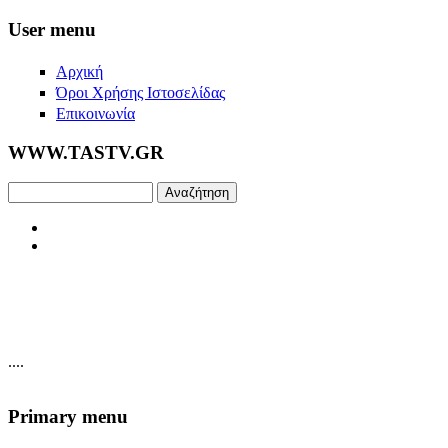
Skip to main content
User menu
Αρχική
Όροι Χρήσης Ιστοσελίδας
Επικοινωνία
WWW.TASTV.GR
Αναζήτηση
....
Primary menu