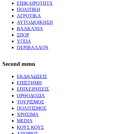
ΕΠΙΚΑΙΡΟΤΗΤΑ
ΠΟΛΙΤΙΚΗ
ΑΓΡΟΤΙΚΑ
ΑΥΤΟΔΙΟΙΚΗΣΗ
ΒΑΛΚΑΝΙΑ
ΣΠΟΡ
ΥΓΕΙΑ
ΠΕΡΙΒΑΛΛΟΝ
Second menu
ΕΚΔΗΛΩΣΕΙΣ
ΕΠΙΣΤΗΜΗ
ΕΠΙΧΕΙΡΗΣΕΙΣ
ΟΡΘΟΔΟΞΙΑ
ΤΟΥΡΙΣΜΟΣ
ΠΟΛΙΤΙΣΜΟΣ
ΧΡΗΣΙΜΑ
MEDIA
ΚΟΥΣ ΚΟΥΣ
ΑΠΟΨΕΙΣ