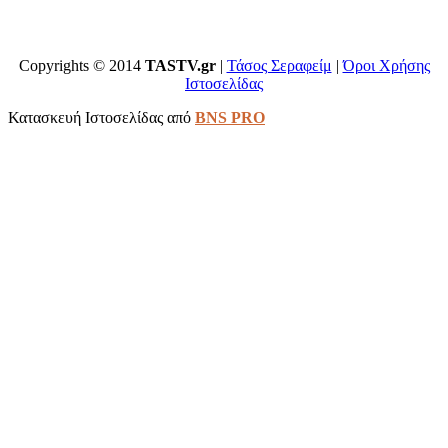
Copyrights © 2014
TASTV.gr
|
Τάσος Σεραφείμ
|
Όροι Χρήσης
Ιστοσελίδας
Κατασκευή Ιστοσελίδας από
BNS PRO