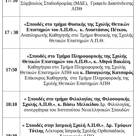
17: 10
Σύμβουλος Σταδιοδρομίας (ΜΔΕ), Γραφείο Διασύνδεσης
ΑΠΘ
«Σπουδές στο τμήμα Φυσικής της Σχολής Θετικών
Επιστημών του Α.Π.Θ.», κ. Αναστάσιος Πέτκου,
17 : 30
Αναπληρωτής Καθηγητής στο Τμήμα Φυσικής της Σχολής
Θετικών Επιστημών Α.Π.Θ.
«Σπουδές στο Τμήμα Πληροφορικής της Σχολής
Θετικών Επιστημών του Α.Π.Θ.», κ.
Αθηνά Βακάλη
,
Καθηγήτρια στο Τμήμα Πληροφορικής της Σχολής
17:50
Θετικών Επιστημών ΑΠΘ και
κ. Παναγιώτης Κατσαρός
Επίκουρος Καθηγητής στο Τμήμα Πληροφορικής της
Σχολής Θετικών Επιστημών ΑΠΘ
« Σπουδές στο τμήμα Φιλολογίας της Φιλοσοφικής
18:10
Σχολής Α.Π.Θ.»
,
κ. Βάσω Μελικίδου
Δρ. Φιλολογίας,
συνεργάτρια του Ινστιτούτου Νεοελληνικών Σπουδών
« Σπουδές στην Ιατρική Σχολή Α.Π.Θ.»
,
Δρ. Τρύφων
Τότλης
Λέκτορας Ιατρικής Σχολής Ορθοπαιδικός
18:30