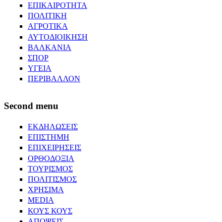
ΕΠΙΚΑΙΡΟΤΗΤΑ
ΠΟΛΙΤΙΚΗ
ΑΓΡΟΤΙΚΑ
ΑΥΤΟΔΙΟΙΚΗΣΗ
ΒΑΛΚΑΝΙΑ
ΣΠΟΡ
ΥΓΕΙΑ
ΠΕΡΙΒΑΛΛΟΝ
Second menu
ΕΚΔΗΛΩΣΕΙΣ
ΕΠΙΣΤΗΜΗ
ΕΠΙΧΕΙΡΗΣΕΙΣ
ΟΡΘΟΔΟΞΙΑ
ΤΟΥΡΙΣΜΟΣ
ΠΟΛΙΤΙΣΜΟΣ
ΧΡΗΣΙΜΑ
MEDIA
ΚΟΥΣ ΚΟΥΣ
ΑΠΟΨΕΙΣ