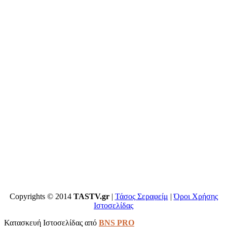
Copyrights © 2014
TASTV.gr
|
Τάσος Σεραφείμ
|
Όροι Χρήσης
Ιστοσελίδας
Κατασκευή Ιστοσελίδας από
BNS PRO