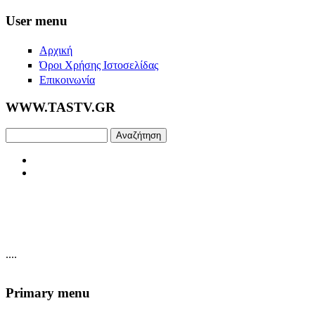
Skip to main content
User menu
Αρχική
Όροι Χρήσης Ιστοσελίδας
Επικοινωνία
WWW.TASTV.GR
Αναζήτηση
....
Primary menu