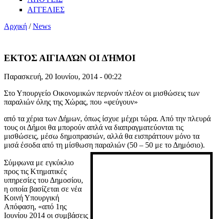
ΑΓΓΕΛΙΕΣ
Αρχική
/
News
ΕΚΤΟΣ ΑΙΓΙΑΛΏΝ ΟΙ ΔΉΜΟΙ
Παρασκευή, 20 Ιουνίου, 2014 - 00:22
Στο Υπουργείο Οικονομικών περνούν πλέον οι μισθώσεις των
παραλιών όλης της Χώρας, που «φεύγουν»
από τα χέρια των Δήμων, όπως ίσχυε μέχρι τώρα. Από την πλευρά
τους οι Δήμοι θα μπορούν απλά να διαπραγματεύονται τις
μισθώσεις, μέσω δημοπρασιών, αλλά θα εισπράττουν μόνο τα
μισά έσοδα από τη μίσθωση παραλιών (50 – 50
με το Δημόσιο).
Σύμφωνα με εγκύκλιο
προς τις Κτηματικές
υπηρεσίες του Δημοσίου,
η οποία βασίζεται σε νέα
Κοινή Υπουργική
Απόφαση, «από 1ης
Ιουνίου 2014 οι συμβάσεις