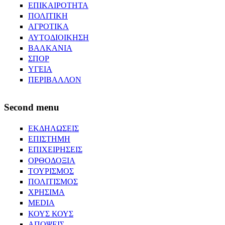
ΕΠΙΚΑΙΡΟΤΗΤΑ
ΠΟΛΙΤΙΚΗ
ΑΓΡΟΤΙΚΑ
ΑΥΤΟΔΙΟΙΚΗΣΗ
ΒΑΛΚΑΝΙΑ
ΣΠΟΡ
ΥΓΕΙΑ
ΠΕΡΙΒΑΛΛΟΝ
Second menu
ΕΚΔΗΛΩΣΕΙΣ
ΕΠΙΣΤΗΜΗ
ΕΠΙΧΕΙΡΗΣΕΙΣ
ΟΡΘΟΔΟΞΙΑ
ΤΟΥΡΙΣΜΟΣ
ΠΟΛΙΤΙΣΜΟΣ
ΧΡΗΣΙΜΑ
MEDIA
ΚΟΥΣ ΚΟΥΣ
ΑΠΟΨΕΙΣ