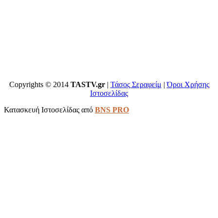
Copyrights © 2014
TASTV.gr
|
Τάσος Σεραφείμ
|
Όροι Χρήσης
Ιστοσελίδας
Κατασκευή Ιστοσελίδας από
BNS PRO