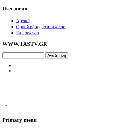
Skip to main content
User menu
Αρχική
Όροι Χρήσης Ιστοσελίδας
Επικοινωνία
WWW.TASTV.GR
Αναζήτηση
....
Primary menu