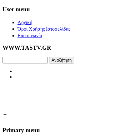
Skip to main content
User menu
Αρχική
Όροι Χρήσης Ιστοσελίδας
Επικοινωνία
WWW.TASTV.GR
Αναζήτηση
....
Primary menu