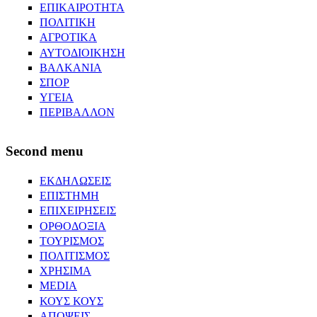
ΕΠΙΚΑΙΡΟΤΗΤΑ
ΠΟΛΙΤΙΚΗ
ΑΓΡΟΤΙΚΑ
ΑΥΤΟΔΙΟΙΚΗΣΗ
ΒΑΛΚΑΝΙΑ
ΣΠΟΡ
ΥΓΕΙΑ
ΠΕΡΙΒΑΛΛΟΝ
Second menu
ΕΚΔΗΛΩΣΕΙΣ
ΕΠΙΣΤΗΜΗ
ΕΠΙΧΕΙΡΗΣΕΙΣ
ΟΡΘΟΔΟΞΙΑ
ΤΟΥΡΙΣΜΟΣ
ΠΟΛΙΤΙΣΜΟΣ
ΧΡΗΣΙΜΑ
MEDIA
ΚΟΥΣ ΚΟΥΣ
ΑΠΟΨΕΙΣ