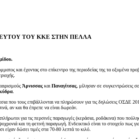
ΛΕΥΤΟΥ ΤΟΥ ΚΚΕ ΣΤΗΝ ΠΕΛΛΑ
μίδου.
ατος και έχοντας στο επίκεντρο της περιοδείας της τα οξυμένα προ
εριοχής.
ταιρισμούς
Άρνισσας
και
Παναγίτσας
, μίλησαν σε συγκεντρώσεις σε
κύδρα
.
τσια που τους επιβάλλονται να πληρώσουν για τις δηλώσεις ΟΣΔΕ 20
ινά, αν και θα έπρεπε να είναι δωρεάν.
πλήρωτοι για τις περσινές παραγωγές (κεράσια, ροδάκινα) που πούλη
οχρονιά και τη φετινή παραγωγή. Ενδεικτικό είναι το στοιχείο πως γι
ι είχαν δώσει τιμές στα 70-80 λεπτά το κιλό.