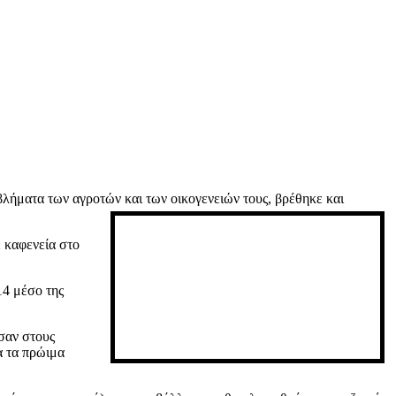
βλήματα των αγροτών και των οικογενειών τους, βρέθηκε και
 καφενεία στο
14 μέσο της
σαν στους
α τα πρώιμα