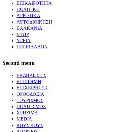
ΕΠΙΚΑΙΡΟΤΗΤΑ
ΠΟΛΙΤΙΚΗ
ΑΓΡΟΤΙΚΑ
ΑΥΤΟΔΙΟΙΚΗΣΗ
ΒΑΛΚΑΝΙΑ
ΣΠΟΡ
ΥΓΕΙΑ
ΠΕΡΙΒΑΛΛΟΝ
Second menu
ΕΚΔΗΛΩΣΕΙΣ
ΕΠΙΣΤΗΜΗ
ΕΠΙΧΕΙΡΗΣΕΙΣ
ΟΡΘΟΔΟΞΙΑ
ΤΟΥΡΙΣΜΟΣ
ΠΟΛΙΤΙΣΜΟΣ
ΧΡΗΣΙΜΑ
MEDIA
ΚΟΥΣ ΚΟΥΣ
ΑΠΟΨΕΙΣ