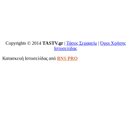
Copyrights © 2014
TASTV.gr
|
Τάσος Σεραφείμ
|
Όροι Χρήσης
Ιστοσελίδας
Κατασκευή Ιστοσελίδας από
BNS PRO