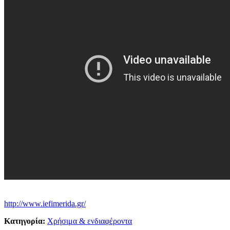
http://www.iefimerida.gr/
Κατηγορία:
Χρήσιμα & ενδιαφέροντα