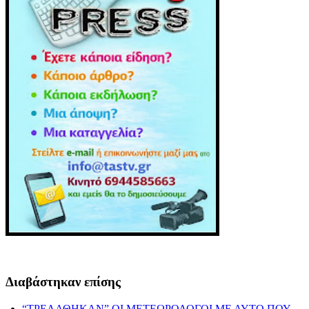
Διαβάστηκαν επίσης
“ΤΡΕΛΑΘΗΚΑΝ” ΟΙ ΜΕΤΕΩΡΟΛΟΓΟΙ ΜΕ ΑΥΤΟ ΠΟΥ