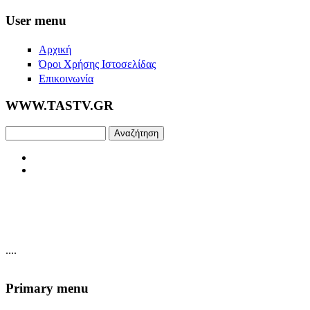
Skip to main content
User menu
Αρχική
Όροι Χρήσης Ιστοσελίδας
Επικοινωνία
WWW.TASTV.GR
Αναζήτηση
....
Primary menu