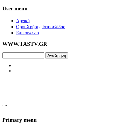
Skip to main content
User menu
Αρχική
Όροι Χρήσης Ιστοσελίδας
Επικοινωνία
WWW.TASTV.GR
Αναζήτηση
....
Primary menu