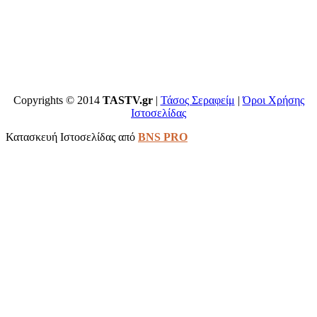
Copyrights © 2014
TASTV.gr
|
Τάσος Σεραφείμ
|
Όροι Χρήσης
Ιστοσελίδας
Κατασκευή Ιστοσελίδας από
BNS PRO