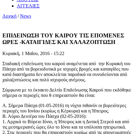
ΑΓΓΕΛΙΕΣ
Αρχική
/
News
ΕΠΙΔΕΙΝΩΣΗ ΤΟΥ ΚΑΙΡΟΥ ΤΙΣ ΕΠΟΜΕΝΕΣ
ΩΡΕΣ -ΚΑΤΑΙΓΙΔΕΣ ΚΑΙ ΧΑΛΑΖΟΠΤΩΣΗ
Κυριακή, 1 Μαΐου, 2016 - 15:22
Σταδιακή επιδείνωση του καιρού αναμένεται από την Κυριακή του
Πάσχα από τα βορειοδυτικά με ισχυρές βροχές και καταιγίδες που
κατά διαστήματα δεν αποκλείεται παροδικά να συνοδεύονται από
χαλαζοπτώσεις και πολύ ισχυρούς ανέμους.
Σύμφωνα με το έκτακτο Δελτίο Επιδείνωσης Καιρού που εκδόθηκε
σήμερα οι περιοχές που θ επηρεαστούν θα είναι:
Α. Σήμερα Πάσχα (01-05-2016) τη νύχτα πιθανόν οι βορειότερες
περιοχές του Ιονίου (κυρίως η Κέρκυρα) και η Ήπειρος.
Β. Αύριο Δευτέρα του Πάσχα (02-05-2016):
1. Αρχικά το Βόρειο Ιόνιο, η Ήπειρος και η Δυτική Στερεά και από
τις μεσημεριανές ώρες όλο το Ιόνιο και τα υπόλοιπα ηπειρωτικά.
2. Στις περιοχές που θα επηρεαστούν κυρίως από τις απογευματινές