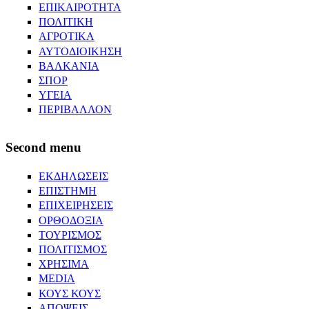
ΕΠΙΚΑΙΡΟΤΗΤΑ
ΠΟΛΙΤΙΚΗ
ΑΓΡΟΤΙΚΑ
ΑΥΤΟΔΙΟΙΚΗΣΗ
ΒΑΛΚΑΝΙΑ
ΣΠΟΡ
ΥΓΕΙΑ
ΠΕΡΙΒΑΛΛΟΝ
Second menu
ΕΚΔΗΛΩΣΕΙΣ
ΕΠΙΣΤΗΜΗ
ΕΠΙΧΕΙΡΗΣΕΙΣ
ΟΡΘΟΔΟΞΙΑ
ΤΟΥΡΙΣΜΟΣ
ΠΟΛΙΤΙΣΜΟΣ
ΧΡΗΣΙΜΑ
MEDIA
ΚΟΥΣ ΚΟΥΣ
ΑΠΟΨΕΙΣ