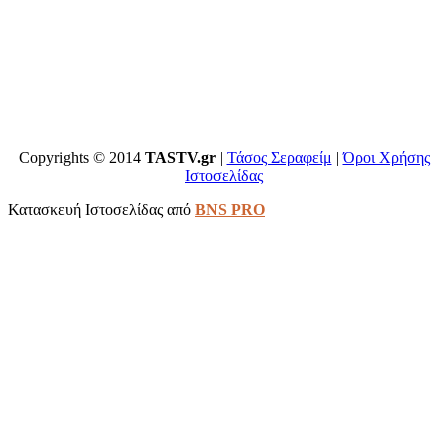
Copyrights © 2014
TASTV.gr
|
Τάσος Σεραφείμ
|
Όροι Χρήσης
Ιστοσελίδας
Κατασκευή Ιστοσελίδας από
BNS PRO