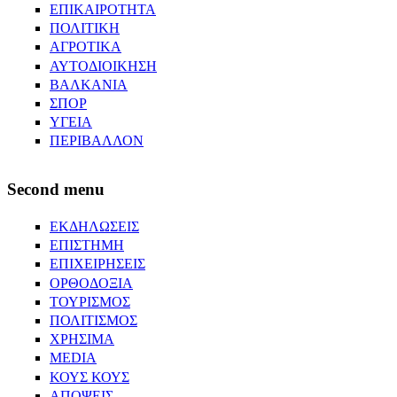
ΕΠΙΚΑΙΡΟΤΗΤΑ
ΠΟΛΙΤΙΚΗ
ΑΓΡΟΤΙΚΑ
ΑΥΤΟΔΙΟΙΚΗΣΗ
ΒΑΛΚΑΝΙΑ
ΣΠΟΡ
ΥΓΕΙΑ
ΠΕΡΙΒΑΛΛΟΝ
Second menu
ΕΚΔΗΛΩΣΕΙΣ
ΕΠΙΣΤΗΜΗ
ΕΠΙΧΕΙΡΗΣΕΙΣ
ΟΡΘΟΔΟΞΙΑ
ΤΟΥΡΙΣΜΟΣ
ΠΟΛΙΤΙΣΜΟΣ
ΧΡΗΣΙΜΑ
MEDIA
ΚΟΥΣ ΚΟΥΣ
ΑΠΟΨΕΙΣ