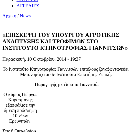
ΑΓΓΕΛΙΕΣ
Αρχική
/
News
«ΕΠΙΣΚΕΨΗ ΤΟΥ ΥΠΟΥΡΓΟΥ ΑΓΡΟΤΙΚΗΣ
ΑΝΑΠΤΥΞΗΣ ΚΑΙ ΤΡΟΦΙΜΩΝ ΣΤΟ
ΙΝΣΤΙΤΟΥΤΟ ΚΤΗΝΟΤΡΟΦΙΑΣ ΓΙΑΝΝΙΤΣΩΝ»
Παρασκευή, 10 Οκτωβρίου, 2014 - 19:37
Το Ινστιτούτο Κτηνοτροφίας Γιαννιτσών επιτέλους ξαναζωντανεύει.
Μετονομάζεται σε Ινστιτούτο Επιστήμης Ζωικής
Παραγωγής με έδρα τα Γιαννιτσά.
Ο κύριος Γιώργος
Καρασμάνης
εξασφάλισε την
άμεση πρόσληψη
10 νέων
Ερευνητών.
Στις 6 Οκτωβρίου