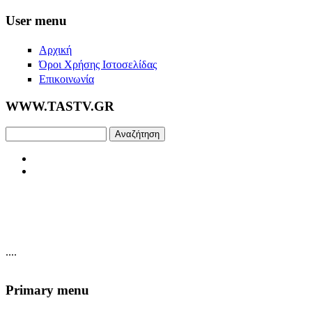
Skip to main content
User menu
Αρχική
Όροι Χρήσης Ιστοσελίδας
Επικοινωνία
WWW.TASTV.GR
Αναζήτηση
....
Primary menu