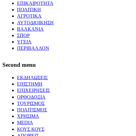
ΕΠΙΚΑΙΡΟΤΗΤΑ
ΠΟΛΙΤΙΚΗ
ΑΓΡΟΤΙΚΑ
ΑΥΤΟΔΙΟΙΚΗΣΗ
ΒΑΛΚΑΝΙΑ
ΣΠΟΡ
ΥΓΕΙΑ
ΠΕΡΙΒΑΛΛΟΝ
Second menu
ΕΚΔΗΛΩΣΕΙΣ
ΕΠΙΣΤΗΜΗ
ΕΠΙΧΕΙΡΗΣΕΙΣ
ΟΡΘΟΔΟΞΙΑ
ΤΟΥΡΙΣΜΟΣ
ΠΟΛΙΤΙΣΜΟΣ
ΧΡΗΣΙΜΑ
MEDIA
ΚΟΥΣ ΚΟΥΣ
ΑΠΟΨΕΙΣ