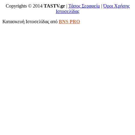
Copyrights © 2014
TASTV.gr
|
Τάσος Σεραφείμ
|
Όροι Χρήσης
Ιστοσελίδας
Κατασκευή Ιστοσελίδας από
BNS PRO