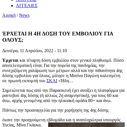
ΑΓΓΕΛΙΕΣ
Αρχική
/
News
ΈΡΧΕΤΑΙ Η 4Η ΔΟΣΗ ΤΟΥ ΕΜΒΟΛΙΟΥ ΓΙΑ
ΟΛΟΥΣ;
Δευτέρα, 11 Απριλίου, 2022 - 11:10
Έρχεται
και τέταρτη δόση εμβολίου στον γενικό πληθυσμό. Πόσο
αποτελεσματική είναι; Για την πορεία της πανδημίας, την
συνεχιζόμενη χαλάρωση των μέτρων αλλά και την πιθανότητα 4ης
δόσης εμβολίου για όλους, μίλησε η Ματίνα Παγώνη καλεσμένη
σε πρωινή εκπομπή του
ΣΚΑΙ
«Ήδη…
Σημειώνεται πως από την Παρασκευή έχει ανοίξει η πλατφόρμα για
ραντεβού 4ης δόσης (ή αλλιώς 2η αναμνηστική), για τους 60 και
άνω, αρχής γενομένης από την ηλικιακή ομάδα 80+ και άνω.
Πάντως την προαναγγελία για την χορήγηση της 4ης δόσης
έκανε την προηγούμενη εβδομάδα και η αναπληρώτρια υπουργός
Υγείας, Μίνα Γκάγκα.