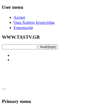
Skip to main content
User menu
Αρχική
Όροι Χρήσης Ιστοσελίδας
Επικοινωνία
WWW.TASTV.GR
Αναζήτηση
....
Primary menu