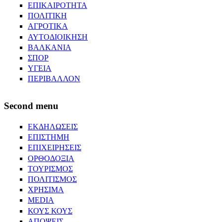
ΕΠΙΚΑΙΡΟΤΗΤΑ
ΠΟΛΙΤΙΚΗ
ΑΓΡΟΤΙΚΑ
ΑΥΤΟΔΙΟΙΚΗΣΗ
ΒΑΛΚΑΝΙΑ
ΣΠΟΡ
ΥΓΕΙΑ
ΠΕΡΙΒΑΛΛΟΝ
Second menu
ΕΚΔΗΛΩΣΕΙΣ
ΕΠΙΣΤΗΜΗ
ΕΠΙΧΕΙΡΗΣΕΙΣ
ΟΡΘΟΔΟΞΙΑ
ΤΟΥΡΙΣΜΟΣ
ΠΟΛΙΤΙΣΜΟΣ
ΧΡΗΣΙΜΑ
MEDIA
ΚΟΥΣ ΚΟΥΣ
ΑΠΟΨΕΙΣ