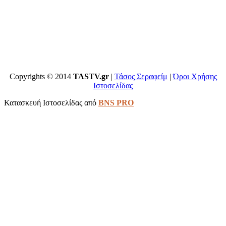
Copyrights © 2014
TASTV.gr
|
Τάσος Σεραφείμ
|
Όροι Χρήσης
Ιστοσελίδας
Κατασκευή Ιστοσελίδας από
BNS PRO