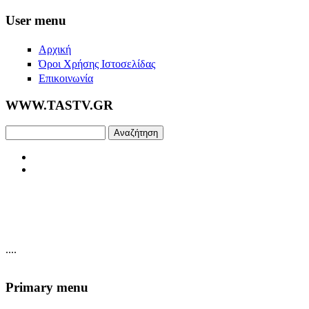
Skip to main content
User menu
Αρχική
Όροι Χρήσης Ιστοσελίδας
Επικοινωνία
WWW.TASTV.GR
Αναζήτηση
....
Primary menu