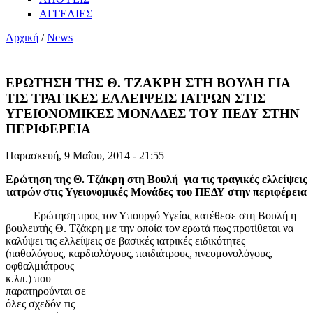
ΑΓΓΕΛΙΕΣ
Αρχική
/
News
ΕΡΩΤΗΣΗ ΤΗΣ Θ. ΤΖΑΚΡΗ ΣΤΗ ΒΟΥΛΗ ΓΙΑ
ΤΙΣ ΤΡΑΓΙΚΕΣ ΕΛΛΕΙΨΕΙΣ ΙΑΤΡΩΝ ΣΤΙΣ
ΥΓΕΙΟΝΟΜΙΚΕΣ ΜΟΝΑΔΕΣ ΤΟΥ ΠΕΔΥ ΣΤΗΝ
ΠΕΡΙΦΕΡΕΙΑ
Παρασκευή, 9 Μαΐου, 2014 - 21:55
Ερώτηση της Θ. Τζάκρη στη Βουλή για τις τραγικές ελλείψεις
ιατρών στις Υγειονομικές Μονάδες του ΠΕΔΥ στην περιφέρεια
Ερώτηση προς τον Υπουργό Υγείας κατέθεσε στη Βουλή η
βουλευτής Θ. Τζάκρη με την οποία τον ερωτά πως προτίθεται να
καλύψει τις ελλείψεις σε βασικές ιατρικές ειδικότητες
(παθολόγους, καρδιολόγους, παιδιάτρους,
πνευμονολόγους,
οφθαλμιάτρους
κ.λπ.) που
παρατηρούνται σε
όλες σχεδόν τις