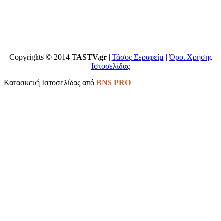
Copyrights © 2014
TASTV.gr
|
Τάσος Σεραφείμ
|
Όροι Χρήσης
Ιστοσελίδας
Κατασκευή Ιστοσελίδας από
BNS PRO