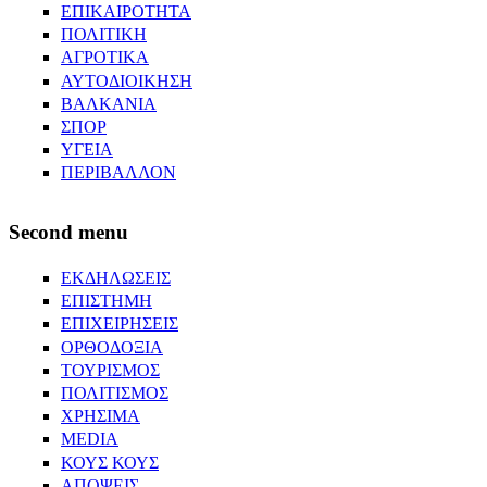
ΕΠΙΚΑΙΡΟΤΗΤΑ
ΠΟΛΙΤΙΚΗ
ΑΓΡΟΤΙΚΑ
ΑΥΤΟΔΙΟΙΚΗΣΗ
ΒΑΛΚΑΝΙΑ
ΣΠΟΡ
ΥΓΕΙΑ
ΠΕΡΙΒΑΛΛΟΝ
Second menu
ΕΚΔΗΛΩΣΕΙΣ
ΕΠΙΣΤΗΜΗ
ΕΠΙΧΕΙΡΗΣΕΙΣ
ΟΡΘΟΔΟΞΙΑ
ΤΟΥΡΙΣΜΟΣ
ΠΟΛΙΤΙΣΜΟΣ
ΧΡΗΣΙΜΑ
MEDIA
ΚΟΥΣ ΚΟΥΣ
ΑΠΟΨΕΙΣ