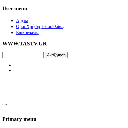
Skip to main content
User menu
Αρχική
Όροι Χρήσης Ιστοσελίδας
Επικοινωνία
WWW.TASTV.GR
Αναζήτηση
....
Primary menu