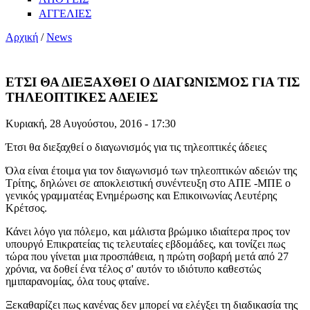
ΑΓΓΕΛΙΕΣ
Αρχική
/
News
ΕΤΣΙ ΘΑ ΔΙΕΞΑΧΘΕΙ Ο ΔΙΑΓΩΝΙΣΜΟΣ ΓΙΑ ΤΙΣ
ΤΗΛΕΟΠΤΙΚΕΣ ΑΔΕΙΕΣ
Κυριακή, 28 Αυγούστου, 2016 - 17:30
Έτσι θα διεξαχθεί ο διαγωνισμός για τις τηλεοπτικές άδειες
Όλα είναι έτοιμα για τον διαγωνισμό των τηλεοπτικών αδειών της
Τρίτης, δηλώνει σε αποκλειστική συνέντευξη στο ΑΠΕ -ΜΠΕ ο
γενικός γραμματέας Ενημέρωσης και Επικοινωνίας Λευτέρης
Κρέτσος.
Κάνει λόγο για πόλεμο, και μάλιστα βρώμικο ιδιαίτερα προς τον
υπουργό Επικρατείας τις τελευταίες εβδομάδες, και τονίζει πως
τώρα που γίνεται μια προσπάθεια, η πρώτη σοβαρή μετά από 27
χρόνια, να δοθεί ένα τέλος σ' αυτόν το ιδιότυπο καθεστώς
ημιπαρανομίας, όλα τους φταίνε.
Ξεκαθαρίζει πως κανένας δεν μπορεί να ελέγξει τη διαδικασία της