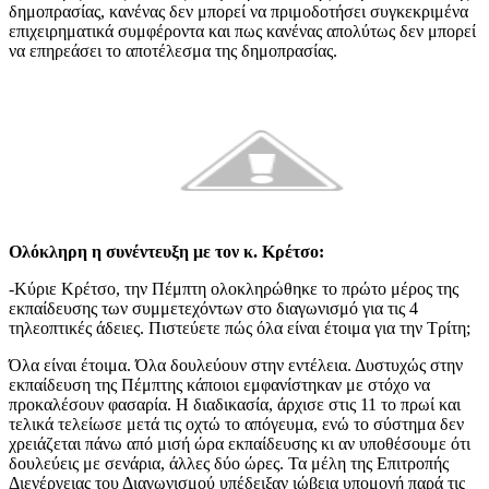
δημοπρασίας, κανένας δεν μπορεί να πριμοδοτήσει συγκεκριμένα
επιχειρηματικά συμφέροντα και πως κανένας απολύτως δεν μπορεί
να επηρεάσει το αποτέλεσμα της δημοπρασίας.
Ολόκληρη η συνέντευξη με τον κ. Κρέτσο:
-Κύριε Κρέτσο, την Πέμπτη ολοκληρώθηκε το πρώτο μέρος της
εκπαίδευσης των συμμετεχόντων στο διαγωνισμό για τις 4
τηλεοπτικές άδειες. Πιστεύετε πώς όλα είναι έτοιμα για την Τρίτη;
Όλα είναι έτοιμα. Όλα δουλεύουν στην εντέλεια. Δυστυχώς στην
εκπαίδευση της Πέμπτης κάποιοι εμφανίστηκαν με στόχο να
προκαλέσουν φασαρία. H διαδικασία, άρχισε στις 11 το πρωί και
τελικά τελείωσε μετά τις οχτώ το απόγευμα, ενώ το σύστημα δεν
χρειάζεται πάνω από μισή ώρα εκπαίδευσης κι αν υποθέσουμε ότι
δουλεύεις με σενάρια, άλλες δύο ώρες. Τα μέλη της Επιτροπής
Διενέργειας του Διαγωνισμού υπέδειξαν ιώβεια υπομονή παρά τις