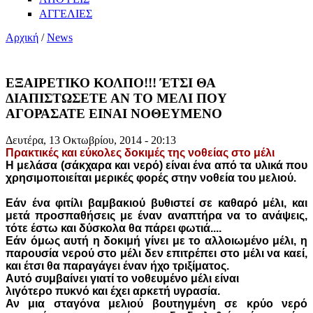
ΑΓΓΕΛΙΕΣ
Αρχική
/
News
ΕΞΑΙΡΕΤΙΚΟ ΚΟΛΠΟ!!! ΈΤΣΙ ΘΑ
ΔΙΑΠΙΣΤΩΣΕΤΕ ΑΝ ΤΟ ΜΕΛΙ ΠΟΥ
ΑΓΟΡΑΣΑΤΕ ΕΙΝΑΙ ΝΟΘΕΥΜΕΝΟ
Δευτέρα, 13 Οκτωβρίου, 2014 - 20:13
Πρακτικές και εύκολες δοκιμές της νοθείας στο μέλι
Η μελάσα (σάκχαρα και νερό) είναι ένα από τα υλικά που
χρησιμοποιείται μερικές φορές στην νοθεία του μελιού.
Εάν ένα φιτίλι βαμβακιού βυθιστεί σε καθαρό μέλι, και
μετά προσπαθήσεις με έναν αναπτήρα ν
α το ανάψεις,
τότε έστω και δύσκολα θα πάρει φωτιά....
Εάν όμως αυτή η δοκιμή γίνει με το αλλοιωμένο μέλι, η
παρουσία νερού στο μέλι δεν επιτρέπει στο μέλι να καεί,
και έτσι θα παραγάγει έναν ήχο τριξίματος.
Αυτό συμβαίνει γιατί το νοθευμένο μέλι είναι
λιγότερο πυκνό και έχει αρκετή υγρασία.
Αν μια σταγόνα μελιού βουτηγμένη σε κρύο νερό