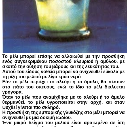
Το μέλι μπορεί επίσης να αλλοιωθεί με την προσθήκη
ενός συγκεκριμένου ποσοστού αλευριού ή αμύλου, με
σκοπό την αύξηση του βάρους και της λευκότητας του.
Αυτού του είδους νοθεία μπορεί να ανιχνευθεί εύκολα με
τη μίξη του μελιού με λίγο κρύο νερό.
Εάν το μέλι περιέχει το αλεύρι ή το άμυλο, θα πέσουν
στο πάτο του σκεύους, ενώ το ίδιο το μέλι διαλύεται
γρήγορα.
Όταν το μέλι που αναμίχθηκε με το αλεύρι ή το άμυλο
θερμανθεί, το μέλι υγροποιείται στην αρχή, και όταν
ψυχθεί γίνεται πιο σκληρό.
Η προσθήκη της εμπορικής γλυκόζης στο μέλι μπορεί να
ανιχνευθεί με μια δοκιμή ιωδίου.
Ένα μικρό δείγμα του μελιού είναι αραιωμένο σε ίση