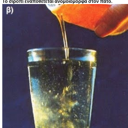
Το σιρόπι εναποθέτεται ανομοιόμορφα στον πάτο.