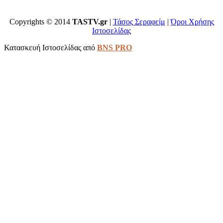
Copyrights © 2014
TASTV.gr
|
Τάσος Σεραφείμ
|
Όροι Χρήσης
Ιστοσελίδας
Κατασκευή Ιστοσελίδας από
BNS PRO