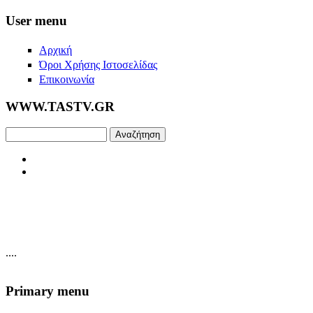
Skip to main content
User menu
Αρχική
Όροι Χρήσης Ιστοσελίδας
Επικοινωνία
WWW.TASTV.GR
Αναζήτηση
....
Primary menu