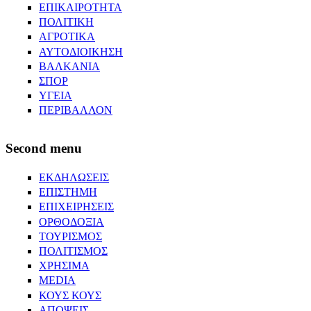
ΕΠΙΚΑΙΡΟΤΗΤΑ
ΠΟΛΙΤΙΚΗ
ΑΓΡΟΤΙΚΑ
ΑΥΤΟΔΙΟΙΚΗΣΗ
ΒΑΛΚΑΝΙΑ
ΣΠΟΡ
ΥΓΕΙΑ
ΠΕΡΙΒΑΛΛΟΝ
Second menu
ΕΚΔΗΛΩΣΕΙΣ
ΕΠΙΣΤΗΜΗ
ΕΠΙΧΕΙΡΗΣΕΙΣ
ΟΡΘΟΔΟΞΙΑ
ΤΟΥΡΙΣΜΟΣ
ΠΟΛΙΤΙΣΜΟΣ
ΧΡΗΣΙΜΑ
MEDIA
ΚΟΥΣ ΚΟΥΣ
ΑΠΟΨΕΙΣ