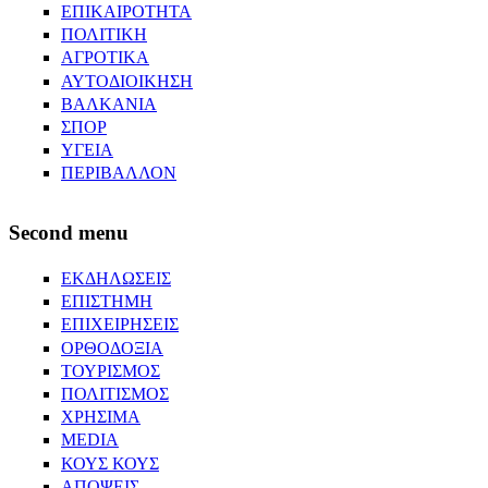
ΕΠΙΚΑΙΡΟΤΗΤΑ
ΠΟΛΙΤΙΚΗ
ΑΓΡΟΤΙΚΑ
ΑΥΤΟΔΙΟΙΚΗΣΗ
ΒΑΛΚΑΝΙΑ
ΣΠΟΡ
ΥΓΕΙΑ
ΠΕΡΙΒΑΛΛΟΝ
Second menu
ΕΚΔΗΛΩΣΕΙΣ
ΕΠΙΣΤΗΜΗ
ΕΠΙΧΕΙΡΗΣΕΙΣ
ΟΡΘΟΔΟΞΙΑ
ΤΟΥΡΙΣΜΟΣ
ΠΟΛΙΤΙΣΜΟΣ
ΧΡΗΣΙΜΑ
MEDIA
ΚΟΥΣ ΚΟΥΣ
ΑΠΟΨΕΙΣ