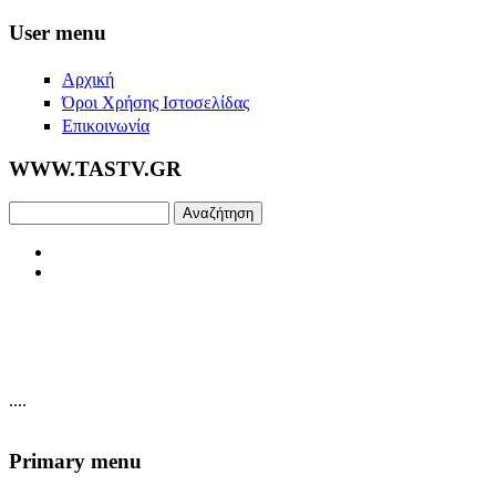
Skip to main content
User menu
Αρχική
Όροι Χρήσης Ιστοσελίδας
Επικοινωνία
WWW.TASTV.GR
Αναζήτηση
....
Primary menu