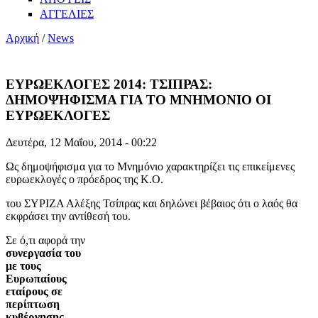
ΑΓΓΕΛΙΕΣ
Αρχική
/
News
ΕΥΡΩΕΚΛΟΓΕΣ 2014: ΤΣΙΠΡΑΣ:
ΔΗΜΟΨΗΦΙΣΜΑ ΓΙΑ ΤΟ ΜΝΗΜΟΝΙΟ ΟΙ
ΕΥΡΩΕΚΛΟΓΕΣ
Δευτέρα, 12 Μαΐου, 2014 - 00:22
Ως δημοψήφισμα για το Μνημόνιο χαρακτηρίζει τις επικείμενες
ευρωεκλογές ο πρόεδρος της Κ.Ο.
του ΣΥΡΙΖΑ Αλέξης Τσίπρας και δηλώνει βέβαιος ότι ο λαός θα
εκφράσει την αντίθεσή του.
Σε ό,τι αφορά την
συνεργασία του
με τους
Ευρωπαίους
εταίρους σε
περίπτωση
κυβέρνησης