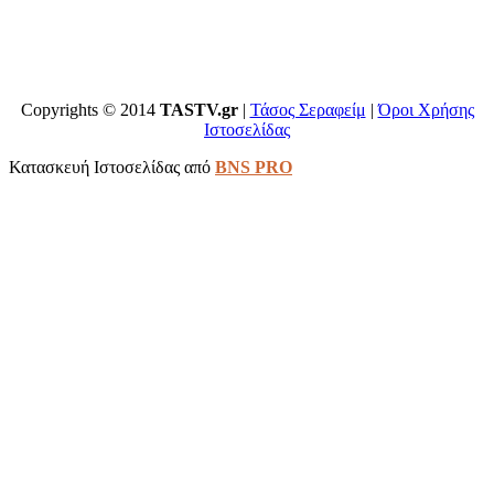
Copyrights © 2014
TASTV.gr
|
Τάσος Σεραφείμ
|
Όροι Χρήσης
Ιστοσελίδας
Κατασκευή Ιστοσελίδας από
BNS PRO