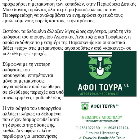
προχωρήσει η μετακίνηση των κοπαδιών, στην Περιφέρεια Δυτικής
Μακεδονίας τηρώντας όλα τα μέτρα βιοασφάλειας με τον
Περιφερειάρχη να αναλαμβάνει να ενημερώσει σχετικά τους
εμπλεκόμενους φορείς και τους κτηνοτρόφους.
Ωστόσο, τα δεδομένα άλλαξαν λίγες ώρες αργότερα, μετά τη νέα
απόφαση του υπουργείου Αγροτικής Ανάπτυξης και Τροφίμων, η
οποία εκδόθηκε το μεσημέρι της Παρασκευής και ουσιαστικά
βάζει «stop» στις μετακινήσεις αιγοπροβάτων από «κόκκινες» σε
«ελεύθερες» περιοχές.
Σύμφωνα με τη νεότερη
απόφαση, του
υπουργείου, επιτρέπονται
μόνο οι μετακινήσεις
αιγοπροβάτων από ελεύθερες
σε ελεύθερες περιοχές και υπό
συγκεκριμένες προϋποθέσεις.
Η νέα οδηγία του υπουργείου
αλλάζει πλήρως τα δεδομένα
που είχαν διαμορφωθεί κατά
τη διάρκεια της σύσκεψης,
καθώς δεν αφήνει πλέον
περιθώριο για μετακινήσεις