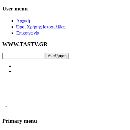
Skip to main content
User menu
Αρχική
Όροι Χρήσης Ιστοσελίδας
Επικοινωνία
WWW.TASTV.GR
Αναζήτηση
....
Primary menu