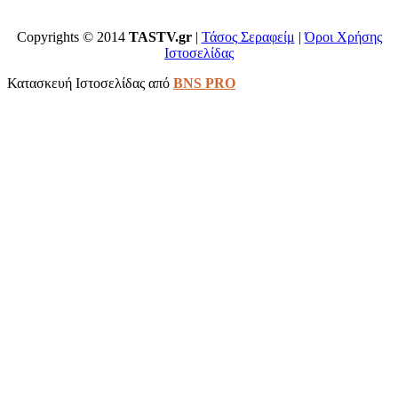
Copyrights © 2014
TASTV.gr
|
Τάσος Σεραφείμ
|
Όροι Χρήσης
Ιστοσελίδας
Κατασκευή Ιστοσελίδας από
BNS PRO