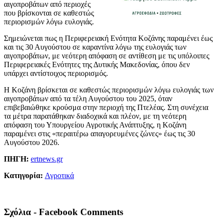
αιγοπροβάτων από περιοχές
που βρίσκονται σε καθεστώς
περιορισμών λόγω ευλογιάς.
Σημειώνεται πως η Περιφερειακή Ενότητα Κοζάνης παραμένει έως
και τις 30 Αυγούστου σε καραντίνα λόγω της ευλογιάς των
αιγοπροβάτων, με νεότερη απόφαση σε αντίθεση με τις υπόλοιπες
Περιφερειακές Ενότητες της Δυτικής Μακεδονίας, όπου δεν
υπάρχει αντίστοιχος περιορισμός.
Η Κοζάνη βρίσκεται σε καθεστώς περιορισμών λόγω ευλογιάς των
αιγοπροβάτων από τα τέλη Αυγούστου του 2025, όταν
επιβεβαιώθηκε κρούσμα στην περιοχή της Πτελέας. Στη συνέχεια
τα μέτρα παρατάθηκαν διαδοχικά και πλέον, με τη νεότερη
απόφαση του Υπουργείου Αγροτικής Ανάπτυξης, η Κοζάνη
παραμένει στις «περαιτέρω απαγορευμένες ζώνες» έως τις 30
Αυγούστου 2026.
ΠΗΓΗ:
ertnews.gr
Κατηγορία:
Αγροτικά
Σχόλια - Facebook Comments