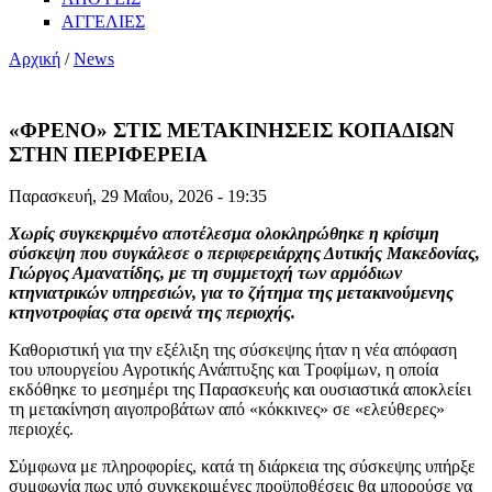
ΑΓΓΕΛΙΕΣ
Αρχική
/
News
«ΦΡΕΝΟ» ΣΤΙΣ ΜΕΤΑΚΙΝΗΣΕΙΣ ΚΟΠΑΔΙΩΝ
ΣΤΗΝ ΠΕΡΙΦΕΡΕΙΑ
Παρασκευή, 29 Μαΐου, 2026 - 19:35
Χωρίς συγκεκριμένο αποτέλεσμα ολοκληρώθηκε η κρίσιμη
σύσκεψη που συγκάλεσε ο περιφερειάρχης Δυτικής Μακεδονίας,
Γιώργος Αμανατίδης, με τη συμμετοχή των αρμόδιων
κτηνιατρικών υπηρεσιών, για το ζήτημα της μετακινούμενης
κτηνοτροφίας στα ορεινά της περιοχής.
Καθοριστική για την εξέλιξη της σύσκεψης ήταν η νέα απόφαση
του υπουργείου Αγροτικής Ανάπτυξης και Τροφίμων, η οποία
εκδόθηκε το μεσημέρι της Παρασκευής και ουσιαστικά αποκλείει
τη μετακίνηση αιγοπροβάτων από «κόκκινες» σε «ελεύθερες»
περιοχές.
Σύμφωνα με πληροφορίες, κατά τη διάρκεια της σύσκεψης υπήρξε
συμφωνία πως υπό συγκεκριμένες προϋποθέσεις θα μπορούσε να