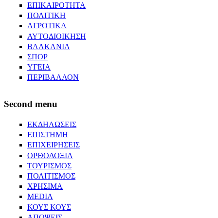
ΕΠΙΚΑΙΡΟΤΗΤΑ
ΠΟΛΙΤΙΚΗ
ΑΓΡΟΤΙΚΑ
ΑΥΤΟΔΙΟΙΚΗΣΗ
ΒΑΛΚΑΝΙΑ
ΣΠΟΡ
ΥΓΕΙΑ
ΠΕΡΙΒΑΛΛΟΝ
Second menu
ΕΚΔΗΛΩΣΕΙΣ
ΕΠΙΣΤΗΜΗ
ΕΠΙΧΕΙΡΗΣΕΙΣ
ΟΡΘΟΔΟΞΙΑ
ΤΟΥΡΙΣΜΟΣ
ΠΟΛΙΤΙΣΜΟΣ
ΧΡΗΣΙΜΑ
MEDIA
ΚΟΥΣ ΚΟΥΣ
ΑΠΟΨΕΙΣ