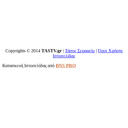
Copyrights © 2014
TASTV.gr
|
Τάσος Σεραφείμ
|
Όροι Χρήσης
Ιστοσελίδας
Κατασκευή Ιστοσελίδας από
BNS PRO