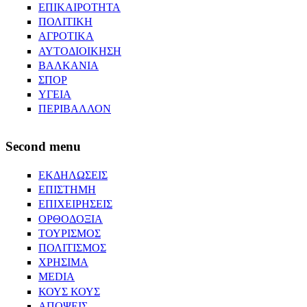
ΕΠΙΚΑΙΡΟΤΗΤΑ
ΠΟΛΙΤΙΚΗ
ΑΓΡΟΤΙΚΑ
ΑΥΤΟΔΙΟΙΚΗΣΗ
ΒΑΛΚΑΝΙΑ
ΣΠΟΡ
ΥΓΕΙΑ
ΠΕΡΙΒΑΛΛΟΝ
Second menu
ΕΚΔΗΛΩΣΕΙΣ
ΕΠΙΣΤΗΜΗ
ΕΠΙΧΕΙΡΗΣΕΙΣ
ΟΡΘΟΔΟΞΙΑ
ΤΟΥΡΙΣΜΟΣ
ΠΟΛΙΤΙΣΜΟΣ
ΧΡΗΣΙΜΑ
MEDIA
ΚΟΥΣ ΚΟΥΣ
ΑΠΟΨΕΙΣ