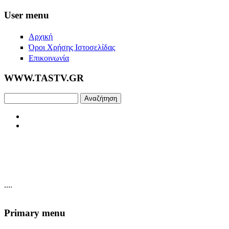
Skip to main content
User menu
Αρχική
Όροι Χρήσης Ιστοσελίδας
Επικοινωνία
WWW.TASTV.GR
Αναζήτηση
....
Primary menu