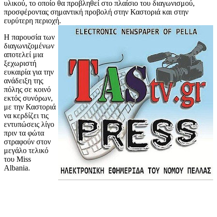
υλικού, το οποίο θα προβληθεί στο πλαίσιο του διαγωνισμού,
προσφέροντας σημαντική προβολή στην Καστοριά και στην
ευρύτερη περιοχή.
Η παρουσία των
διαγωνιζομένων
αποτελεί μια
ξεχωριστή
ευκαιρία για την
ανάδειξη της
πόλης σε κοινό
εκτός συνόρων,
με την Καστοριά
να κερδίζει τις
εντυπώσεις λίγο
πριν τα φώτα
στραφούν στον
μεγάλο τελικό
του Miss
Albania.