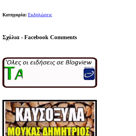
Κατηγορία:
Εκδηλώσεις
Σχόλια - Facebook Comments