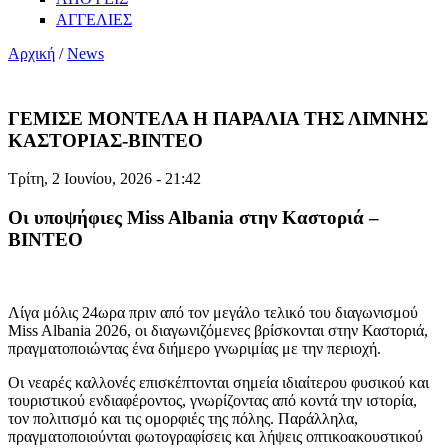
ΑΓΓΕΛΙΕΣ
Αρχική
/
News
ΓΕΜΙΣΕ ΜΟΝΤΕΛΑ Η ΠΑΡΑΛΙΑ ΤΗΣ ΛΙΜΝΗΣ
ΚΑΣΤΟΡΙΑΣ-ΒΙΝΤΕΟ
Τρίτη, 2 Ιουνίου, 2026 - 21:42
Οι υποψήφιες Miss Albania στην Καστοριά –
ΒΙΝΤΕΟ
Λίγα μόλις 24ωρα πριν από τον μεγάλο τελικό του διαγωνισμού
Miss Albania 2026, οι διαγωνιζόμενες βρίσκονται στην Καστοριά,
πραγματοποιώντας ένα διήμερο γνωριμίας με την περιοχή.
Οι νεαρές καλλονές επισκέπτονται σημεία ιδιαίτερου φυσικού και
τουριστικού ενδιαφέροντος, γνωρίζοντας από κοντά την ιστορία,
τον πολιτισμό και τις ομορφιές της πόλης. Παράλληλα,
πραγματοποιούνται φωτογραφίσεις και λήψεις οπτικοακουστικού