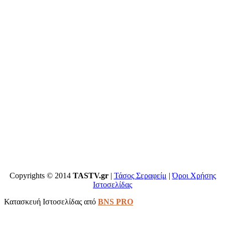
Copyrights © 2014
TASTV.gr
|
Τάσος Σεραφείμ
|
Όροι Χρήσης
Ιστοσελίδας
Κατασκευή Ιστοσελίδας από
BNS PRO