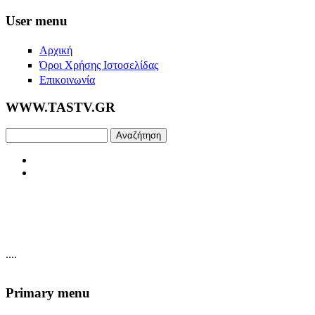
Skip to main content
User menu
Αρχική
Όροι Χρήσης Ιστοσελίδας
Επικοινωνία
WWW.TASTV.GR
Αναζήτηση
....
Primary menu