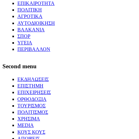
ΕΠΙΚΑΙΡΟΤΗΤΑ
ΠΟΛΙΤΙΚΗ
ΑΓΡΟΤΙΚΑ
ΑΥΤΟΔΙΟΙΚΗΣΗ
ΒΑΛΚΑΝΙΑ
ΣΠΟΡ
ΥΓΕΙΑ
ΠΕΡΙΒΑΛΛΟΝ
Second menu
ΕΚΔΗΛΩΣΕΙΣ
ΕΠΙΣΤΗΜΗ
ΕΠΙΧΕΙΡΗΣΕΙΣ
ΟΡΘΟΔΟΞΙΑ
ΤΟΥΡΙΣΜΟΣ
ΠΟΛΙΤΙΣΜΟΣ
ΧΡΗΣΙΜΑ
MEDIA
ΚΟΥΣ ΚΟΥΣ
ΑΠΟΨΕΙΣ