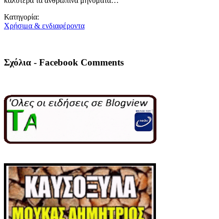
καλύτερα τα ανθρώπινα μηνύματα…
Κατηγορία:
Χρήσιμα & ενδιαφέροντα
Σχόλια - Facebook Comments