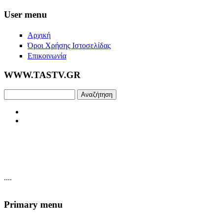
Skip to main content
User menu
Αρχική
Όροι Χρήσης Ιστοσελίδας
Επικοινωνία
WWW.TASTV.GR
Αναζήτηση
....
Primary menu