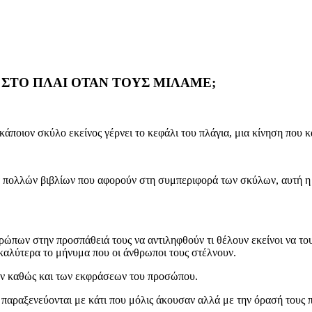
Σ ΣΤΟ ΠΛΑΙ ΟΤΑΝ ΤΟΥΣ ΜΙΛΑΜΕ;
άποιον σκύλο εκείνος γέρνει το κεφάλι του πλάγια, μια κίνηση που κά
 πολλών βιβλίων που αφορούν στη συμπεριφορά των σκύλων, αυτή η χ
.
ρώπων στην προσπάθειά τους να αντιληφθούν τι θέλουν εκείνοι να του
καλύτερα το μήνυμα που οι άνθρωποι τους στέλνουν.
ών καθώς και των εκφράσεων του προσώπου.
δή παραξενεύονται με κάτι που μόλις άκουσαν αλλά με την όρασή τους