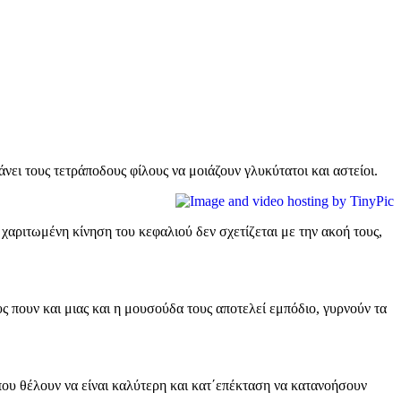
νει τους τετράποδους φίλους να μοιάζουν γλυκύτατοι και αστείοι.
αριτωμένη κίνηση του κεφαλιού δεν σχετίζεται με την ακοή τους,
ς πουν και μιας και η μουσούδα τους αποτελεί εμπόδιο, γυρνούν τα
 που θέλουν να είναι καλύτερη και κατ΄επέκταση να κατανοήσουν