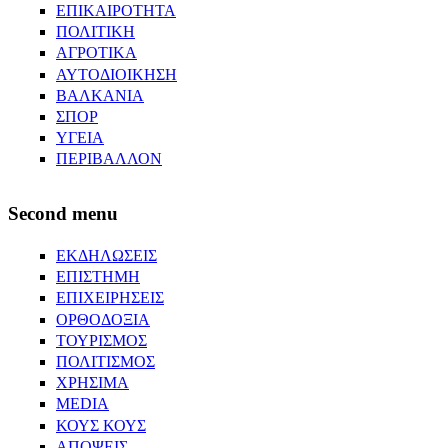
ΕΠΙΚΑΙΡΟΤΗΤΑ
ΠΟΛΙΤΙΚΗ
ΑΓΡΟΤΙΚΑ
ΑΥΤΟΔΙΟΙΚΗΣΗ
ΒΑΛΚΑΝΙΑ
ΣΠΟΡ
ΥΓΕΙΑ
ΠΕΡΙΒΑΛΛΟΝ
Second menu
ΕΚΔΗΛΩΣΕΙΣ
ΕΠΙΣΤΗΜΗ
ΕΠΙΧΕΙΡΗΣΕΙΣ
ΟΡΘΟΔΟΞΙΑ
ΤΟΥΡΙΣΜΟΣ
ΠΟΛΙΤΙΣΜΟΣ
ΧΡΗΣΙΜΑ
MEDIA
ΚΟΥΣ ΚΟΥΣ
ΑΠΟΨΕΙΣ